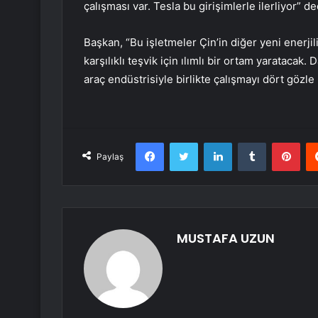
çalışması var. Tesla bu girişimlerle ilerliyor” ded
Başkan, “Bu işletmeler Çin’in diğer yeni enerji
karşılıklı teşvik için ılımlı bir ortam yaratacak.
araç endüstrisiyle birlikte çalışmayı dört gözle
Facebook
Twitter
LinkedIn
Tumblr
Pint
Paylaş
MUSTAFA UZUN