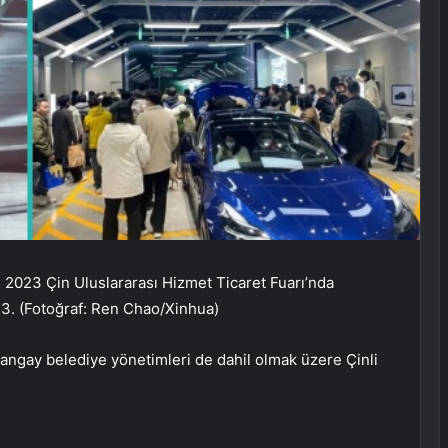
i 2023 Çin Uluslararası Hizmet Ticaret Fuarı’nda
023. (Fotoğraf: Ren Chao/Xinhua)
angay belediye yönetimleri de dahil olmak üzere Çinli