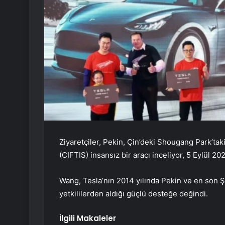
Ziyaretçiler, Pekin, Çin’deki Shougang Park’tak
(CIFTIS) insansız bir aracı inceliyor, 5 Eylül 2
Wang, Tesla’nın 2014 yılında Pekin ve en son Ş
yetkililerden aldığı güçlü desteğe değindi.
İlgili Makaleler