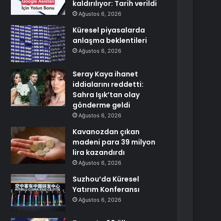
kaldırılıyor: Tarih verildi
Ağustos 6, 2026
Küresel piyasalarda
anlaşma beklentileri
Ağustos 6, 2026
Seray Kaya ihanet
iddialarını reddetti:
Sahra Işık’tan olay
gönderme geldi
Ağustos 6, 2026
Kavanozdan çıkan
madeni para 39 milyon
lira kazandırdı
Ağustos 6, 2026
Suzhou’da Küresel
Yatırım Konferansı
Ağustos 6, 2026