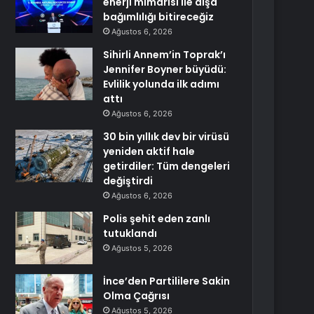
enerji mimarisi ile dışa
bağımlılığı bitireceğiz
Ağustos 6, 2026
Sihirli Annem’in Toprak’ı
Jennifer Boyner büyüdü:
Evlilik yolunda ilk adımı
attı
Ağustos 6, 2026
30 bin yıllık dev bir virüsü
yeniden aktif hale
getirdiler: Tüm dengeleri
değiştirdi
Ağustos 6, 2026
Polis şehit eden zanlı
tutuklandı
Ağustos 5, 2026
İnce’den Partililere Sakin
Olma Çağrısı
Ağustos 5, 2026