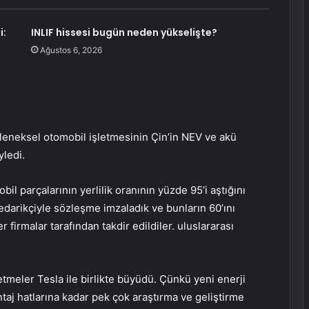
i:
INLIF hissesi bugün neden yükselişte?
Ağustos 6, 2026
leneksel otomobil işletmesinin Çin’in NEV ve akü
yledi.
il parçalarının yerlilik oranının yüzde 95’i aştığını
edarikçiyle sözleşme imzaladık ve bunların 60’ını
 firmalar tarafından takdir edildiler. uluslararası
şletmeler Tesla ile birlikte büyüdü. Çünkü yeni enerji
taj hatlarına kadar pek çok araştırma ve geliştirme