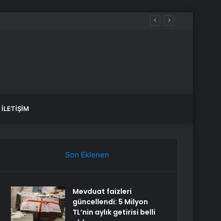
İLETIŞIM
Son Eklenen
Mevduat faizleri
güncellendi: 5 Milyon
TL’nin aylık getirisi belli