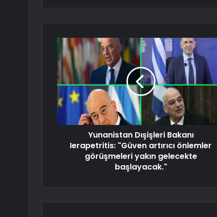
Yunanistan Dışişleri Bakanı
Ierapetritis: "Güven artırıcı önlemler
görüşmeleri yakın gelecekte
başlayacak."