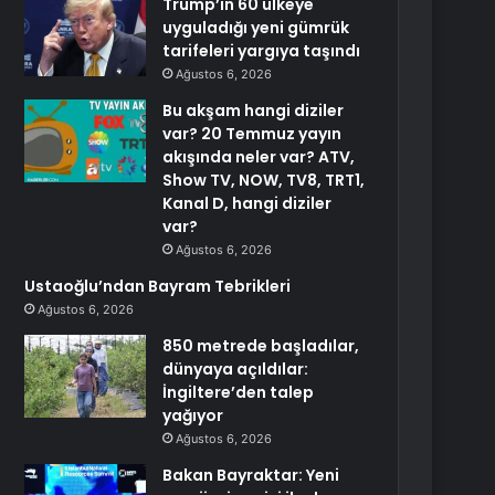
Trump’ın 60 ülkeye
uyguladığı yeni gümrük
tarifeleri yargıya taşındı
Ağustos 6, 2026
Bu akşam hangi diziler
var? 20 Temmuz yayın
akışında neler var? ATV,
Show TV, NOW, TV8, TRT1,
Kanal D, hangi diziler
var?
Ağustos 6, 2026
Ustaoğlu’ndan Bayram Tebrikleri
Ağustos 6, 2026
850 metrede başladılar,
dünyaya açıldılar:
İngiltere’den talep
yağıyor
Ağustos 6, 2026
Bakan Bayraktar: Yeni