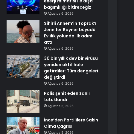
enerji mimarisi ile dışa
bağımlılığı bitireceğiz
Ağustos 6, 2026
Sihirli Annem’in Toprak’ı
Jennifer Boyner büyüdü:
Evlilik yolunda ilk adımı
attı
Ağustos 6, 2026
30 bin yıllık dev bir virüsü
yeniden aktif hale
getirdiler: Tüm dengeleri
değiştirdi
Ağustos 6, 2026
Polis şehit eden zanlı
tutuklandı
Ağustos 5, 2026
İnce’den Partililere Sakin
Olma Çağrısı
Ağustos 5, 2026