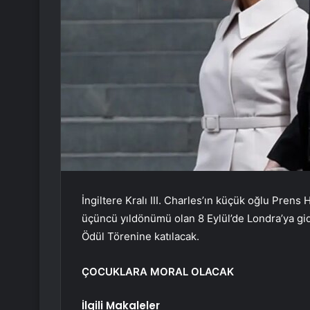
İngiltere Kralı III. Charles’ın küçük oğlu Pren
üçüncü yıldönümü olan 8 Eylül’de Londra’ya gid
Ödül Törenine katılacak.
ÇOCUKLARA MORAL OLACAK
İlgili Makaleler