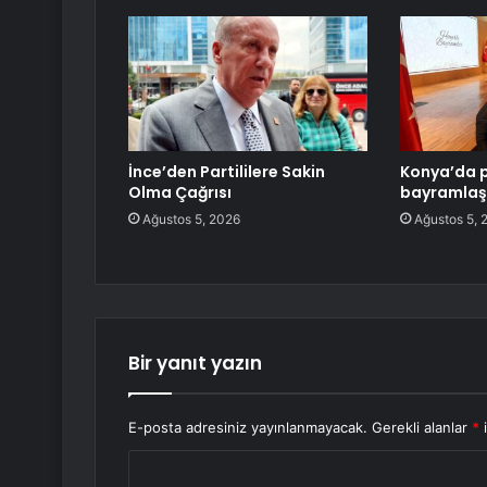
İnce’den Partililere Sakin
Konya’da 
Olma Çağrısı
bayramlaş
Ağustos 5, 2026
Ağustos 5, 
Bir yanıt yazın
E-posta adresiniz yayınlanmayacak.
Gerekli alanlar
*
i
Y