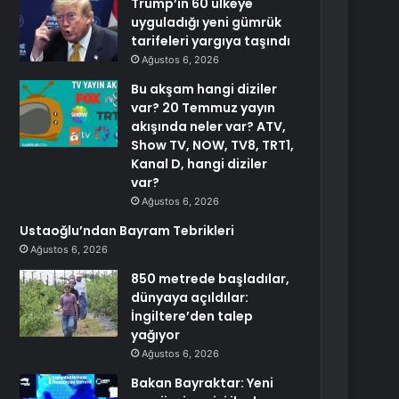
Trump’ın 60 ülkeye
uyguladığı yeni gümrük
tarifeleri yargıya taşındı
Ağustos 6, 2026
Bu akşam hangi diziler
var? 20 Temmuz yayın
akışında neler var? ATV,
Show TV, NOW, TV8, TRT1,
Kanal D, hangi diziler
var?
Ağustos 6, 2026
Ustaoğlu’ndan Bayram Tebrikleri
Ağustos 6, 2026
850 metrede başladılar,
dünyaya açıldılar:
İngiltere’den talep
yağıyor
Ağustos 6, 2026
Bakan Bayraktar: Yeni