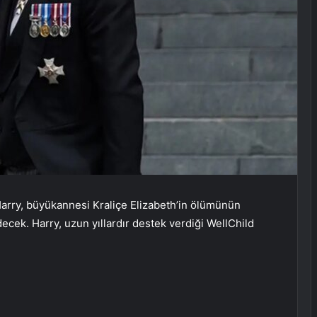
s Harry, büyükannesi Kraliçe Elizabeth’in ölümünün
ecek. Harry, uzun yıllardır destek verdiği WellChild