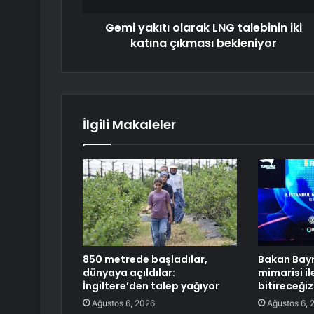
Gemi yakıtı olarak LNG talebinin iki
katına çıkması bekleniyor
İlgili Makaleler
850 metrede başladılar,
Bakan Bayr
dünyaya açıldılar:
mimarisi il
İngiltere’den talep yağıyor
bitireceğiz
Ağustos 6, 2026
Ağustos 6, 