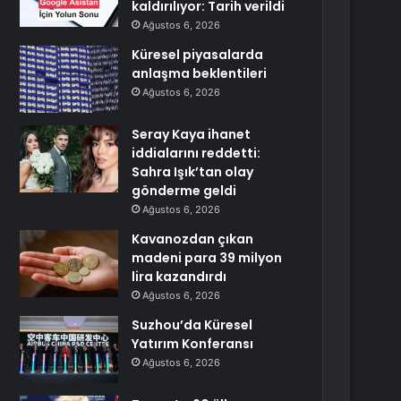
kaldırılıyor: Tarih verildi
Ağustos 6, 2026
Küresel piyasalarda
anlaşma beklentileri
Ağustos 6, 2026
Seray Kaya ihanet
iddialarını reddetti:
Sahra Işık’tan olay
gönderme geldi
Ağustos 6, 2026
Kavanozdan çıkan
madeni para 39 milyon
lira kazandırdı
Ağustos 6, 2026
Suzhou’da Küresel
Yatırım Konferansı
Ağustos 6, 2026