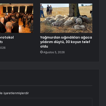
protokol
Yağmurdan sığındıkları ağaca
tı
yıldırım düştü, 30 koyun telef
oldu
2026
Ağustos 5, 2026
le işaretlenmişlerdir