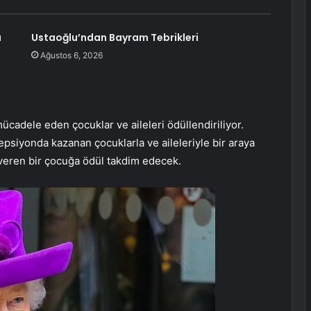
ı
Ustaoğlu’ndan Bayram Tebrikleri
Ağustos 6, 2026
mücadele eden çocuklar ve aileleri ödüllendiriliyor.
psiyonda kazanan çocuklarla ve aileleriyle bir araya
 veren bir çocuğa ödül takdim edecek.