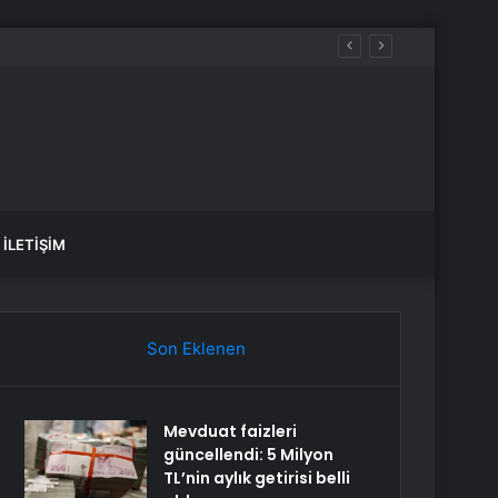
İLETIŞIM
Son Eklenen
Mevduat faizleri
güncellendi: 5 Milyon
TL’nin aylık getirisi belli