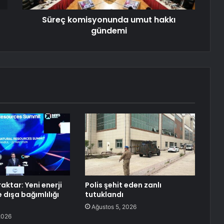
Süreç komisyonunda umut hakkı
gündemi
aktar: Yeni enerji
Polis şehit eden zanlı
e dışa bağımlılığı
tutuklandı
Ağustos 5, 2026
2026