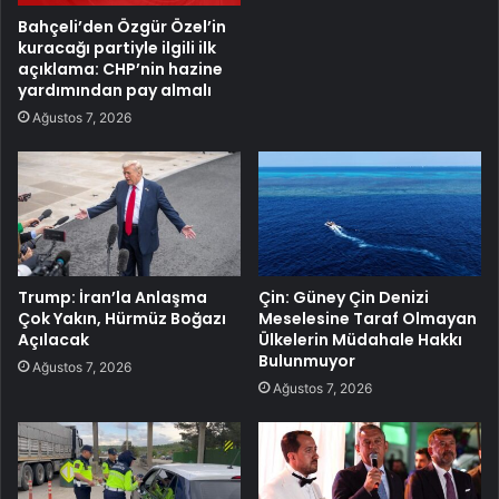
Bahçeli’den Özgür Özel’in
kuracağı partiyle ilgili ilk
açıklama: CHP’nin hazine
yardımından pay almalı
Ağustos 7, 2026
Trump: İran’la Anlaşma
Çin: Güney Çin Denizi
Çok Yakın, Hürmüz Boğazı
Meselesine Taraf Olmayan
Açılacak
Ülkelerin Müdahale Hakkı
Bulunmuyor
Ağustos 7, 2026
Ağustos 7, 2026