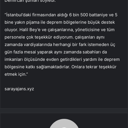
Demircan şunları söyledi:
“İstanbul’daki firmasından aldığı 6 bin 500 battaniye ve 5
bine yakın pijama ile deprem bölgelerine büyük destek
oluyor. Halil Bey’e ve çalışanlarına, yöneticisine ve tüm
personele çok teşekkür ediyorum. çalışanları aynı
zamanda vardiyalarında herhangi bir fark istemeden üç
gün fazla mesai yaparak aynı zamanda sabahları da
imkanları ölçüsünde evden getirdikleri yardım ile deprem
bölgesine katkı sağlamaktadırlar. Onlara tekrar teşekkür
etmek için.”
sarayajans.xyz