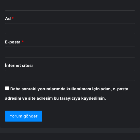
*
Ad
*
E-posta
*
İnternet sitesi
Daha sonraki yorumlarımda kullanılması için adım, e-posta
adresim ve site adresim bu tarayıcıya kaydedilsin.