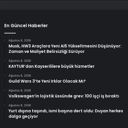
En Güncel Haberler
Ağustos 8, 2026
Musk, HW3 Araçlara Yeni AI5 Yükseltmesini Düşünüyor:
Zaman ve Maliyet Belirsizliği Sürüyor
Ağustos 8, 2026
KAYTUR’dan Kayserililere büyük hizmetler
Ağustos 8, 2026
Guild Wars 3’te Yeni Irklar Olacak Mı?
Ağustos 8, 2026
Volkswagen’in lojistik üssünde grev: 100 işçi iş bıraktı
Ağustos 8, 2026
Yurt dışına taşındı, ismi başına dert oldu: Duyan herkes
dalga geçiyor