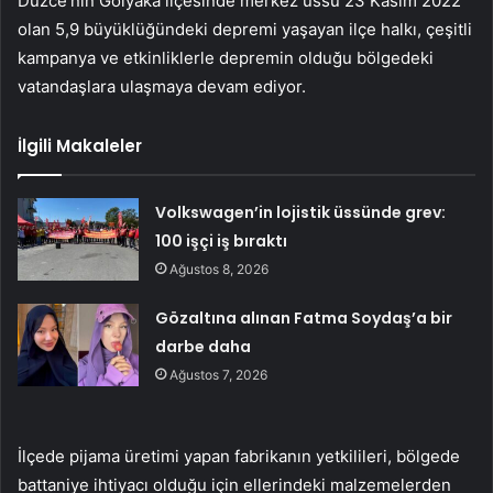
Düzce’nin Gölyaka ilçesinde merkez üssü 23 Kasım 2022
olan 5,9 büyüklüğündeki depremi yaşayan ilçe halkı, çeşitli
kampanya ve etkinliklerle depremin olduğu bölgedeki
vatandaşlara ulaşmaya devam ediyor.
İlgili Makaleler
Volkswagen’in lojistik üssünde grev:
100 işçi iş bıraktı
Ağustos 8, 2026
Gözaltına alınan Fatma Soydaş’a bir
darbe daha
Ağustos 7, 2026
İlçede pijama üretimi yapan fabrikanın yetkilileri, bölgede
battaniye ihtiyacı olduğu için ellerindeki malzemelerden