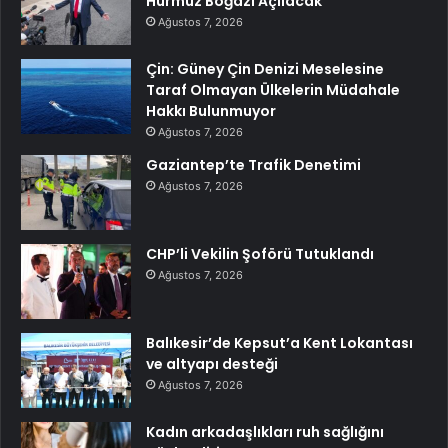
Hürmüz Boğazı Açılacak
Ağustos 7, 2026
Çin: Güney Çin Denizi Meselesine
Taraf Olmayan Ülkelerin Müdahale
Hakkı Bulunmuyor
Ağustos 7, 2026
Gaziantep’te Trafik Denetimi
Ağustos 7, 2026
CHP’li Vekilin Şoförü Tutuklandı
Ağustos 7, 2026
Balıkesir’de Kepsut’a Kent Lokantası
ve altyapı desteği
Ağustos 7, 2026
Kadın arkadaşlıkları ruh sağlığını