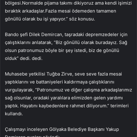
bölgesi.Normalde pijama takımı dikiyoruz ama kendi işimizi
bıraktık arkadaşlar.Fazla mesai ödemeden tamamen
gönüllü olarak bu işi yapıyor.” söz konusu.
Bando şefi Dilek Demircan, taşradaki depremzedeler için
çalıştıklarını anlatarak, “Biz gönüllü olarak buradayız. Sağ
olsun patronumuz böyle bir şey istedi, biz de gönüllü
olduk” dedi. dedi.
Muhasebe yetkilisi Tuğba Zirve, seve seve fazla mesai
yaptıklarını ve battaniyeleri kaldırmaya çalıştıklarını
vurgulayarak, “Patronumuz ve diğer çalışma arkadaşlarımız
sağ olsunlar, oradaki yaralılara elimizden gelen yardımı
yaptık. Hayatını kaybedenlere rahmet diliyorum.” terimleri
kullandı.
Çalışmayı inceleyen Gölyaka Belediye Başkanı Yakup