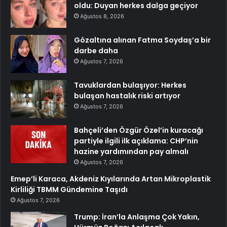
oldu: Duyan herkes dalga geçiyor
Ağustos 8, 2026
Gözaltına alınan Fatma Soydaş’a bir
darbe daha
Ağustos 7, 2026
Tavuklardan bulaşıyor: Herkes
bulaşan hastalık riski artıyor
Ağustos 7, 2026
Bahçeli’den Özgür Özel’in kuracağı
partiyle ilgili ilk açıklama: CHP’nin
hazine yardımından pay almalı
Ağustos 7, 2026
Emep’li Karaca, Akdeniz Kıyılarında Artan Mikroplastik
Kirliliği TBMM Gündemine Taşıdı
Ağustos 7, 2026
Trump: İran’la Anlaşma Çok Yakın,