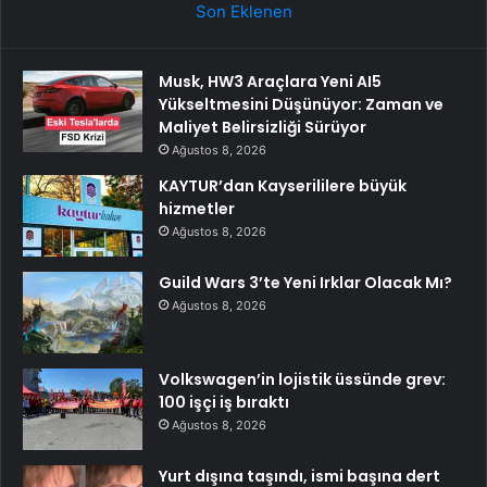
Son Eklenen
Musk, HW3 Araçlara Yeni AI5
Yükseltmesini Düşünüyor: Zaman ve
Maliyet Belirsizliği Sürüyor
Ağustos 8, 2026
KAYTUR’dan Kayserililere büyük
hizmetler
Ağustos 8, 2026
Guild Wars 3’te Yeni Irklar Olacak Mı?
Ağustos 8, 2026
Volkswagen’in lojistik üssünde grev:
100 işçi iş bıraktı
Ağustos 8, 2026
Yurt dışına taşındı, ismi başına dert