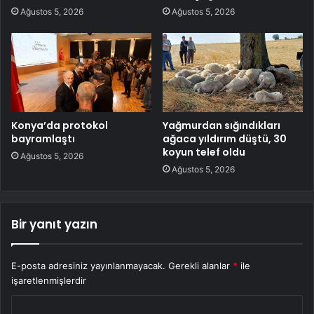
Ağustos 5, 2026
Ağustos 5, 2026
Konya’da protokol
Yağmurdan sığındıkları
bayramlaştı
ağaca yıldırım düştü, 30
koyun telef oldu
Ağustos 5, 2026
Ağustos 5, 2026
Bir yanıt yazın
E-posta adresiniz yayınlanmayacak.
Gerekli alanlar
*
ile
işaretlenmişlerdir
Y