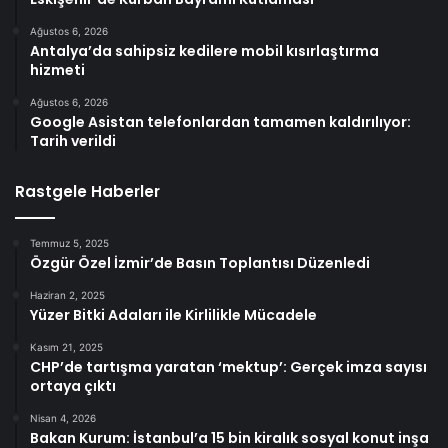
Ağustos 6, 2026
Antalya’da sahipsiz kedilere mobil kısırlaştırma
hizmeti
Ağustos 6, 2026
Google Asistan telefonlardan tamamen kaldırılıyor:
Tarih verildi
Rastgele Haberler
Temmuz 5, 2025
Özgür Özel İzmir’de Basın Toplantısı Düzenledi
Haziran 2, 2025
Yüzer Bitki Adaları ile Kirlilikle Mücadele
Kasım 21, 2025
CHP’de tartışma yaratan ‘mektup’: Gerçek imza sayısı
ortaya çıktı
Nisan 4, 2026
Bakan Kurum: İstanbul’a 15 bin kiralık sosyal konut inşa