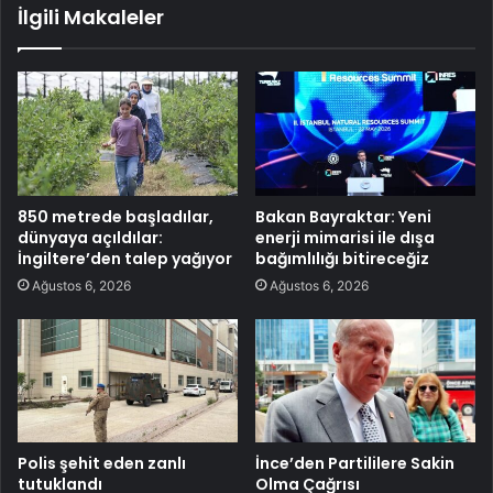
İlgili Makaleler
850 metrede başladılar,
Bakan Bayraktar: Yeni
dünyaya açıldılar:
enerji mimarisi ile dışa
İngiltere’den talep yağıyor
bağımlılığı bitireceğiz
Ağustos 6, 2026
Ağustos 6, 2026
Polis şehit eden zanlı
İnce’den Partililere Sakin
tutuklandı
Olma Çağrısı