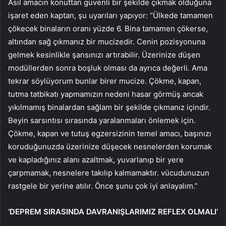
Asıl amacın konuttan güvenli bir şekilde çıkmak olduğuna
işaret eden kaptan, şu uyarıları yapıyor: “Ülkede tamamen
çökecek binaların oranı yüzde 6. Bina tamamen çökerse,
altından sağ çıkmanız bir mucizedir. Cenin pozisyonuna
gelmek kesinlikle şansınızı artırabilir. Üzerinize düşen
modüllerden sonra boşluk olması da ayrıca değerli. Ama
tekrar söylüyorum bunlar birer mucize. Çökme, kapan,
tutma tatbikatı yapmamızın nedeni hasar görmüş ancak
yıkılmamış binalardan sağlam bir şekilde çıkmanız içindir.
Beyin sarsıntısı sırasında yaralanmaları önlemek için.
Çökme, kapan ve tutuş egzersizinin temel amacı, başınızı
koruduğunuzda üzerinize düşecek nesnelerden korumak
ve kapladığınız alanı azaltmak, yuvarlanıp bir yere
çarpmamak, nesnelere takılıp kalmamaktır. vücudunuzun
rastgele bir yerine atılır. Önce şunu çok iyi anlayalım.”
‘DEPREM SIRASINDA DAVRANIŞLARIMIZ REFLEX OLMALI’