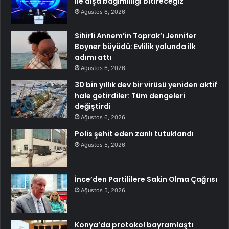
ile dışa bağımlılığı bitireceğiz
Ağustos 6, 2026
Sihirli Annem’in Toprak’ı Jennifer
Boyner büyüdü: Evlilik yolunda ilk
adımı attı
Ağustos 6, 2026
30 bin yıllık dev bir virüsü yeniden aktif
hale getirdiler: Tüm dengeleri
değiştirdi
Ağustos 6, 2026
Polis şehit eden zanlı tutuklandı
Ağustos 5, 2026
İnce’den Partililere Sakin Olma Çağrısı
Ağustos 5, 2026
Konya’da protokol bayramlaştı