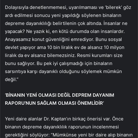
Dolayısıyla denetlenmemesi, uyarılmaması ve ‘bilerek’ göz
ardı edilmesi sonucu yeni yapıldığı söylenen binaların
depreme dayanıklılığı belirtilenin çok altında. İnsanlar ne
yapacak? Ne yazık ki, en kötü durumda olan insanlardır.
Anayasamız konut güvenliğini emrediyor. Bunu sosyal
devlet yapıyor ama 10 bin liralık ev de alsanız 10 milyon
liralık da ev alsanız bilemezsiniz. Resmi kurumları size
bunu sağlıyor. Bu pek iyi çalışmadığı için binaların
sarsıntıya karşı dayanıklı olduğunu söylemek mümkün
değil.”
‘BİNANIN YENİ OLMASI DEĞİL DEPREM DAYANIM
RAPORU’NUN SAĞLAM OLMASI ÖNEMLİDİR’
Yeni daire alanlar Dr. Kaptan’ın birkaç önerisi var. Önce
binanın depreme dayanıklılık raporunun incelenmesi
gerektiğini söylüyor: “Mümkünse yeni bir daire alıp binanın