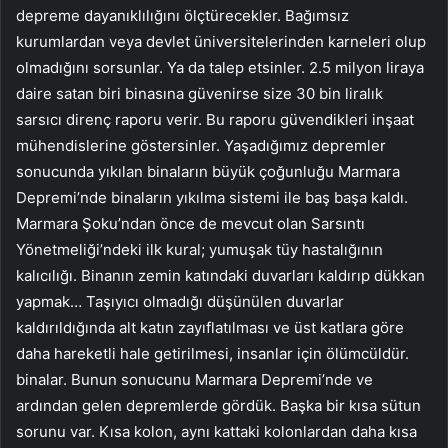
depreme dayanıklılığını ölçtürecekler. Bağımsız
kurumlardan veya devlet üniversitelerinden karneleri olup
olmadığını sorsunlar. Ya da talep etsinler. 2.5 milyon liraya
daire satan biri binasına güvenirse size 30 bin liralık
sarsıcı direnç raporu verir. Bu raporu güvendikleri inşaat
mühendislerine göstersinler. Yaşadığımız depremler
sonucunda yıkılan binaların büyük çoğunluğu Marmara
Depremi’nde binaların yıkılma sistemi ile baş başa kaldı.
Marmara Şoku’ndan önce de mevcut olan Sarsıntı
Yönetmeliği’ndeki ilk kural; yumuşak tüy hastalığının
kalıcılığı. Binanın zemin katındaki duvarları kaldırıp dükkan
yapmak… Taşıyıcı olmadığı düşünülen duvarlar
kaldırıldığında alt katın zayıflatılması ve üst katlara göre
daha hareketli hale getirilmesi, insanlar için ölümcüldür.
binalar. Bunun sonucunu Marmara Depremi’nde ve
ardından gelen depremlerde gördük. Başka bir kısa sütun
sorunu var. Kısa kolon, aynı kattaki kolonlardan daha kısa