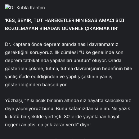
Dr Kubla Kaptan
‘KES, SEYİR, TUT HAREKETLERİNİN ESAS AMACI SİZİ
BOZULMAYAN BİNADAN GÜVENLE ÇIKARMAKTIR’
Dr. Kaptana önce deprem anında nasıl davranmamız
gerektiğini soruyoruz. İlk cümlesi “Ülke genelinde son
deprem tatbikatında yapılanları unutun” oluyor. Orada
gösterilen çökme, tutma, tutma davranışının hedefinin bile
yanlış ifade edildiğinden ve yapılış şeklinin yanlış
gösterildiğinden bahsediyor.
Yüzbaşı, “Yıkılacak binanın altında siz hayatta kalacaksınız
diye yapmıyoruz bunu. Bunu kafamızdan silelim. Ne yazık
ki kötü bir şekilde yerleşti. 80’lerde yayınlanan hayat
üçgeni anlatısı da çok zarar verdi” diyor.