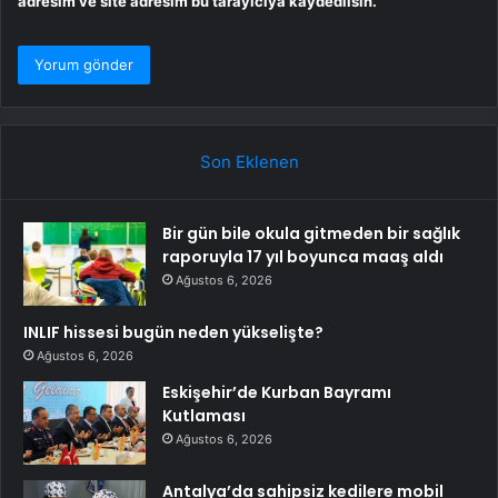
adresim ve site adresim bu tarayıcıya kaydedilsin.
Son Eklenen
Bir gün bile okula gitmeden bir sağlık
raporuyla 17 yıl boyunca maaş aldı
Ağustos 6, 2026
INLIF hissesi bugün neden yükselişte?
Ağustos 6, 2026
Eskişehir’de Kurban Bayramı
Kutlaması
Ağustos 6, 2026
Antalya’da sahipsiz kedilere mobil