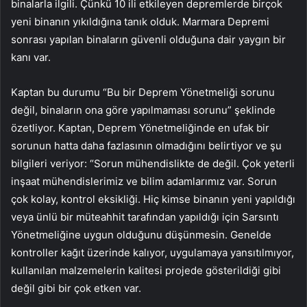
binalarla ilgili. Çünkü 10 ili etkileyen depremlerde birçok
yeni binanın yıkıldığına tanık olduk. Marmara Depremi
sonrası yapılan binaların güvenli olduğuna dair yaygın bir
kanı var.
Kaptan bu durumu “Bu bir Deprem Yönetmeliği sorunu
değil, binaların ona göre yapılmaması sorunu” şeklinde
özetliyor. Kaptan, Deprem Yönetmeliğinde en ufak bir
sorunun hatta daha fazlasının olmadığını belirtiyor ve şu
bilgileri veriyor: “Sorun mühendislikte de değil. Çok yeterli
inşaat mühendislerimiz ve bilim adamlarımız var. Sorun
çok kolay, kontrol eksikliği. Hiç kimse binanın yeni yapıldığı
veya ünlü bir müteahhit tarafından yapıldığı için Sarsıntı
Yönetmeliğine uygun olduğunu düşünmesin. Genelde
kontroller kağıt üzerinde kalıyor, uygulamaya yansıtılmıyor,
kullanılan malzemelerin kalitesi projede gösterildiği gibi
değil gibi bir çok etken var.