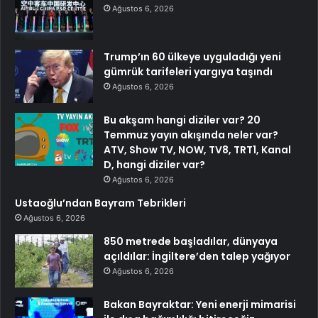
Ağustos 6, 2026
Trump’ın 60 ülkeye uyguladığı yeni
gümrük tarifeleri yargıya taşındı
Ağustos 6, 2026
Bu akşam hangi diziler var? 20
Temmuz yayın akışında neler var?
ATV, Show TV, NOW, TV8, TRT1, Kanal
D, hangi diziler var?
Ağustos 6, 2026
Ustaoğlu’ndan Bayram Tebrikleri
Ağustos 6, 2026
850 metrede başladılar, dünyaya
açıldılar: İngiltere’den talep yağıyor
Ağustos 6, 2026
Bakan Bayraktar: Yeni enerji mimarisi