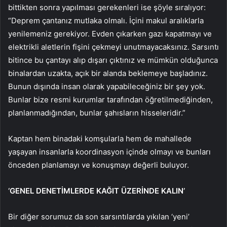
bittikten sonra yapılması gerekenleri ise şöyle sıralıyor:
“Deprem çantanız mutlaka olmalı. İçini makul aralıklarla
yenilemeniz gerekiyor. Evden çıkarken gazı kapatmayı ve
elektrikli aletlerin fişini çekmeyi unutmayacaksınız. Sarsıntı
bitince bu çantayı alıp dışarı çıktınız ve mümkün olduğunca
binalardan uzakta, açık bir alanda beklemeye başladınız.
Bunun dışında insan olarak yapabileceğiniz bir şey yok.
Bunlar bize resmi kurumlar tarafından öğretilmediğinden,
planlanmadığından, bunlar şahısların hisseleridir.”
Kaptan hem binadaki komşularla hem de mahallede
yaşayan insanlarla koordinasyon içinde olmayı ve bunları
önceden planlamayı ve konuşmayı değerli buluyor.
‘GENEL DENETİMLERDE KAĞIT ÜZERİNDE KALIN’
Bir diğer sorumuz da son sarsıntılarda yıkılan ‘yeni’