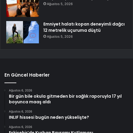
Ağustos 5, 2026
Emniyet halatı kopan deneyimli dağcı
12 metrelik uçuruma düştü
Ağustos 5, 2026
En Güncel Haberler
Ağustos 6, 2026
Bir gün bile okula gitmeden bir sağlık raporuyla 17 yıl
boyunca maaş aldı
Ağustos 6, 2026
INLIF hissesi bugün neden yükselişte?
Ağustos 6, 2026
Eskişehir’de Kurban Bayramı Kutlaması