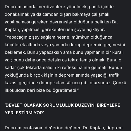
Deprem anında merdivenlere yönelmek, panik içinde
donakalmak ya da camdan dışarı bakmaya çalışmak
yapılmaması gereken davranışlar olduğunu belirten Dr.
Kaptan, yapılması gerekenleri ise şöyle açıklıyor:
“Yapacağınız şey sağlam nesne; mümkün olduğunca
küçülerek altında veya yanında durup depremin geçmesini
beklemek. Bunu yapacaksın ama bunu yapmanın bir kuralı
var; bunu daha önce defalarca tekrarlamış olmak. Bunu o
kadar çok tekrarlamalısın ki refleks haline gelmeli. Bunun
yokluğunda birçok kişinin deprem anında yaşadığı trafik
kazası geçirince donup kalan sürücü gibi olursunuz. Çünkü
ilkokuldan beri bize bu öğretilmedi.”
‘DEVLET OLARAK SORUMLULUK DÜZEYİNİ BİREYLERE
YERLEŞTİRMİYOR’
Deprem çantasının değerine değinen Dr. Kaptan, deprem