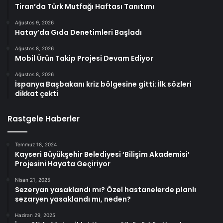
Tiran’da Türk Mutfağı Haftası Tanıtımı
Ağustos 9, 2026
Hatay’da Gıda Denetimleri Başladı
Ağustos 8, 2026
Mobil Ürün Takip Projesi Devam Ediyor
Ağustos 8, 2026
İspanya Başbakanı kriz bölgesine gitti: İlk sözleri
dikkat çekti
Rastgele Haberler
Temmuz 18, 2024
Kayseri Büyükşehir Belediyesi ‘Bilişim Akademisi’
Projesini Hayata Geçiriyor
Nisan 21, 2025
Sezeryan yasaklandı mı? Özel hastanelerde planlı
sezaryen yasaklandı mı, neden?
Haziran 29, 2025