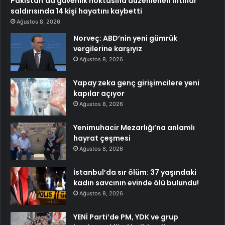
Pakistan’da güvenlik noktasına düzenlenen intihar
saldırısında 14 kişi hayatını kaybetti
Ağustos 8, 2026
Norveç: ABD’nin yeni gümrük
vergilerine karşıyız
Ağustos 8, 2026
Yapay zeka genç girişimcilere yeni
kapılar açıyor
Ağustos 8, 2026
Yenimuhacir Mezarlığı’na anlamlı
hayrat çeşmesi
Ağustos 8, 2026
İstanbul’da sır ölüm: 37 yaşındaki
kadın savcının evinde ölü bulundu!
Ağustos 8, 2026
YENİ Parti’de PM, YDK ve grup