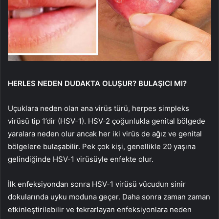
HERLES NEDEN DUDAKTA OLUŞUR? BULAŞICI MI?
Uçuklara neden olan ana virüs türü, herpes simpleks
virüsü tip 1’dir (HSV-1). HSV-2 çoğunlukla genital bölgede
yaralara neden olur ancak her iki virüs de ağız ve genital
bölgelere bulaşabilir. Pek çok kişi, genellikle 20 yaşına
gelindiğinde HSV-1 virüsüyle enfekte olur.
İlk enfeksiyondan sonra HSV-1 virüsü vücudun sinir
dokularında uyku moduna geçer. Daha sonra zaman zaman
etkinleştirilebilir ve tekrarlayan enfeksiyonlara neden