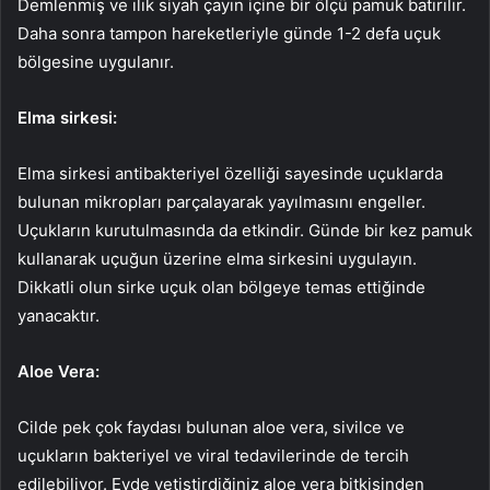
Demlenmiş ve ılık siyah çayın içine bir ölçü pamuk batırılır.
Daha sonra tampon hareketleriyle günde 1-2 defa uçuk
bölgesine uygulanır.
Elma sirkesi:
Elma sirkesi antibakteriyel özelliği sayesinde uçuklarda
bulunan mikropları parçalayarak yayılmasını engeller.
Uçukların kurutulmasında da etkindir. Günde bir kez pamuk
kullanarak uçuğun üzerine elma sirkesini uygulayın.
Dikkatli olun sirke uçuk olan bölgeye temas ettiğinde
yanacaktır.
Aloe Vera:
Cilde pek çok faydası bulunan aloe vera, sivilce ve
uçukların bakteriyel ve viral tedavilerinde de tercih
edilebiliyor. Evde yetiştirdiğiniz aloe vera bitkisinden