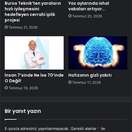
Bursa Teknik’ten yaraların
Yaz aylarında ishal
hızlı iyileşmesini
vakaları artıyor…
hedefleyen cerrahi iplik
Temmuz 20, 2026
projesi
Temmuz 21, 2026
İnsan 7’sinde Ne İse 70’inde
Hafızanın gizli yakıtı
O Değil!
Temmuz 11, 2026
Temmuz 19, 2026
Bir yanıt yazın
E-posta adresiniz yayınlanmayacak.
Gerekli alanlar
*
ile