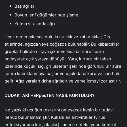
Baş ağrısı
Boyun lenf düğümlerinde şişme
Yutma sırasında ağrı
Uçuk nedeniyle sıvı dolu kızarıklık ve kabarcıklar; Diş
etlerinde, ağızda veya boğazda bulunabilir. Bu kabarcıklar
gruplar halinde ortaya çıkar ve kısa bir süre sonra
patlayarak açık yaraya dönüşür. Yara, kırmızı bir taban
üzerinde küçük, sığ, gri ülserler şeklinde görünür. Bir süre
sonra kabuklanmaya başlar ve uçuk daha kuru ve sarı hale
gelir. Ağız yaraları daha ağrılıdır ve yeme içmeyi zorlaştırır.
DUDAKTAKİ HERpesTEN NASIL KURTULUR?
Ne yazık ki uçuğun tekrarını önleyecek kesin bir tedavi
henüz bulunamamıştır. Kullanılan antiviraller (virüs
enfeksiyonuna karşı ilaçlar) sadece enfeksiyonu kontrol