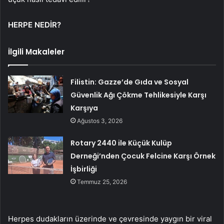
HERPE NEDİR?
İlgili Makaleler
Filistin: Gazze’de Gıda ve Sosyal
Güvenlik Ağı Çökme Tehlikesiyle Karşı
Karşıya
Ağustos 3, 2026
Rotary 2440 ile Küçük Kulüp
Derneği’nden Çocuk Felcine Karşı Örnek
İşbirliği
Temmuz 25, 2026
Herpes dudakların üzerinde ve çevresinde yaygın bir viral