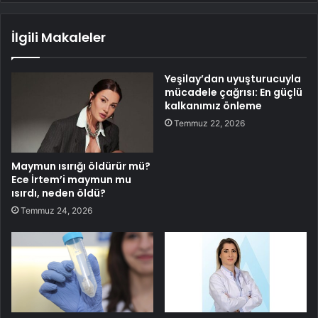
İlgili Makaleler
Yeşilay’dan uyuşturucuyla
mücadele çağrısı: En güçlü
kalkanımız önleme
Temmuz 22, 2026
Maymun ısırığı öldürür mü?
Ece İrtem’i maymun mu
ısırdı, neden öldü?
Temmuz 24, 2026