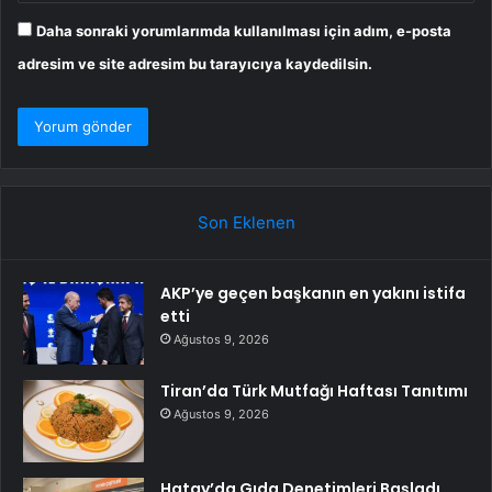
Daha sonraki yorumlarımda kullanılması için adım, e-posta
adresim ve site adresim bu tarayıcıya kaydedilsin.
Son Eklenen
AKP’ye geçen başkanın en yakını istifa
etti
Ağustos 9, 2026
Tiran’da Türk Mutfağı Haftası Tanıtımı
Ağustos 9, 2026
Hatay’da Gıda Denetimleri Başladı