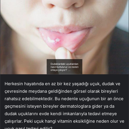
Herkesin hayatında en az bir kez yaşadığı uçuk, dudak ve
çevresinde meydana geldiğinden görsel olarak bireyleri
rahatsız edebilmektedir. Bu nedenle uçuğunun bir an önce
geçmesini isteyen bireyler dermatologlara gider ya da
dudak uçuklarını evde kendi imkanlarıyla tedavi etmeye
çalışırlar. Peki uçuk hangi vitamin eksikliğine neden olur ve
uçuk nasıl tedavi edilir?