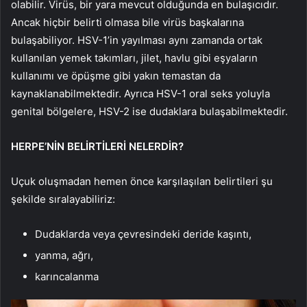
olabilir. Virüs, bir yara mevcut olduğunda en bulaşıcıdır.
Ancak hiçbir belirti olmasa bile virüs başkalarına
bulaşabiliyor. HSV-1’in yayılması aynı zamanda ortak
kullanılan yemek takımları, jilet, havlu gibi eşyaların
kullanımı ve öpüşme gibi yakın temastan da
kaynaklanabilmektedir. Ayrıca HSV-1 oral seks yoluyla
genital bölgelere, HSV-2 ise dudaklara bulaşabilmektedir.
HERPE’NİN BELİRTİLERİ NELERDİR?
Uçuk oluşmadan hemen önce karşılaşılan belirtileri şu
şekilde sıralayabiliriz:
Dudaklarda veya çevresindeki deride kaşıntı,
yanma, ağrı,
karıncalanma