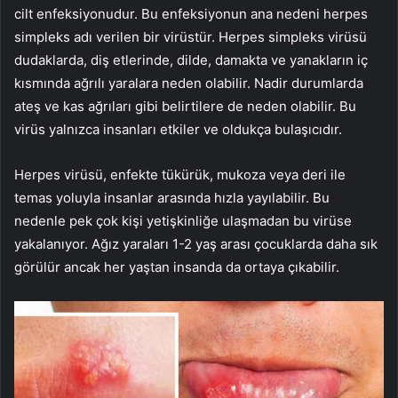
cilt enfeksiyonudur. Bu enfeksiyonun ana nedeni herpes
simpleks adı verilen bir virüstür. Herpes simpleks virüsü
dudaklarda, diş etlerinde, dilde, damakta ve yanakların iç
kısmında ağrılı yaralara neden olabilir. Nadir durumlarda
ateş ve kas ağrıları gibi belirtilere de neden olabilir. Bu
virüs yalnızca insanları etkiler ve oldukça bulaşıcıdır.
Herpes virüsü, enfekte tükürük, mukoza veya deri ile
temas yoluyla insanlar arasında hızla yayılabilir. Bu
nedenle pek çok kişi yetişkinliğe ulaşmadan bu virüse
yakalanıyor. Ağız yaraları 1-2 yaş arası çocuklarda daha sık
görülür ancak her yaştan insanda da ortaya çıkabilir.