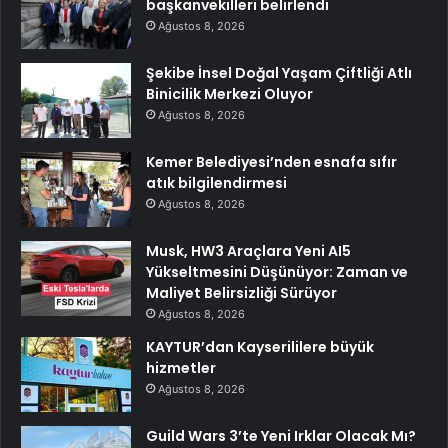
başkanvekilleri belirlendi
Ağustos 8, 2026
Şekibe İnsel Doğal Yaşam Çiftliği Atlı
Binicilik Merkezi Oluyor
Ağustos 8, 2026
Kemer Belediyesi’nden esnafa sıfır
atık bilgilendirmesi
Ağustos 8, 2026
Musk, HW3 Araçlara Yeni AI5
Yükseltmesini Düşünüyor: Zaman ve
Maliyet Belirsizliği Sürüyor
Ağustos 8, 2026
KAYTUR’dan Kayserililere büyük
hizmetler
Ağustos 8, 2026
Guild Wars 3’te Yeni Irklar Olacak Mı?