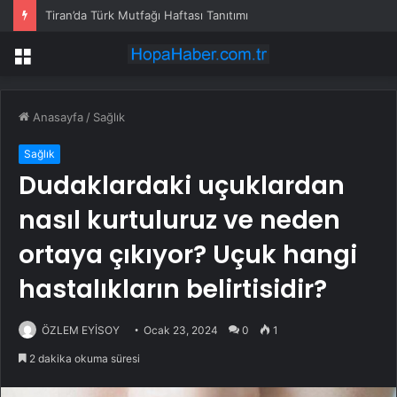
Tiran’da Türk Mutfağı Haftası Tanıtımı
Menü
Anasayfa
/
Sağlık
Sağlık
Dudaklardaki uçuklardan
nasıl kurtuluruz ve neden
ortaya çıkıyor? Uçuk hangi
hastalıkların belirtisidir?
ÖZLEM EYİSOY
Ocak 23, 2024
0
1
2 dakika okuma süresi