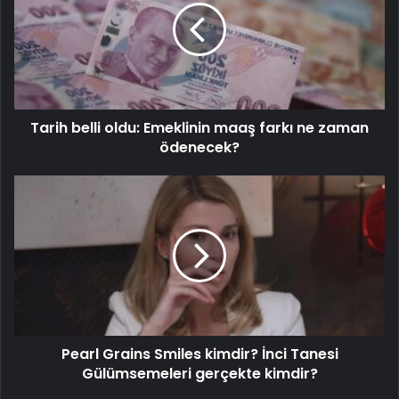
Tarih belli oldu: Emeklinin maaş farkı ne zaman
ödenecek?
Pearl Grains Smiles kimdir? İnci Tanesi
Gülümsemeleri gerçekte kimdir?