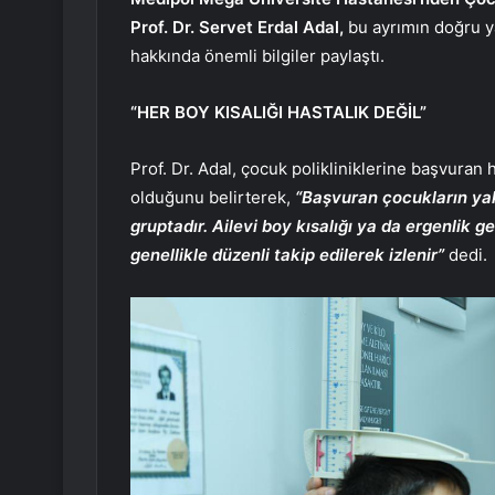
Prof. Dr. Servet Erdal Adal,
bu ayrımın doğru y
hakkında önemli bilgiler paylaştı.
“HE
R BOY KISALIĞI HASTALIK DEĞİL”
Prof. Dr. Adal, çocuk polikliniklerine başvuran 
olduğunu belirterek,
“Başvuran çocukların yak
gruptadır. Ailevi boy kısalığı ya da ergenlik 
genellikle düzenli takip edilerek izlenir”
dedi.