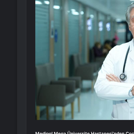
Medipol Mega Üniversite Hastanesi’nden Çocu