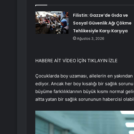
Filistin: Gazze’de Gıda ve
Sosyal Güvenlik Ağı Çökme
Tehlikesiyle Karşı Karşıya
Ağustos 3, 2026
HABERE AİT VİDEO İÇİN TIKLAYIN
İZLE
Çocuklarda boy uzaması, ailelerin en yakından 
ediyor. Ancak her boy kısalığı bir sağlık soru
büyüme farklılıklarının büyük kısmı normal geli
altta yatan bir sağlık sorununun habercisi olabil