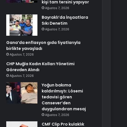
kişi tam tersini yapıyor
Ağustos 7, 2026
Bayraklı’da İnşaatlara
Sıkı Denetim
Ağustos 7, 2026
Gana’da enflasyon gıda fiyatlarıyla
birlikte yavaşladı
Ağustos 7, 2026
CHP Muğla Kadın Kolları Yönetimi
Görevden Alındı
Ağustos 7, 2026
Yoğun bakıma
kaldırılmıştı: Lösemi
tedavisi gören
Cansever’den
duygulandıran mesaj
Ağustos 7, 2026
CMF Clip Pro kulaklık