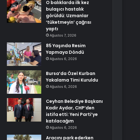
O balıklarda ilk kez
bulaşıcı hastalık
görüldü: Uzmanlar
‘tüketmeyin’ çağrısı
yaptı
Ağustos 7, 2026
85 Yaşında Resim
Yapmaya Döndü
Ağustos 6, 2026
Bursa’da Özel Kurban
Yakalama Timi Kuruldu
Ağustos 6, 2026
Ceyhan Belediye Başkanı
Kadir Aydar, CHP’den
istifa etti: Yeni Parti’ye
katılacağım
Ağustos 6, 2026
Aracını park ederken