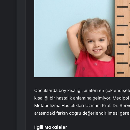
Çocuklarda boy kısalığı, aileleri en çok endişe
kısalığı bir hastalık anlamına gelmiyor. Medip
Metabolizma Hastalıkları Uzmanı Prof. Dr. Serve
arasındaki farkın doğru değerlendirilmesi gerek
İlgili Makaleler