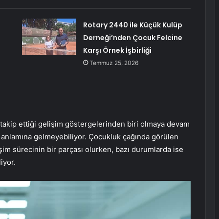
Rotary 2440 ile Küçük Kulüp
Derneği’nden Çocuk Felcine
Karşı Örnek İşbirliği
Temmuz 25, 2026
takip ettiği gelişim göstergelerinden biri olmaya devam
nu anlamına gelmeyebiliyor. Çocukluk çağında görülen
şim sürecinin bir parçası olurken, bazı durumlarda ise
iyor.