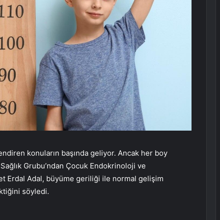
lendiren konuların başında geliyor. Ancak her boy
ol Sağlık Grubu’ndan Çocuk Endokrinoloji ve
t Erdal Adal, büyüme geriliği ile normal gelişim
tiğini söyledi.