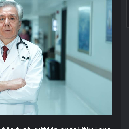
k Endokrinoloji ve Metabolizma Hastalıkları Uzmanı