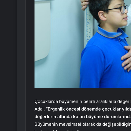
Çocuklarda büyümenin belirli aralıklarla değerl
Adal,
“Ergenlik öncesi dönemde çocuklar yılda o
değerlerin altında kalan büyüme durumlarında
Büyümenin mevsimsel olarak da değişebildiğini 