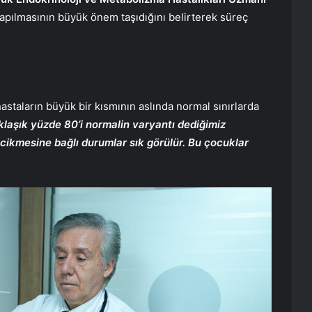
apılmasının büyük önem taşıdığını belirterek süreç
hastaların büyük bir kısmının aslında normal sınırlarda
laşık yüzde 80’i normalin varyantı dediğimiz
gecikmesine bağlı durumlar sık görülür. Bu çocuklar