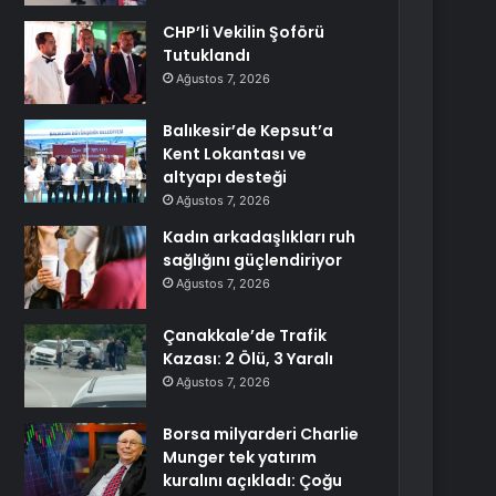
CHP’li Vekilin Şoförü
Tutuklandı
Ağustos 7, 2026
Balıkesir’de Kepsut’a
Kent Lokantası ve
altyapı desteği
Ağustos 7, 2026
Kadın arkadaşlıkları ruh
sağlığını güçlendiriyor
Ağustos 7, 2026
Çanakkale’de Trafik
Kazası: 2 Ölü, 3 Yaralı
Ağustos 7, 2026
Borsa milyarderi Charlie
Munger tek yatırım
kuralını açıkladı: Çoğu