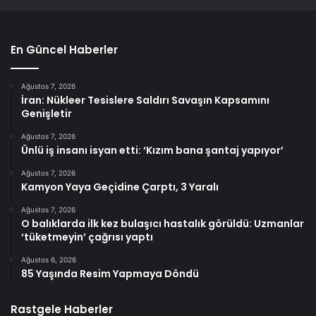
En Güncel Haberler
Ağustos 7, 2026
İran: Nükleer Tesislere Saldırı Savaşın Kapsamını
Genişletir
Ağustos 7, 2026
Ünlü iş insanı isyan etti: ‘Kızım bana şantaj yapıyor’
Ağustos 7, 2026
Kamyon Yaya Geçidine Çarptı, 3 Yaralı
Ağustos 7, 2026
O balıklarda ilk kez bulaşıcı hastalık görüldü: Uzmanlar
‘tüketmeyin’ çağrısı yaptı
Ağustos 6, 2026
85 Yaşında Resim Yapmaya Döndü
Rastgele Haberler