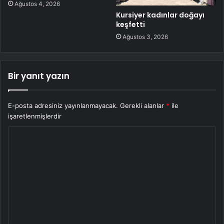
Ağustos 4, 2026
Kursiyer kadınlar doğayı
keşfetti
Ağustos 3, 2026
Bir yanıt yazın
E-posta adresiniz yayınlanmayacak.
Gerekli alanlar
*
ile
işaretlenmişlerdir
Y
o
r
u
m
*