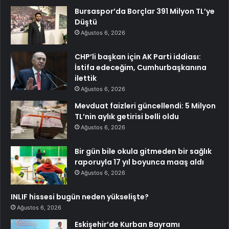
Bursaspor’da Borçlar 391 Milyon TL’ye
Düştü
Ağustos 6, 2026
CHP’li başkan için AK Parti iddiası:
İstifa edeceğim, Cumhurbaşkanına
ilettik
Ağustos 6, 2026
Mevduat faizleri güncellendi: 5 Milyon
TL’nin aylık getirisi belli oldu
Ağustos 6, 2026
Bir gün bile okula gitmeden bir sağlık
raporuyla 17 yıl boyunca maaş aldı
Ağustos 6, 2026
INLIF hissesi bugün neden yükselişte?
Ağustos 6, 2026
Eskişehir’de Kurban Bayramı