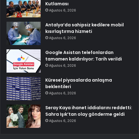
Kutlaması
Ağustos 6, 2026
Antalya’da sahipsiz kedilere mobil
kısırlaştırma hizmeti
Ağustos 6, 2026
Google Asistan telefonlardan
tamamen kaldırılıyor: Tarih verildi
Ağustos 6, 2026
Küresel piyasalarda anlaşma
beklentileri
Ağustos 6, 2026
Seray Kaya ihanet iddialarını reddetti:
Sahra Işık’tan olay gönderme geldi
Ağustos 6, 2026