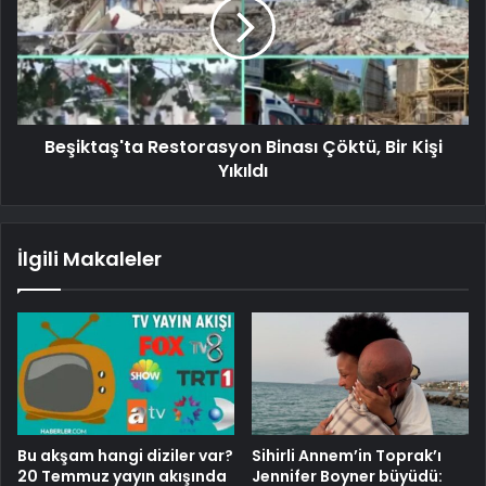
Beşiktaş'ta Restorasyon Binası Çöktü, Bir Kişi
Yıkıldı
İlgili Makaleler
Bu akşam hangi diziler var?
Sihirli Annem’in Toprak’ı
20 Temmuz yayın akışında
Jennifer Boyner büyüdü: