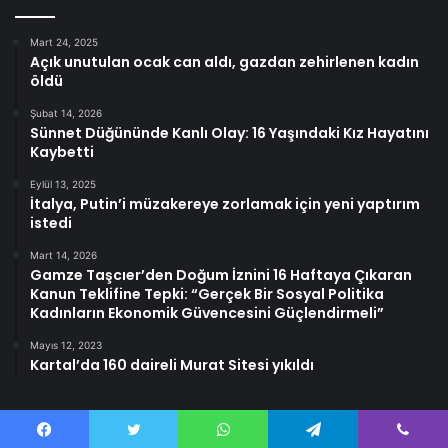
Mart 24, 2025
Açık unutulan ocak can aldı, gazdan zehirlenen kadın
öldü
Şubat 14, 2026
Sünnet Düğününde Kanlı Olay: 16 Yaşındaki Kız Hayatını
Kaybetti
Eylül 13, 2025
İtalya, Putin’i müzakereye zorlamak için yeni yaptırım
istedi
Mart 14, 2026
Gamze Taşcıer’den Doğum İznini 16 Haftaya Çıkaran
Kanun Teklifine Tepki: “Gerçek Bir Sosyal Politika
Kadınların Ekonomik Güvencesini Güçlendirmeli”
Mayıs 12, 2023
Kartal’da 160 daireli Murat Sitesi yıkıldı