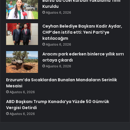
Bursa’da Özel Kurban Yakalama Timi
Kuruldu
Ağustos 6, 2026
Ceyhan Belediye Başkanı Kadir Aydar,
CHP’den istifa etti: Yeni Parti’ye
katılacağım
Ağustos 6, 2026
Aracını park ederken binlerce yıllık sırrı
ortaya çıkardı
Ağustos 6, 2026
Erzurum’da Sıcaklardan Bunalan Mandaların Serinlik
Mesaisi
Ağustos 6, 2026
ABD Başkanı Trump Kanada’ya Yüzde 50 Gümrük
Vergisi Getirdi
Ağustos 6, 2026