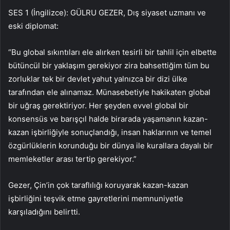
SES 1 (İngilizce): GÜLRU GEZER, Dış siyaset uzmanı ve
eski diplomat:
“Bu global sıkıntıları ele alırken tesirli bir tahlil için elbette
bütüncül bir yaklaşım gerekiyor zira bahsettiğim tüm bu
zorluklar tek bir devlet yahut yalnızca bir dizi ülke
tarafından ele alınamaz. Münasebetiyle hakikaten global
bir uğraş gerektiriyor. Her şeyden evvel global bir
konsensüs ve barışçıl halde birarada yaşamanın kazan-
kazan işbirliğiyle sonuçlandığı, insan haklarının ve temel
özgürlüklerin korunduğu bir dünya ile kurallara dayalı bir
memleketler arası tertip gerekiyor.”
Gezer, Çin’in çok taraflılığı koruyarak kazan-kazan
işbirliğini teşvik etme gayretlerini memnuniyetle
karşıladığını belirtti.