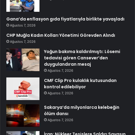
Gana’da enflasyon gıda fiyatlarıyla birlikte yavaşladı
Ağustos 7, 2026
CHP Muğla Kadın Kolları Yönetimi Görevden Alındı
Ağustos 7, 2026
Yoğun bakıma kaldırılmıştı: Lösemi
tedavisi gören Cansever’den
duygulandıran mesaj
Ağustos 7, 2026
CMF Clip Pro kulaklık kutusundan
kontrol edilebiliyor
Ağustos 7, 2026
Sakarya’da milyonlarca kelebeğin
ölüm dansı
Ağustos 7, 2026
İran: Nükleer Tesislere Saldırı Savaşın