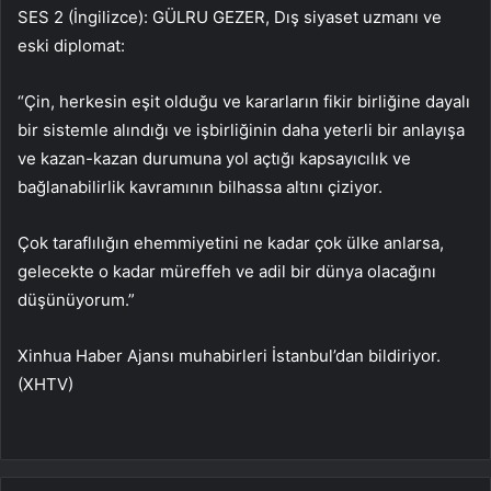
SES 2 (İngilizce): GÜLRU GEZER, Dış siyaset uzmanı ve
eski diplomat:
“Çin, herkesin eşit olduğu ve kararların fikir birliğine dayalı
bir sistemle alındığı ve işbirliğinin daha yeterli bir anlayışa
ve kazan-kazan durumuna yol açtığı kapsayıcılık ve
bağlanabilirlik kavramının bilhassa altını çiziyor.
Çok taraflılığın ehemmiyetini ne kadar çok ülke anlarsa,
gelecekte o kadar müreffeh ve adil bir dünya olacağını
düşünüyorum.”
Xinhua Haber Ajansı muhabirleri İstanbul’dan bildiriyor.
(XHTV)