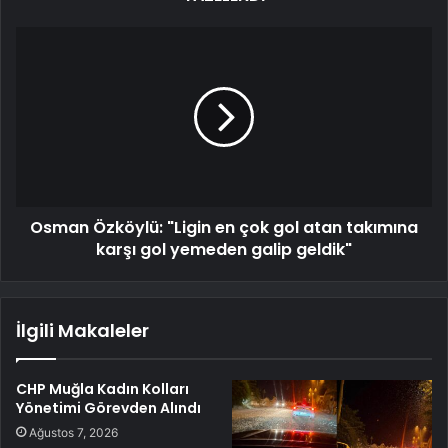
Osman Özköylü: "Ligin en çok gol atan takımına
karşı gol yemeden galip geldik"
İlgili Makaleler
CHP Muğla Kadın Kolları
Yönetimi Görevden Alındı
Ağustos 7, 2026