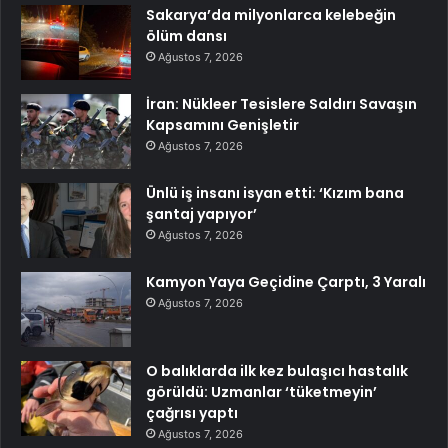
Sakarya’da milyonlarca kelebeğin
ölüm dansı
Ağustos 7, 2026
İran: Nükleer Tesislere Saldırı Savaşın
Kapsamını Genişletir
Ağustos 7, 2026
Ünlü iş insanı isyan etti: ‘Kızım bana
şantaj yapıyor’
Ağustos 7, 2026
Kamyon Yaya Geçidine Çarptı, 3 Yaralı
Ağustos 7, 2026
O balıklarda ilk kez bulaşıcı hastalık
görüldü: Uzmanlar ‘tüketmeyin’
çağrısı yaptı
Ağustos 7, 2026