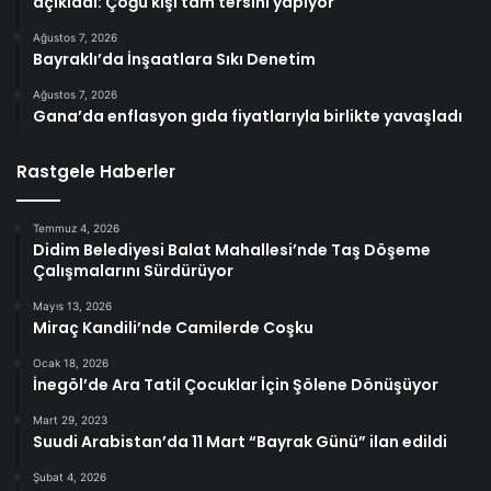
açıkladı: Çoğu kişi tam tersini yapıyor
Ağustos 7, 2026
Bayraklı’da İnşaatlara Sıkı Denetim
Ağustos 7, 2026
Gana’da enflasyon gıda fiyatlarıyla birlikte yavaşladı
Rastgele Haberler
Temmuz 4, 2026
Didim Belediyesi Balat Mahallesi’nde Taş Döşeme
Çalışmalarını Sürdürüyor
Mayıs 13, 2026
Miraç Kandili’nde Camilerde Coşku
Ocak 18, 2026
İnegöl’de Ara Tatil Çocuklar İçin Şölene Dönüşüyor
Mart 29, 2023
Suudi Arabistan’da 11 Mart “Bayrak Günü” ilan edildi
Şubat 4, 2026