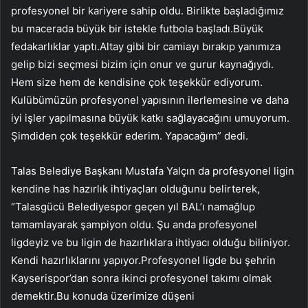
profesyonel bir kariyere sahip oldu. Birlikte başladığımız
bu macerada büyük bir istekle futbola başladı.Büyük
fedakarlıklar yaptı.Altay gibi bir camiayı bırakıp yanımıza
gelip bizi seçmesi bizim için onur ve gurur kaynağıydı.
Hem size hem de kendisine çok teşekkür ediyorum.
Kulübümüzün profesyonel yapısının ilerlemesine ve daha
iyi işler yapılmasına büyük katkı sağlayacağını umuyorum.
Şimdiden çok teşekkür ederim. Yapacağım” dedi.
Talas Belediye Başkanı Mustafa Yalçın da profesyonel ligin
kendine has hazırlık ihtiyaçları olduğunu belirterek,
“Talasgücü Belediyespor geçen yıl BAL’ı namağlup
tamamlayarak şampiyon oldu. Şu anda profesyonel
ligdeyiz ve bu ligin de hazırlıklara ihtiyacı olduğu biliniyor.
Kendi hazırlıklarını yapıyor.Profesyonel ligde bu şehrin
Kayserispor’dan sonra ikinci profesyonel takımı olmak
demektir.Bu konuda üzerimize düşeni