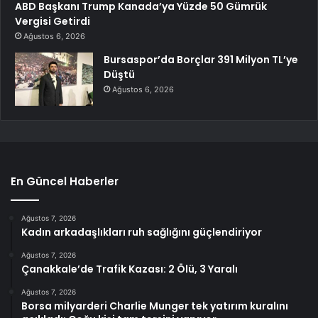
ABD Başkanı Trump Kanada’ya Yüzde 50 Gümrük
Vergisi Getirdi
Ağustos 6, 2026
Bursaspor’da Borçlar 391 Milyon TL’ye
Düştü
Ağustos 6, 2026
En Güncel Haberler
Ağustos 7, 2026
Kadın arkadaşlıkları ruh sağlığını güçlendiriyor
Ağustos 7, 2026
Çanakkale’de Trafik Kazası: 2 Ölü, 3 Yaralı
Ağustos 7, 2026
Borsa milyarderi Charlie Munger tek yatırım kuralını