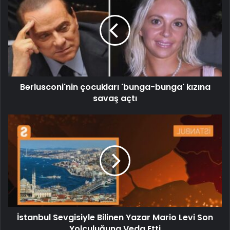
Berlusconi'nin çocukları 'bunga-bunga' kızına
savaş açtı
İstanbul Sevgisiyle Bilinen Yazar Mario Levi Son
Yolculuğuna Veda Etti