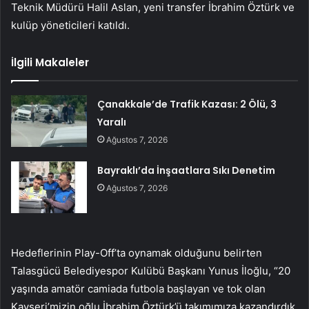
Teknik Müdürü Halil Aslan, yeni transfer İbrahim Öztürk ve
kulüp yöneticileri katıldı.
İlgili Makaleler
Çanakkale’de Trafik Kazası: 2 Ölü, 3
Yaralı
Ağustos 7, 2026
Bayraklı’da İnşaatlara Sıkı Denetim
Ağustos 7, 2026
Hedeflerinin Play-Off’ta oynamak olduğunu belirten
Talasgücü Belediyespor Kulübü Başkanı Yunus İloğlu, “20
yaşında amatör camiada futbola başlayan ve tok olan
Kayseri’mizin oğlu İbrahim Öztürk’ü takımımıza kazandırdık.