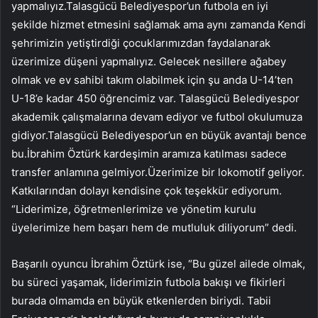
yapmalıyız.Talasgücü Belediyespor’un futbola en iyi
şekilde hizmet etmesini sağlamak ama aynı zamanda Kendi
şehrimizin yetiştirdiği çocuklarımızdan faydalanarak
üzerimize düşeni yapmalıyız. Gelecek nesillere ağabey
olmak ve ev sahibi takım olabilmek için şu anda U-14’ten
U-18’e kadar 450 öğrencimiz var. Talasgücü Belediyespor
akademik çalışmalarına devam ediyor ve futbol okulumuza
gidiyor.Talasgücü Belediyespor’un en büyük avantajı bence
bu.İbrahim Öztürk kardeşimin aramıza katılması sadece
transfer anlamına gelmiyor.Üzerimize bir lokomotif geliyor.
Katkılarından dolayı kendisine çok teşekkür ediyorum.
“Liderimize, öğretmenlerimize ve yönetim kurulu
üyelerimize hem başarı hem de mutluluk diliyorum” dedi.
Başarılı oyuncu İbrahim Öztürk ise, “Bu güzel ailede olmak,
bu süreci yaşamak, liderimizin futbola bakışı ve fikirleri
burada olmamda en büyük etkenlerden biriydi. Tabii