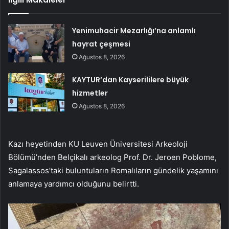
Yenimuhacir Mezarlığı’na anlamlı
hayrat çeşmesi
Ağustos 8, 2026
KAYTUR’dan Kayserililere büyük
hizmetler
Ağustos 8, 2026
Kazı heyetinden KU Leuven Üniversitesi Arkeoloji
Bölümü’nden Belçikalı arkeolog Prof. Dr. Jeroen Poblome,
Sagalassos’taki buluntuların Romalıların gündelik yaşamını
anlamaya yardımcı olduğunu belirtti.