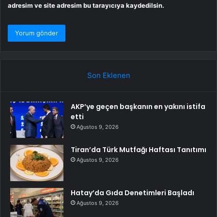
adresim ve site adresim bu tarayıcıya kaydedilsin.
Son Eklenen
AKP’ye geçen başkanın en yakını istifa
etti
Ağustos 9, 2026
Tiran’da Türk Mutfağı Haftası Tanıtımı
Ağustos 9, 2026
Hatay’da Gıda Denetimleri Başladı
Ağustos 9, 2026