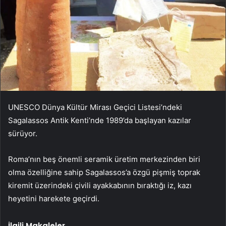
UNESCO Dünya Kültür Mirası Geçici Listesi’ndeki
Sagalassos Antik Kenti’nde 1989’da başlayan kazılar
sürüyor.
Roma’nın beş önemli seramik üretim merkezinden biri
olma özelliğine sahip Sagalassos’a özgü pişmiş toprak
kiremit üzerindeki çivili ayakkabının bıraktığı iz, kazı
heyetini harekete geçirdi.
İlgili Makaleler