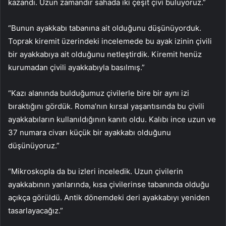
kazandı. Uzun zamandır sahada iki çeşit çivi buluyoruz.”
“Bunun ayakkabı tabanına ait olduğunu düşünüyorduk.
Toprak kiremit üzerindeki incelemede bu ayak izinin çivili
bir ayakkabıya ait olduğunu netleştirdik. Kiremit henüz
kurumadan çivili ayakkabıyla basılmış.”
“Kazı alanında bulduğumuz çivilerle bire bir aynı izi
bıraktığını gördük. Roma’nın kırsal yaşantısında bu çivili
ayakkabıların kullanıldığının kanıtı oldu. Kalıbı ince uzun ve
37 numara civarı küçük bir ayakkabı olduğunu
düşünüyoruz.”
“Mikroskopla da bu izleri inceledik. Uzun çivilerin
ayakkabının yanlarında, kısa çivilerinse tabanında olduğu
açıkça görüldü. Antik dönemdeki deri ayakkabıyı yeniden
tasarlayacağız.”