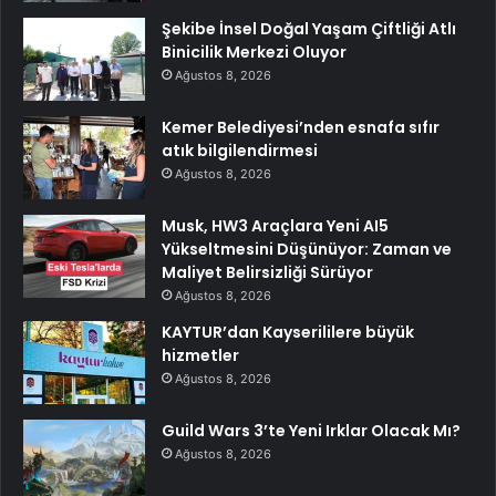
Şekibe İnsel Doğal Yaşam Çiftliği Atlı
Binicilik Merkezi Oluyor
Ağustos 8, 2026
Kemer Belediyesi’nden esnafa sıfır
atık bilgilendirmesi
Ağustos 8, 2026
Musk, HW3 Araçlara Yeni AI5
Yükseltmesini Düşünüyor: Zaman ve
Maliyet Belirsizliği Sürüyor
Ağustos 8, 2026
KAYTUR’dan Kayserililere büyük
hizmetler
Ağustos 8, 2026
Guild Wars 3’te Yeni Irklar Olacak Mı?
Ağustos 8, 2026