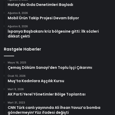
Hatay’da Gıda Denetimleri Başladı
Ağustos 8, 2026
Mobil Ürün Takip Projesi Devam Ediyor
Ağustos 8, 2026
İspanya Başbakanı kriz bölgesine gitti: İlk sözleri
dikkat çekti
Rastgele Haberler
Mayıs 16, 2025
Çemaş Döküm Sanayi’den Toplu İşçi Çıkarımı
Ocak 10, 2026
Muş’ta Kadınlara Aşçılık Kursu
Mart 9, 2026
AK Parti Yerel Yönetimler Bölge Toplantısı
Mart 31, 2023
CNN Türk canlı yayınında Ali İhsan Yavuz’a bomba
göndermeyin! Yüz ifadesi değişti