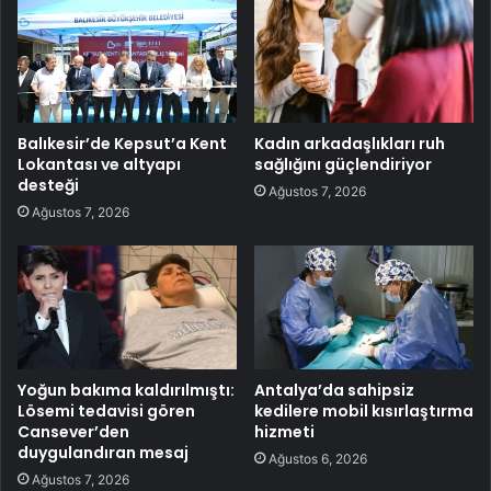
Balıkesir’de Kepsut’a Kent
Kadın arkadaşlıkları ruh
Lokantası ve altyapı
sağlığını güçlendiriyor
desteği
Ağustos 7, 2026
Ağustos 7, 2026
Yoğun bakıma kaldırılmıştı:
Antalya’da sahipsiz
Lösemi tedavisi gören
kedilere mobil kısırlaştırma
Cansever’den
hizmeti
duygulandıran mesaj
Ağustos 6, 2026
Ağustos 7, 2026