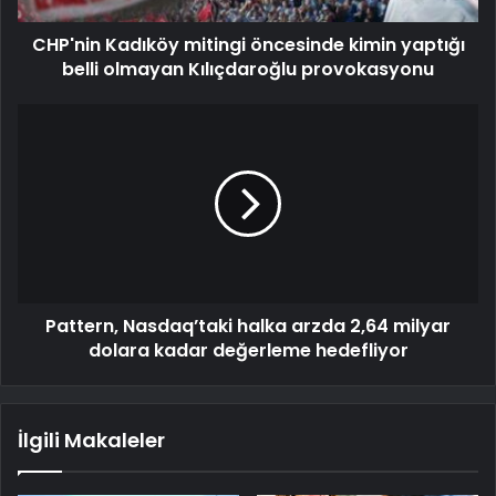
CHP'nin Kadıköy mitingi öncesinde kimin yaptığı
belli olmayan Kılıçdaroğlu provokasyonu
Pattern, Nasdaq’taki halka arzda 2,64 milyar
dolara kadar değerleme hedefliyor
İlgili Makaleler