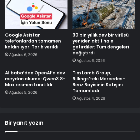
Google Asistan
30 bin yıllık dev bir virüsü
telefonlardan tamamen
yeniden aktif hale
kaldırılıyor: Tarih verildi
getirdiler: Tüm dengeleri
değiştirdi
Ağustos 6, 2026
Ağustos 6, 2026
Alibaba’dan OpenAI’a dev
Tim Lamb Group,
meydan okuma: Qwen3.8-
Billings’teki Mercedes-
Max resmen tanıtıldı
Benz Bayisinin Satışını
Tamamladı
Ağustos 5, 2026
Ağustos 4, 2026
Bir yanıt yazın