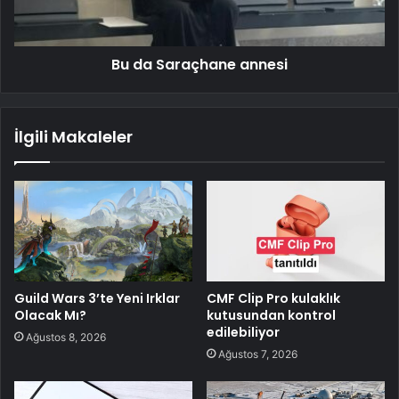
Bu da Saraçhane annesi
İlgili Makaleler
Guild Wars 3’te Yeni Irklar
CMF Clip Pro kulaklık
Olacak Mı?
kutusundan kontrol
edilebiliyor
Ağustos 8, 2026
Ağustos 7, 2026