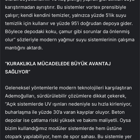
karıştırmadan ayrıştırır. Bu sistemler vortex prensibiyle
çalışır; kendi kendini temizler, yalnızca yüzde 5’lik suyu
temizlik için kullanır ve yüzde 95’i doğrudan depoya gider.
Böylece depodaki koku, çamur gibi sorunlar da önlenmiş
olur” sözleriyle modern yağmur suyu sistemlerinin çalışma
mantığını aktardı.
“KURAKLIKLA MÜCADELEDE BÜYÜK AVANTAJ
SAĞLIYOR”
Geleneksel yöntemlerle modern teknolojileri karşılaştıran
Ademoğulları, sürdürülebilir çözümlere dikkat çekerek,
“Açık sistemlerde UV ışınları nedeniyle su hızla kirleniyor,
buharlaşma ile yüzde 30’a varan kayıplar oluyor. Beton
depolar ise çatlama riski yüksek ve bakımı maliyetli. Oysa
bizim kullandığımız modüler sistemlerde hem üstüne
otopark yapılabiliyor, hem de spor sahası. Bu sistemle yer