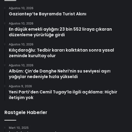
Ağustos 10, 2026
Gaziantep’te Bayramda Turist Akını
Ağustos 10, 2026
En düşük emekli aylığını 23 bin 552 liraya çıkaran
düzenleme yürürlüğe girdi
Ağustos 10, 2026
Kılıçdaroğlu: Tedbir kararı kalktıktan sonra yasal
zeminde kurultay olur
Ağustos 10, 2026
Albüm: Çin’de Danghe Nehri’nin su seviyesi aşırı
yağışlar nedeniyle hızla yükseldi
Ağustos 9, 2026
Yeni Parti’den Cemil Tugay’la ilgili açıklama: Hiçbir
iletişim yok
Rastgele Haberler
Mart 10, 2025