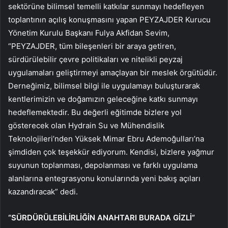
sektörüne bilimsel temelli katkılar sunmayı hedefleyen
toplantının açılış konuşmasını yapan PEYZAJDER Kurucu
Yönetim Kurulu Başkanı Fulya Akfidan Sevim,
“PEYZAJDER, tüm bileşenleri bir araya getiren,
sürdürülebilir çevre politikaları ve nitelikli peyzaj
uygulamaları geliştirmeyi amaçlayan bir meslek örgütüdür.
Derneğimiz, bilimsel bilgi ile uygulamayı buluşturarak
kentlerimizin ve doğamızın geleceğine katkı sunmayı
hedeflemektedir. Bu değerli eğitimde bizlere yol
gösterecek olan Hydrain Su ve Mühendislik
Teknolojileri’nden Yüksek Mimar Ebru Ademoğulları’na
şimdiden çok teşekkür ediyorum. Kendisi, bizlere yağmur
suyunun toplanması, depolanması ve farklı uygulama
alanlarına entegrasyonu konularında yeni bakış açıları
kazandıracak” dedi.
“SÜRDÜRÜLEBİLİRLİĞİN ANAHTARI BURADA GİZLİ”