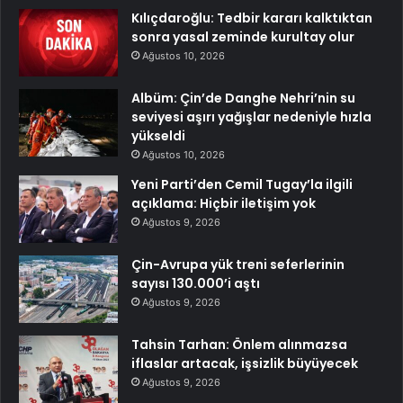
Kılıçdaroğlu: Tedbir kararı kalktıktan
sonra yasal zeminde kurultay olur
Ağustos 10, 2026
Albüm: Çin’de Danghe Nehri’nin su
seviyesi aşırı yağışlar nedeniyle hızla
yükseldi
Ağustos 10, 2026
Yeni Parti’den Cemil Tugay’la ilgili
açıklama: Hiçbir iletişim yok
Ağustos 9, 2026
Çin-Avrupa yük treni seferlerinin
sayısı 130.000’i aştı
Ağustos 9, 2026
Tahsin Tarhan: Önlem alınmazsa
iflaslar artacak, işsizlik büyüyecek
Ağustos 9, 2026