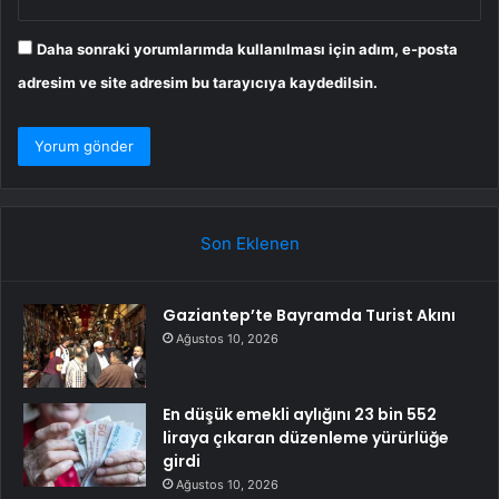
Daha sonraki yorumlarımda kullanılması için adım, e-posta
adresim ve site adresim bu tarayıcıya kaydedilsin.
Son Eklenen
Gaziantep’te Bayramda Turist Akını
Ağustos 10, 2026
En düşük emekli aylığını 23 bin 552
liraya çıkaran düzenleme yürürlüğe
girdi
Ağustos 10, 2026