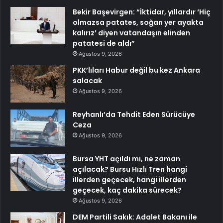
Bekir Başevirgen: “İktidar, yıllardır ‘Hiç
olmazsa patates, soğan yer ayakta
kalırız’ diyen vatandaşın elinden
patatesi de aldı”
Ağustos 9, 2026
PKK’lıları Habur değil bu kez Ankara
salacak
Ağustos 9, 2026
Reyhanlı’da Tehdit Eden Sürücüye
Ceza
Ağustos 9, 2026
Bursa YHT açıldı mı, ne zaman
açılacak? Bursu Hızlı Tren hangi
illerden geçecek, hangi illerden
geçecek, kaç dakika sürecek?
Ağustos 9, 2026
DEM Partili Sakık: Adalet Bakanı ile