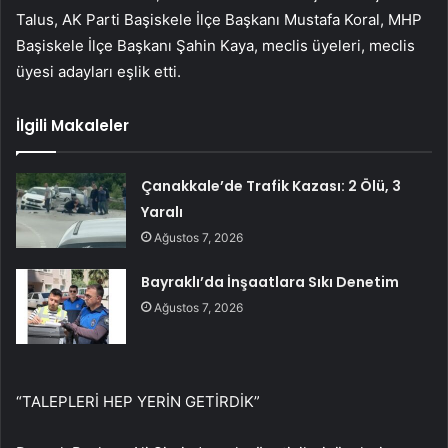
Talus, AK Parti Başiskele İlçe Başkanı Mustafa Koral, MHP
Başiskele İlçe Başkanı Şahin Kaya, meclis üyeleri, meclis
üyesi adayları eşlik etti.
İlgili Makaleler
Çanakkale’de Trafik Kazası: 2 Ölü, 3
Yaralı
Ağustos 7, 2026
Bayraklı’da İnşaatlara Sıkı Denetim
Ağustos 7, 2026
“TALEPLERİ HEP YERİN GETİRDİK”