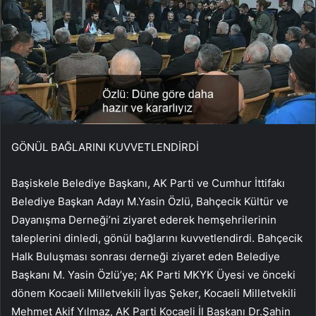
GÖNÜL BAĞLARINI KUVVETLENDİRDİ
Başiskele Belediye Başkanı, AK Parti ve Cumhur İttifakı
Belediye Başkan Adayı M.Yasin Özlü, Bahçecik Kültür ve
Dayanışma Derneği’ni ziyaret ederek hemşehrilerinin
taleplerini dinledi, gönül bağlarını kuvvetlendirdi. Bahçecik
Halk Buluşması sonrası derneği ziyaret eden Belediye
Başkanı M. Yasin Özlü’ye; AK Parti MKYK Üyesi ve önceki
dönem Kocaeli Milletvekili İlyas Şeker, Kocaeli Milletvekili
Mehmet Akif Yılmaz, AK Parti Kocaeli İl Başkanı Dr.Şahin