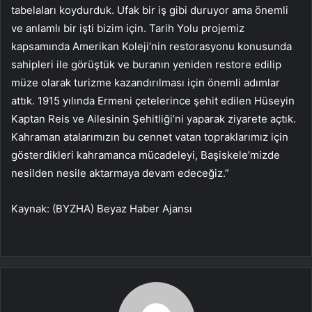
tabelaları koydurduk. Ufak bir iş gibi duruyor ama önemli
ve anlamlı bir işti bizim için. Tarih Yolu projemiz
kapsamında Amerikan Koleji’nin restorasyonu konusunda
sahipleri ile görüştük ve buranın yeniden restore edilip
müze olarak turizme kazandırılması için önemli adımlar
attık. 1915 yılında Ermeni çetelerince şehit edilen Hüseyin
Kaptan Reis ve Ailesinin Şehitliği’ni yaparak ziyarete açtık.
Kahraman atalarımızın bu cennet vatan topraklarımız için
gösterdikleri kahramanca mücadeleyi, Başiskele’mizde
nesilden nesile aktarmaya devam edeceğiz.”
Kaynak: (BYZHA) Beyaz Haber Ajansı