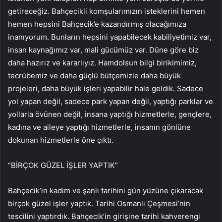
getireceğiz. Bahçecikli komşularımızın isteklerini hemen
hemen hepsini Bahçecik’e kazandırmış olacağımıza
inanıyorum. Bunların hepsini yapabilecek kabiliyetimiz var,
insan kaynağımız var, mali gücümüz var. Düne göre biz
daha hazırız ve kararlıyız. Hamdolsun bilgi birikimimiz,
tecrübemiz ve daha güçlü bütçemizle daha büyük
projeleri, daha büyük işleri yapabilir hale geldik. Sadece
yol yapan değil, sadece park yapan değil, yaptığı parklar ve
yollarla övünen değil, insana yaptığı hizmetlerle, gençlere,
kadına ve aileye yaptığı hizmetlerle, insanın gönlüne
dokunan hizmetlerle öne çıktı.
“BİRÇOK GÜZEL İŞLER YAPTIK”
Bahçecik’in kadim ve şanlı tarihini gün yüzüne çıkaracak
birçok güzel işler yaptık. Tarihi Osmanlı Çeşmesi’nin
tescilini yaptırdık. Bahçecik’in girişine tarihi kahverengi