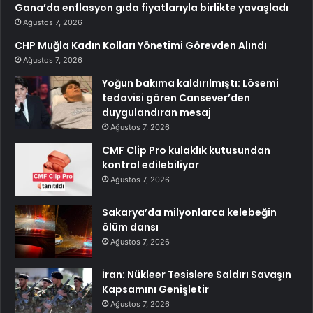
Gana’da enflasyon gıda fiyatlarıyla birlikte yavaşladı
Ağustos 7, 2026
CHP Muğla Kadın Kolları Yönetimi Görevden Alındı
Ağustos 7, 2026
Yoğun bakıma kaldırılmıştı: Lösemi
tedavisi gören Cansever’den
duygulandıran mesaj
Ağustos 7, 2026
CMF Clip Pro kulaklık kutusundan
kontrol edilebiliyor
Ağustos 7, 2026
Sakarya’da milyonlarca kelebeğin
ölüm dansı
Ağustos 7, 2026
İran: Nükleer Tesislere Saldırı Savaşın
Kapsamını Genişletir
Ağustos 7, 2026