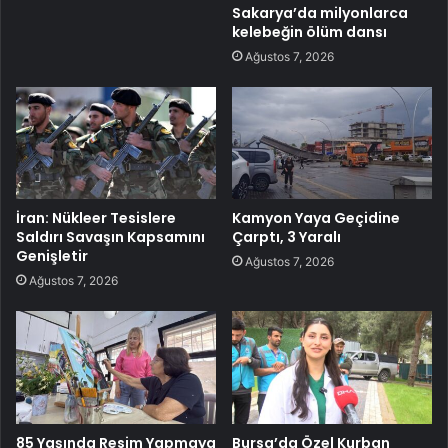
Sakarya’da milyonlarca
kelebeğin ölüm dansı
Ağustos 7, 2026
İran: Nükleer Tesislere
Kamyon Yaya Geçidine
Saldırı Savaşın Kapsamını
Çarptı, 3 Yaralı
Genişletir
Ağustos 7, 2026
Ağustos 7, 2026
85 Yaşında Resim Yapmaya
Bursa’da Özel Kurban