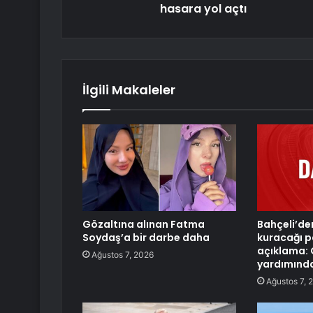
hasara yol açtı
İlgili Makaleler
Gözaltına alınan Fatma
Bahçeli’de
Soydaş’a bir darbe daha
kuracağı par
açıklama: 
Ağustos 7, 2026
yardımında
Ağustos 7, 