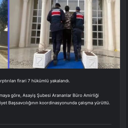
ptırılan firari 7 hükümlü yakalandı.
amaya göre, Asayiş Şubesi Arananlar Büro Amirliği
riyet Başsavcılığının koordinasyonunda çalışma yürüttü.