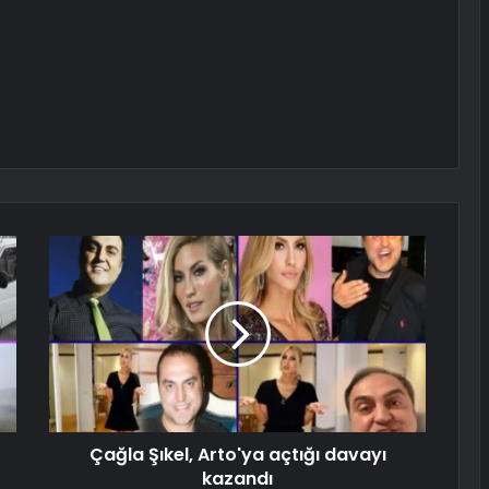
Çağla Şıkel, Arto'ya açtığı davayı
kazandı