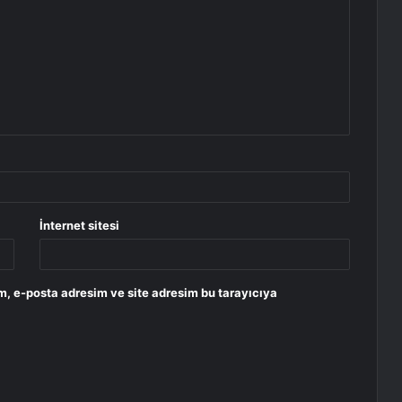
İnternet sitesi
m, e-posta adresim ve site adresim bu tarayıcıya