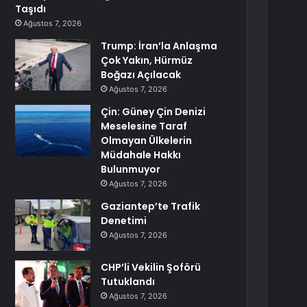
Taşıdı
Ağustos 7, 2026
Trump: İran’la Anlaşma
Çok Yakın, Hürmüz
Boğazı Açılacak
Ağustos 7, 2026
Çin: Güney Çin Denizi
Meselesine Taraf
Olmayan Ülkelerin
Müdahale Hakkı
Bulunmuyor
Ağustos 7, 2026
Gaziantep’te Trafik
Denetimi
Ağustos 7, 2026
CHP’li Vekilin Şoförü
Tutuklandı
Ağustos 7, 2026