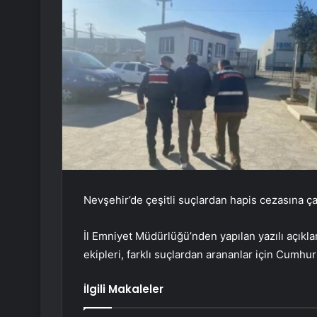
Nevşehir’de çeşitli suçlardan hapis cezasına çar
İl Emniyet Müdürlüğü’nden yapılan yazılı açıkl
ekipleri, farklı suçlardan arananlar için Cumhu
İlgili Makaleler