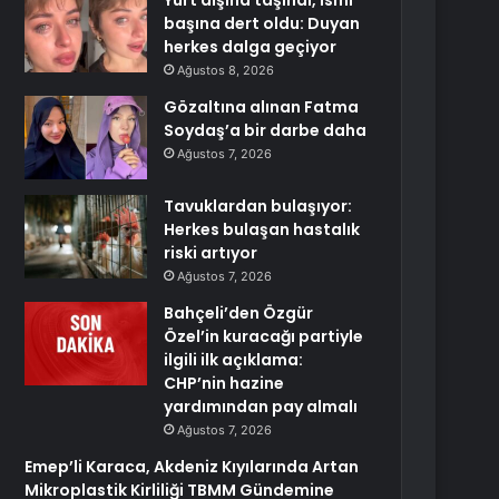
Yurt dışına taşındı, ismi
başına dert oldu: Duyan
herkes dalga geçiyor
Ağustos 8, 2026
Gözaltına alınan Fatma
Soydaş’a bir darbe daha
Ağustos 7, 2026
Tavuklardan bulaşıyor:
Herkes bulaşan hastalık
riski artıyor
Ağustos 7, 2026
Bahçeli’den Özgür
Özel’in kuracağı partiyle
ilgili ilk açıklama:
CHP’nin hazine
yardımından pay almalı
Ağustos 7, 2026
Emep’li Karaca, Akdeniz Kıyılarında Artan
Mikroplastik Kirliliği TBMM Gündemine