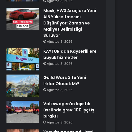
Ağustos 8, 2026
Musk, HW3 Araçlara Yeni
AI5 Yükseltmesini
Düşünüyor: Zaman ve
Maliyet Belirsizliği
Sürüyor
Ağustos 8, 2026
KAYTUR’dan Kayserililere
büyük hizmetler
Ağustos 8, 2026
Guild Wars 3’te Yeni
Irklar Olacak Mı?
Ağustos 8, 2026
Volkswagen’in lojistik
üssünde grev: 100 işçi iş
bıraktı
Ağustos 8, 2026