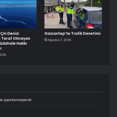
 Çin Denizi
Gaziantep’te Trafik Denetimi
e Taraf Olmayan
Ağustos 7, 2026
Müdahale Hakkı
r
2026
le işaretlenmişlerdir