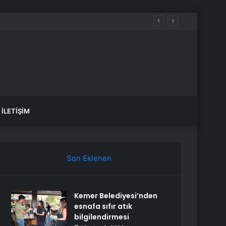
rsizliği Sürüyor
İLETIŞIM
Son Eklenen
Kemer Belediyesi’nden
esnafa sıfır atık
bilgilendirmesi