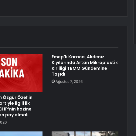
Emep’li Karaca, Akdeniz
Kıyılarında Artan Mikroplastik
Kirliliği TBMM Gündemine
Taşıdı
Ağustos 7, 2026
n Özgür Özel’in
tiyle ilgili ilk
CHP’nin hazine
n pay almalı
2026