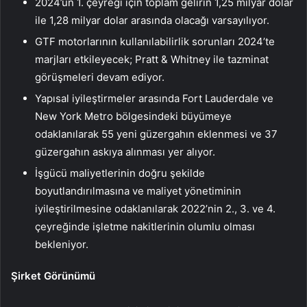
2024’ün 1. çeyreği için toplam gelirin 1,25 milyar dolar
ile 1,28 milyar dolar arasında olacağı varsayılıyor.
GTF motorlarının kullanılabilirlik sorunları 2024’te
marjları etkileyecek; Pratt & Whitney ile tazminat
görüşmeleri devam ediyor.
Yapısal iyileştirmeler arasında Fort Lauderdale ve
New York Metro bölgesindeki büyümeye
odaklanılarak 55 yeni güzergahın eklenmesi ve 37
güzergahın askıya alınması yer alıyor.
İşgücü maliyetlerinin doğru şekilde
boyutlandırılmasına ve maliyet yönetiminin
iyileştirilmesine odaklanılarak 2022’nin 2., 3. ve 4.
çeyreğinde işletme nakitlerinin olumlu olması
bekleniyor.
Şirket Görünümü