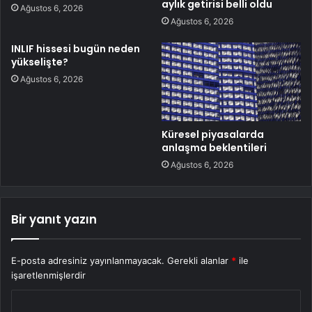
aylık getirisi belli oldu
Ağustos 6, 2026
Ağustos 6, 2026
INLIF hissesi bugün neden
yükselişte?
Ağustos 6, 2026
Küresel piyasalarda
anlaşma beklentileri
Ağustos 6, 2026
Bir yanıt yazın
E-posta adresiniz yayınlanmayacak.
Gerekli alanlar
*
ile
işaretlenmişlerdir
Y