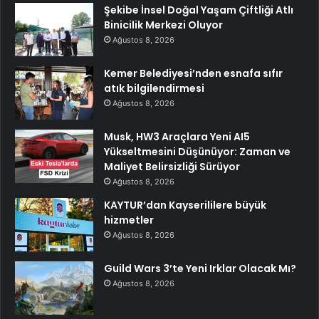
Şekibe İnsel Doğal Yaşam Çiftliği Atlı
Binicilik Merkezi Oluyor
Ağustos 8, 2026
Kemer Belediyesi’nden esnafa sıfır
atık bilgilendirmesi
Ağustos 8, 2026
Musk, HW3 Araçlara Yeni AI5
Yükseltmesini Düşünüyor: Zaman ve
Maliyet Belirsizliği Sürüyor
Ağustos 8, 2026
KAYTUR’dan Kayserililere büyük
hizmetler
Ağustos 8, 2026
Guild Wars 3’te Yeni Irklar Olacak Mı?
Ağustos 8, 2026