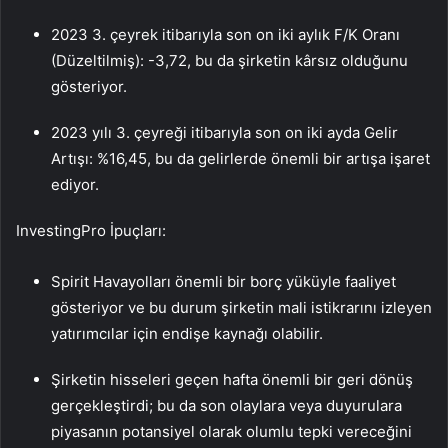
2023 3. çeyrek itibarıyla son on iki aylık F/K Oranı
(Düzeltilmiş): -3,72, bu da şirketin kârsız olduğunu
gösteriyor.
2023 yılı 3. çeyreği itibarıyla son on iki ayda Gelir
Artışı: %16,45, bu da gelirlerde önemli bir artışa işaret
ediyor.
InvestingPro İpuçları:
Spirit Havayolları önemli bir borç yüküyle faaliyet
gösteriyor ve bu durum şirketin mali istikrarını izleyen
yatırımcılar için endişe kaynağı olabilir.
Şirketin hisseleri geçen hafta önemli bir geri dönüş
gerçekleştirdi; bu da son olaylara veya duyurulara
piyasanın potansiyel olarak olumlu tepki vereceğini