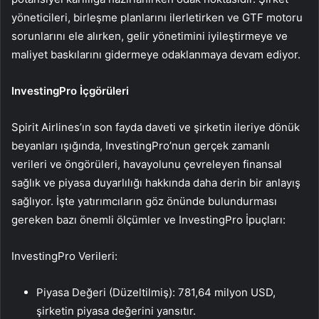
yöneticileri, birleşme planlarını ilerletirken ve GTF motoru
sorunlarını ele alırken, gelir yönetimini iyileştirmeye ve
maliyet baskılarını gidermeye odaklanmaya devam ediyor.
InvestingPro İçgörüleri
Spirit Airlines’ın son fayda daveti ve şirketin ileriye dönük
beyanları ışığında, InvestingPro’nun gerçek zamanlı
verileri ve öngörüleri, havayolunu çevreleyen finansal
sağlık ve piyasa duyarlılığı hakkında daha derin bir anlayış
sağlıyor. İşte yatırımcıların göz önünde bulundurması
gereken bazı önemli ölçümler ve InvestingPro İpuçları:
InvestingPro Verileri:
Piyasa Değeri (Düzeltilmiş): 781,64 milyon USD,
şirketin piyasa değerini yansıtır.