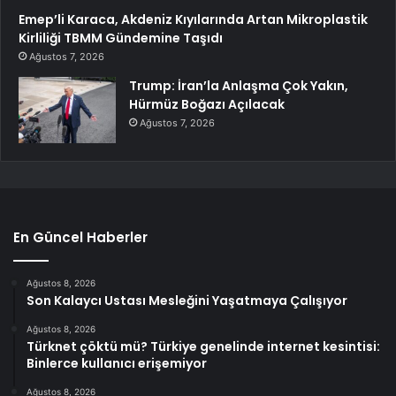
Emep’li Karaca, Akdeniz Kıyılarında Artan Mikroplastik
Kirliliği TBMM Gündemine Taşıdı
Ağustos 7, 2026
Trump: İran’la Anlaşma Çok Yakın,
Hürmüz Boğazı Açılacak
Ağustos 7, 2026
En Güncel Haberler
Ağustos 8, 2026
Son Kalaycı Ustası Mesleğini Yaşatmaya Çalışıyor
Ağustos 8, 2026
Türknet çöktü mü? Türkiye genelinde internet kesintisi:
Binlerce kullanıcı erişemiyor
Ağustos 8, 2026