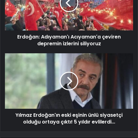
Erdoğan: Adıyaman'ı Acıyaman'a çeviren
depremin izlerini siliyoruz
Yılmaz Erdoğan'ın eski eşinin ünlü siyasetçi
olduğu ortaya çıktı! 5 yıldır evlilerdi...