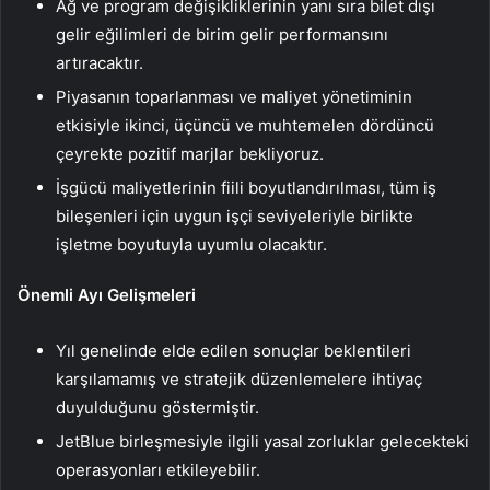
Ağ ve program değişikliklerinin yanı sıra bilet dışı
gelir eğilimleri de birim gelir performansını
artıracaktır.
Piyasanın toparlanması ve maliyet yönetiminin
etkisiyle ikinci, üçüncü ve muhtemelen dördüncü
çeyrekte pozitif marjlar bekliyoruz.
İşgücü maliyetlerinin fiili boyutlandırılması, tüm iş
bileşenleri için uygun işçi seviyeleriyle birlikte
işletme boyutuyla uyumlu olacaktır.
Önemli Ayı Gelişmeleri
Yıl genelinde elde edilen sonuçlar beklentileri
karşılamamış ve stratejik düzenlemelere ihtiyaç
duyulduğunu göstermiştir.
JetBlue birleşmesiyle ilgili yasal zorluklar gelecekteki
operasyonları etkileyebilir.