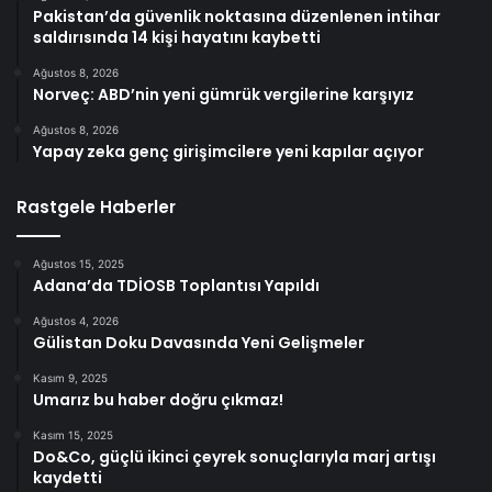
Pakistan’da güvenlik noktasına düzenlenen intihar
saldırısında 14 kişi hayatını kaybetti
Ağustos 8, 2026
Norveç: ABD’nin yeni gümrük vergilerine karşıyız
Ağustos 8, 2026
Yapay zeka genç girişimcilere yeni kapılar açıyor
Rastgele Haberler
Ağustos 15, 2025
Adana’da TDİOSB Toplantısı Yapıldı
Ağustos 4, 2026
Gülistan Doku Davasında Yeni Gelişmeler
Kasım 9, 2025
Umarız bu haber doğru çıkmaz!
Kasım 15, 2025
Do&Co, güçlü ikinci çeyrek sonuçlarıyla marj artışı
kaydetti