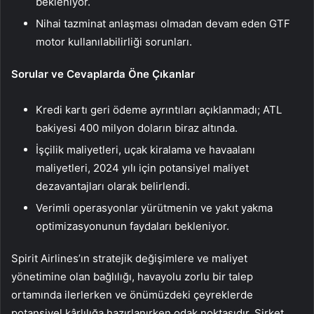
bekleniyor.
Nihai tazminat anlaşması olmadan devam eden GTF
motor kullanılabilirliği sorunları.
Sorular ve Cevaplarda Öne Çıkanlar
Kredi kartı geri ödeme ayrıntıları açıklanmadı; ATL
bakiyesi 400 milyon doların biraz altında.
İşçilik maliyetleri, uçak kiralama ve havaalanı
maliyetleri, 2024 yılı için potansiyel maliyet
dezavantajları olarak belirlendi.
Verimli operasyonlar yürütmenin ve yakıt yakma
optimizasyonunun faydaları bekleniyor.
Spirit Airlines’ın stratejik değişimlere ve maliyet
yönetimine olan bağlılığı, havayolu zorlu bir talep
ortamında ilerlerken ve önümüzdeki çeyreklerde
potansiyel kârlılığa hazırlanırken odak noktasıdır. Şirket