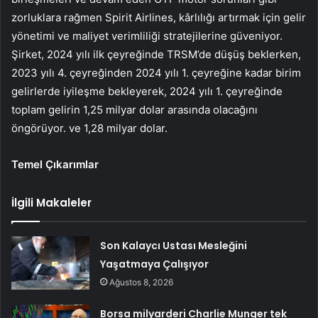
zorluklara rağmen Spirit Airlines, kârlılığı artırmak için gelir
yönetimi ve maliyet verimliliği stratejilerine güveniyor.
Şirket, 2024 yılı ilk çeyreğinde TRSM’de düşüş beklerken,
2023 yılı 4. çeyreğinden 2024 yılı 1. çeyreğine kadar birim
gelirlerde iyileşme bekleyerek, 2024 yılı 1. çeyreğinde
toplam gelirin 1,25 milyar dolar arasında olacağını
öngörüyor. ve 1,28 milyar dolar.
Temel Çıkarımlar
İlgili Makaleler
Son Kalaycı Ustası Mesleğini
Yaşatmaya Çalışıyor
Ağustos 8, 2026
Borsa milyarderi Charlie Munger tek