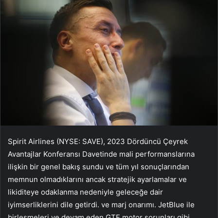
Spirit Airlines (NYSE: SAVE), 2023 Dördüncü Çeyrek
Avantajlar Konferansı Davetinde mali performanslarına
ilişkin bir genel bakış sundu ve tüm yıl sonuçlarından
memnun olmadıklarını ancak stratejik ayarlamalar ve
likiditeye odaklanma nedeniyle geleceğe dair
iyimserliklerini dile getirdi. ve marj onarımı. JetBlue ile
birleşmeleri ve devam eden GTF motor sorunları gibi