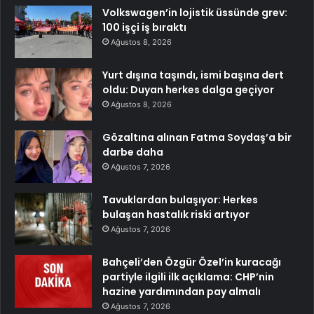
Volkswagen’in lojistik üssünde grev:
100 işçi iş bıraktı
Ağustos 8, 2026
Yurt dışına taşındı, ismi başına dert
oldu: Duyan herkes dalga geçiyor
Ağustos 8, 2026
Gözaltına alınan Fatma Soydaş’a bir
darbe daha
Ağustos 7, 2026
Tavuklardan bulaşıyor: Herkes
bulaşan hastalık riski artıyor
Ağustos 7, 2026
Bahçeli’den Özgür Özel’in kuracağı
partiyle ilgili ilk açıklama: CHP’nin
hazine yardımından pay almalı
Ağustos 7, 2026