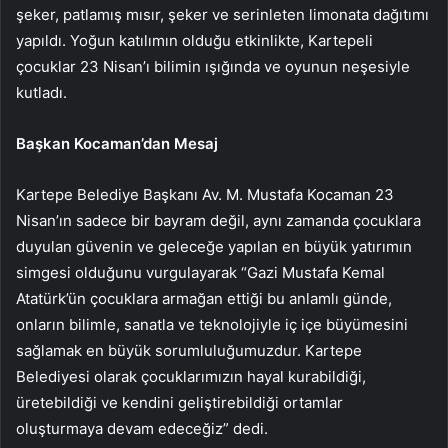
şeker, patlamış mısır, şeker ve serinleten limonata dağıtımı
yapıldı. Yoğun katılımın olduğu etkinlikte, Kartepeli
çocuklar 23 Nisan’ı bilimin ışığında ve oyunun neşesiyle
kutladı.
Başkan Kocaman’dan Mesaj
Kartepe Belediye Başkanı Av. M. Mustafa Kocaman 23
Nisan’ın sadece bir bayram değil, aynı zamanda çocuklara
duyulan güvenin ve geleceğe yapılan en büyük yatırımın
simgesi olduğunu vurgulayarak “Gazi Mustafa Kemal
Atatürk’ün çocuklara armağan ettiği bu anlamlı günde,
onların bilimle, sanatla ve teknolojiyle iç içe büyümesini
sağlamak en büyük sorumluluğumuzdur. Kartepe
Belediyesi olarak çocuklarımızın hayal kurabildiği,
üretebildiği ve kendini geliştirebildiği ortamlar
oluşturmaya devam edeceğiz” dedi.