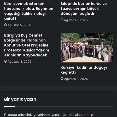
Kedi sevmek isterken
Silopi’de Kur’an kursu ve
hastanelik oldu: Reynmen
taziye evi için büyük
yaşadığı talihsiz olayı
dönüşüm başladı
anlattı
Ağustos 5, 2026
Ağustos 5, 2026
Bargilya Kuş Cenneti
Bölgesinde Planlanan
Konut ve Otel Projesine
Protesto: Kuşlar Yaşam
Alanlarını Kaybedecek
Ağustos 4, 2026
Kursiyer kadınlar doğayı
keşfetti
Ağustos 3, 2026
Bir yanıt yazın
E-posta adresiniz yayınlanmayacak.
Gerekli alanlar
*
ile