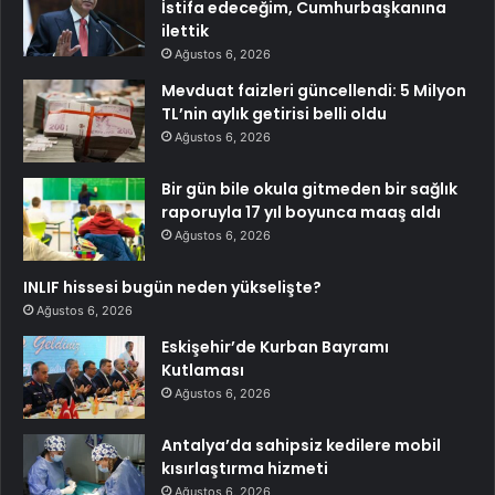
İstifa edeceğim, Cumhurbaşkanına
ilettik
Ağustos 6, 2026
Mevduat faizleri güncellendi: 5 Milyon
TL’nin aylık getirisi belli oldu
Ağustos 6, 2026
Bir gün bile okula gitmeden bir sağlık
raporuyla 17 yıl boyunca maaş aldı
Ağustos 6, 2026
INLIF hissesi bugün neden yükselişte?
Ağustos 6, 2026
Eskişehir’de Kurban Bayramı
Kutlaması
Ağustos 6, 2026
Antalya’da sahipsiz kedilere mobil
kısırlaştırma hizmeti
Ağustos 6, 2026