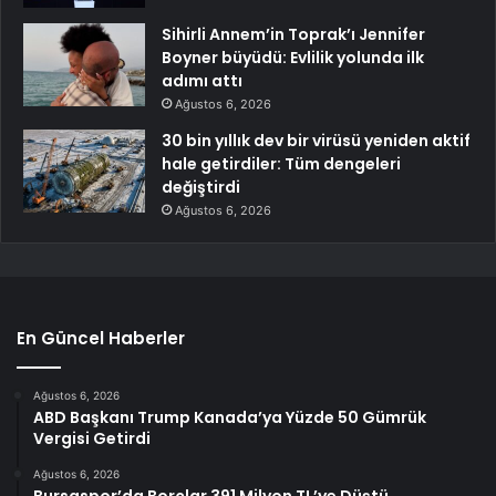
Sihirli Annem’in Toprak’ı Jennifer
Boyner büyüdü: Evlilik yolunda ilk
adımı attı
Ağustos 6, 2026
30 bin yıllık dev bir virüsü yeniden aktif
hale getirdiler: Tüm dengeleri
değiştirdi
Ağustos 6, 2026
En Güncel Haberler
Ağustos 6, 2026
ABD Başkanı Trump Kanada’ya Yüzde 50 Gümrük
Vergisi Getirdi
Ağustos 6, 2026