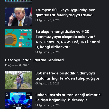
Trump’ın 60 ülkeye uyguladığı yeni
gümrük tarifeleri yargıya taşındı
Ağustos 6, 2026
Bu akşam hangi diziler var? 20
Temmuz yayın akışında neler var?
ATV, Show TV, NOW, TV8, TRT1, Kanal
D, hangi diziler var?
Ağustos 6, 2026
Ustaoğlu’ndan Bayram Tebrikleri
Ağustos 6, 2026
850 metrede başladılar, dünyaya
açıldılar: İngiltere’den talep yağıyor
Ağustos 6, 2026
Bakan Bayraktar: Yeni enerji mimarisi
ile dışa bağımlılığı bitireceğiz
Ağustos 6, 2026