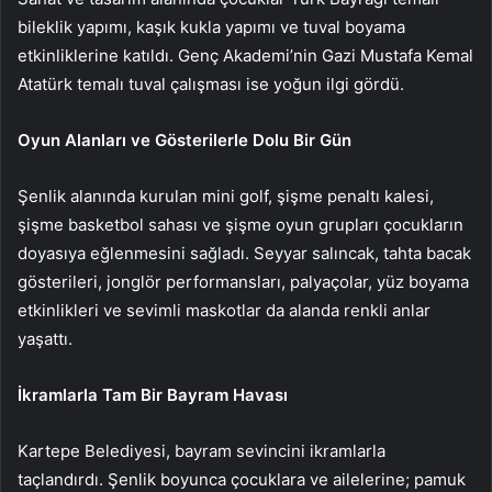
bileklik yapımı, kaşık kukla yapımı ve tuval boyama
etkinliklerine katıldı. Genç Akademi’nin Gazi Mustafa Kemal
Atatürk temalı tuval çalışması ise yoğun ilgi gördü.
Oyun Alanları ve Gösterilerle Dolu Bir Gün
Şenlik alanında kurulan mini golf, şişme penaltı kalesi,
şişme basketbol sahası ve şişme oyun grupları çocukların
doyasıya eğlenmesini sağladı. Seyyar salıncak, tahta bacak
gösterileri, jonglör performansları, palyaçolar, yüz boyama
etkinlikleri ve sevimli maskotlar da alanda renkli anlar
yaşattı.
İkramlarla Tam Bir Bayram Havası
Kartepe Belediyesi, bayram sevincini ikramlarla
taçlandırdı. Şenlik boyunca çocuklara ve ailelerine; pamuk