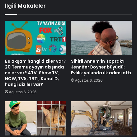
İlgili Makaleler
Bu akşam hangi diziler var?
Sihirli Annem’in Toprak’ı
20 Temmuz yayın akışında
Jennifer Boyner büyüdü:
neler var? ATV, Show TV,
Evlilik yolunda ilk adımı attı
NOW, TV8, TRT1, Kanal D,
Ağustos 6, 2026
hangi diziler var?
Ağustos 6, 2026