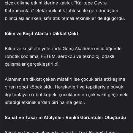
çiçek dikme etkinliklerine katıldı. “Kartepe Çevre
Kahramanları” elektronik atık tablosu ile geri dönüşüm
bilinci aşılanırken, sıfır atık temalı etkinlikler de ilgi gördü.
Bilim ve Keşif Alanları Dikkat Çekti
Bilim ve keşif atölyelerinde Genç Akademi öncülüğünde
robotik kodlama, FETEM, aerokoü ve teknoloji odaklı
çalışmalar gerçekleştirildi.
Alanının en dikkat çeken misafiri ise çocuklarla etkileşime
giren robot köpek oldu. Hareketleri ve tepkileriyle büyük
ilgi toplayan robot köpek, çocukların en çok vakit geçirmek
istediği etkinliklerden biri haline geldi.
Sanat ve Tasarım Atölyeleri Renkli Görüntüler Oluşturdu
Sanat ve tasarım alanında çocuklar Türk Bayrağı temalı