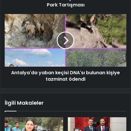
Park Tartışması
Antalya'da yaban keçisi DNA'sı bulunan kişiye
tazminat ödendi
İlgili Makaleler