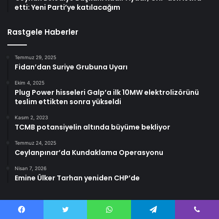
etti: Yeni Parti’ye katılacağım
Rastgele Haberler
Temmuz 29, 2025
Fidan’dan Suriye Grubuna Uyarı
Ekim 4, 2025
Plug Power hisseleri Galp’a ilk 10MW elektrolizörünü
teslim ettikten sonra yükseldi
Kasım 2, 2023
TCMB potansiyelin altında büyüme bekliyor
Temmuz 24, 2025
Ceylanpınar’da Kundaklama Operasyonu
Nisan 7, 2026
Emine Ülker Tarhan yeniden CHP’de