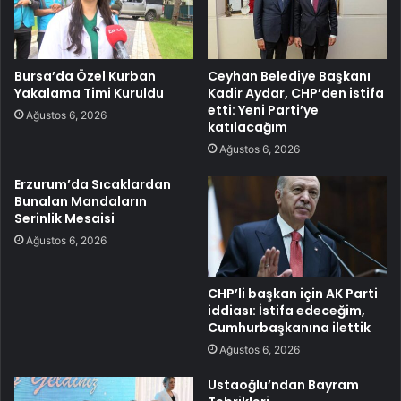
Bursa’da Özel Kurban
Ceyhan Belediye Başkanı
Yakalama Timi Kuruldu
Kadir Aydar, CHP’den istifa
etti: Yeni Parti’ye
Ağustos 6, 2026
katılacağım
Ağustos 6, 2026
Erzurum’da Sıcaklardan
Bunalan Mandaların
Serinlik Mesaisi
Ağustos 6, 2026
CHP’li başkan için AK Parti
iddiası: İstifa edeceğim,
Cumhurbaşkanına ilettik
Ağustos 6, 2026
Ustaoğlu’ndan Bayram