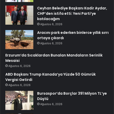
Ceyhan Belediye Başkanı Kadir Aydar,
CHP’den istifa etti: Yeni Parti’ye
katılacağım
Ağustos 6, 2026
Aracını park ederken binlerce yıllık sırrı
ortaya çıkardı
Ağustos 6, 2026
Erzurum’da Sıcaklardan Bunalan Mandaların Serinlik
Mesaisi
Ağustos 6, 2026
ABD Başkanı Trump Kanada’ya Yüzde 50 Gümrük
Vergisi Getirdi
Ağustos 6, 2026
Bursaspor’da Borçlar 391 Milyon TL’ye
Düştü
Ağustos 6, 2026