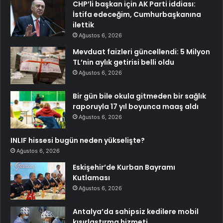
CHP’li başkan için AK Parti iddiası:
İstifa edeceğim, Cumhurbaşkanına
ilettik
Ağustos 6, 2026
Mevduat faizleri güncellendi: 5 Milyon
TL’nin aylık getirisi belli oldu
Ağustos 6, 2026
Bir gün bile okula gitmeden bir sağlık
raporuyla 17 yıl boyunca maaş aldı
Ağustos 6, 2026
INLIF hissesi bugün neden yükselişte?
Ağustos 6, 2026
Eskişehir’de Kurban Bayramı
Kutlaması
Ağustos 6, 2026
Antalya’da sahipsiz kedilere mobil
kısırlaştırma hizmeti