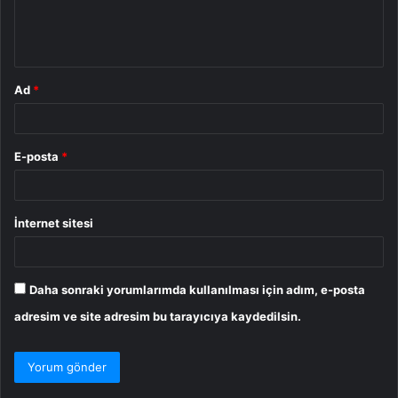
m
*
Ad
*
E-posta
*
İnternet sitesi
Daha sonraki yorumlarımda kullanılması için adım, e-posta
adresim ve site adresim bu tarayıcıya kaydedilsin.