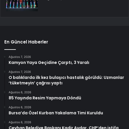
En Güncel Haberler
Ağustos 7, 2026
Kamyon Yaya Geçidine Çarptı, 3 Yaralı
Ağustos 7, 2026
O balıklarda ilk kez bulaşıcı hastalık görüldü: Uzmanlar
‘tüketmeyin’ çağrısı yaptı
Ağustos 6, 2026
85 Yaşında Resim Yapmaya Döndü
Ağustos 6, 2026
Bursa’da Özel Kurban Yakalama Timi Kuruldu
Ağustos 6, 2026
Ceyhan Belediye Başkanı Kadir Aydar, CHP’den istifa