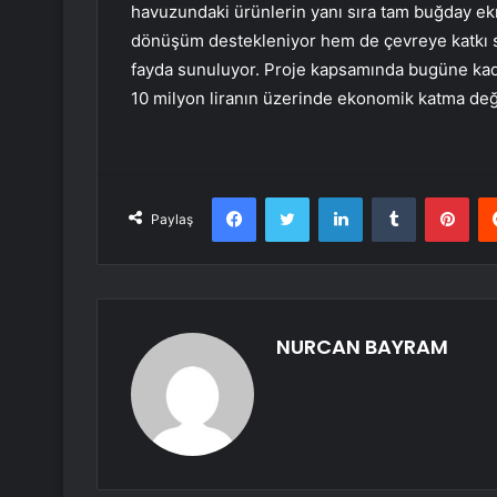
havuzundaki ürünlerin yanı sıra tam buğday ek
dönüşüm destekleniyor hem de çevreye katkı 
fayda sunuluyor. Proje kapsamında bugüne kada
10 milyon liranın üzerinde ekonomik katma değ
Facebook
Twitter
LinkedIn
Tumblr
Pint
Paylaş
NURCAN BAYRAM