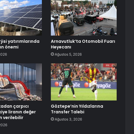
jisi yatırımlarında
Arnavutluk’ta Otomobil Fuarı
ın önemi
Heyecanı
2026
Ağustos 5, 2026
kadan çarpıcı
Göztepe’nin Yıldızlarına
kiye liranın değer
Transfer Talebi
 verilebilir
Ağustos 3, 2026
2026