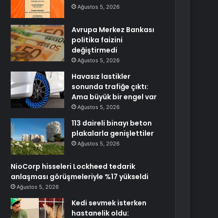
Ağustos 5, 2026
Avrupa Merkez Bankası
politika faizini
değiştirmedi
Ağustos 5, 2026
Havasız lastikler
sonunda trafiğe çıktı:
Ama büyük bir engel var
Ağustos 5, 2026
113 daireli binayı beton
plakalarla genişlettiler
Ağustos 5, 2026
NioCorp hisseleri Lockheed tedarik
anlaşması görüşmeleriyle %17 yükseldi
Ağustos 5, 2026
Kedi sevmek isterken
hastanelik oldu: