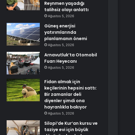
Reynmen yaşadığı
talihsiz olayı anlattı
Ağustos 5, 2026
Güneş enerjisi
yatırımlarında
planlamanın önemi
Ağustos 5, 2026
Arnavutluk’ta Otomobil
Fuarı Heyecanı
Ağustos 5, 2026
Fidan almak için
keçilerinin hepsini sattı:
Bir zamanlar deli
diyenler şimdi ona
hayranlıkla bakıyor
Ağustos 5, 2026
Silopi’de Kur’an kursu ve
taziye evi için büyük