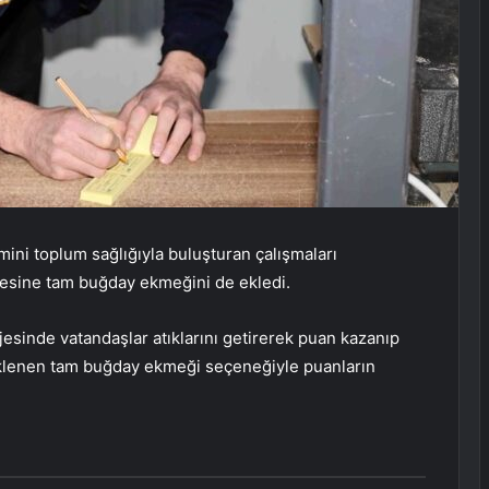
mini toplum sağlığıyla buluşturan çalışmaları
ojesine tam buğday ekmeğini de ekledi.
ojesinde vatandaşlar atıklarını getirerek puan kazanıp
eklenen tam buğday ekmeği seçeneğiyle puanların