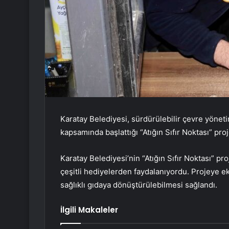
Karatay Belediyesi, sürdürülebilir çevre yöneti
kapsamında başlattığı “Atığın Sıfır Noktası” pr
Karatay Belediyesi’nin “Atığın Sıfır Noktası” pr
çeşitli hediyelerden faydalanıyordu. Projeye 
sağlıklı gıdaya dönüştürülebilmesi sağlandı.
İlgili Makaleler