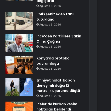
değiştirdi
Ağustos 6, 2026
Polis şehit eden zanlı
tutuklandı
Ağustos 5, 2026
İnce’den Partililere Sakin
Olma Çağrısı
Ağustos 5, 2026
Konya’da protokol
bayramlaştı
Ağustos 5, 2026
Emniyet halatı kopan
deneyimli dağcı 12
metrelik uçuruma düştü
Ağustos 5, 2026
Efeler’de kurban kesim
noktaları belirlendi