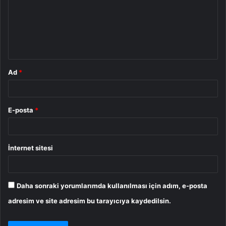
u
m
*
Ad
*
E-posta
*
İnternet sitesi
Daha sonraki yorumlarımda kullanılması için adım, e-posta
adresim ve site adresim bu tarayıcıya kaydedilsin.