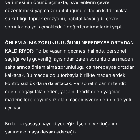
verilmesinin önünü açmakta, işverenlerin çevre
düzenlemesi yapma zorunluluğunu ortadan kaldırmakta,
su kirliliği, toprak erozyonu, habitat kaybı gibi çevre
sorunlarına yol açmaktadır.” değerlendirmelerini yaptı.
ÖNLEM ALMA ZORUNLULUĞUNU NEREDEYSE ORTADAN
KALDIRIYOR:
Torba yasanın geçmesi halinde, personel
sağlığı ve iş güvenliği açısından zaten sorunlu olan maden
sahalarında önlem alma zorunluluğu da neredeyse ortadan
kalkacak. Bu madde dolu torbayla birlikte madenlerdeki
kontrolsüzlük daha da artacak. Personelin canını tehdit
eden, doğayı talan eden, yaşamı tehdit eden yağmacı
madencilere doyumsuz olan maden işverenlerinin de yolu
açılıyor.
Bu torba yasaya hayır diyeceğiz. İşçinin ve doğanın
yanında olmaya devam edeceğiz.