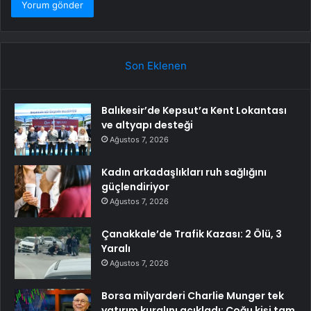
Son Eklenen
Balıkesir’de Kepsut’a Kent Lokantası
ve altyapı desteği
Ağustos 7, 2026
Kadın arkadaşlıkları ruh sağlığını
güçlendiriyor
Ağustos 7, 2026
Çanakkale’de Trafik Kazası: 2 Ölü, 3
Yaralı
Ağustos 7, 2026
Borsa milyarderi Charlie Munger tek
yatırım kuralını açıkladı: Çoğu kişi tam