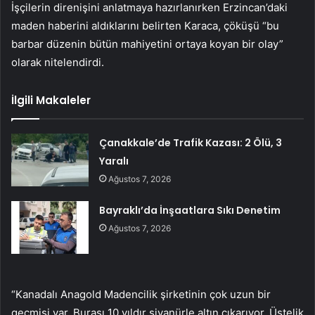
İşçilerin direnişini anlatmaya hazırlanırken Erzincan’daki
maden haberini aldıklarını belirten Karaca, çöküşü “bu
barbar düzenin bütün mahiyetini ortaya koyan bir olay”
olarak nitelendirdi.
İlgili Makaleler
Çanakkale’de Trafik Kazası: 2 Ölü, 3
Yaralı
Ağustos 7, 2026
Bayraklı’da İnşaatlara Sıkı Denetim
Ağustos 7, 2026
“Kanadalı Anagold Madencilik şirketinin çok uzun bir
geçmişi var. Burası 10 yıldır siyanürle altın çıkarıyor. Üstelik