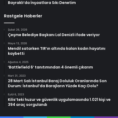
Bayraklı’da İnşaatlara Sıkı Denetim
Rastgele Haberler
Şubat 26, 2026
Çeşme Belediye Başkanı Lal Denizli ifade veriyor
Mayıs 13, 2026
Mendil satarken TIR’ın altında kalan kadın hayatını
kaybetti
Ağustos 4, 2025
’Battlefield 6’ tanıtımından 4 önemli çıkarım
Mart 31, 2023
28 Mart Salı İstanbul Baraj Doluluk Oranlarında Son
Durum: İstanbul’da Barajların Yüzde Kaçı Dolu?
Eylül 6, 2023
Kilis’teki huzur ve güvenlik uygulamasında 1.021 kişi ve
394 araç sorgulandı