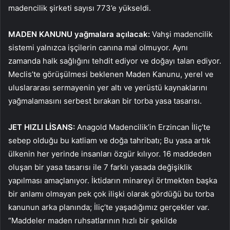
madencilik şirketi sayısı 773’e yükseldi.
MADEN KANUNU yağmalara açılacak:
Vahşi madencilik
sistemi yalnızca işçilerin canına mal olmuyor. Aynı
zamanda halk sağlığını tehdit ediyor ve doğayı talan ediyor.
Meclis’te görüşülmesi beklenen Maden Kanunu, yerel ve
uluslararası sermayenin yer altı ve yerüstü kaynaklarını
yağmalamasını serbest bırakan bir torba yasa tasarısı.
JET HIZLI LİSANS:
Anagold Madencilik’in Erzincan İliç’te
sebep olduğu bu katliam ve doğa tahribatı; Bu yasa artık
ülkenin her yerinde insanları özgür kılıyor. 16 maddeden
oluşan bir yasa tasarısı ile 7 farklı yasada değişiklik
yapılması amaçlanıyor. İktidarın minareyi örtmekten başka
bir anlamı olmayan pek çok ilişki olarak gördüğü bu torba
kanunun arka planında; İliç’te yaşadığımız gerçekler var.
“Maddeler maden ruhsatlarının hızlı bir şekilde