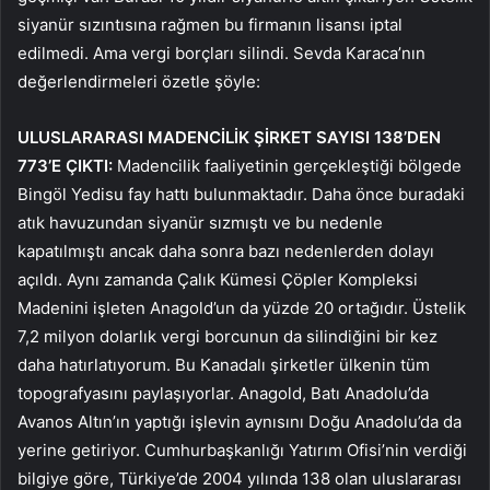
siyanür sızıntısına rağmen bu firmanın lisansı iptal
edilmedi. Ama vergi borçları silindi. Sevda Karaca’nın
değerlendirmeleri özetle şöyle:
ULUSLARARASI MADENCİLİK ŞİRKET SAYISI 138’DEN
773’E ÇIKTI:
Madencilik faaliyetinin gerçekleştiği bölgede
Bingöl Yedisu fay hattı bulunmaktadır. Daha önce buradaki
atık havuzundan siyanür sızmıştı ve bu nedenle
kapatılmıştı ancak daha sonra bazı nedenlerden dolayı
açıldı. Aynı zamanda Çalık Kümesi Çöpler Kompleksi
Madenini işleten Anagold’un da yüzde 20 ortağıdır. Üstelik
7,2 milyon dolarlık vergi borcunun da silindiğini bir kez
daha hatırlatıyorum. Bu Kanadalı şirketler ülkenin tüm
topografyasını paylaşıyorlar. Anagold, Batı Anadolu’da
Avanos Altın’ın yaptığı işlevin aynısını Doğu Anadolu’da da
yerine getiriyor. Cumhurbaşkanlığı Yatırım Ofisi’nin verdiği
bilgiye göre, Türkiye’de 2004 yılında 138 olan uluslararası