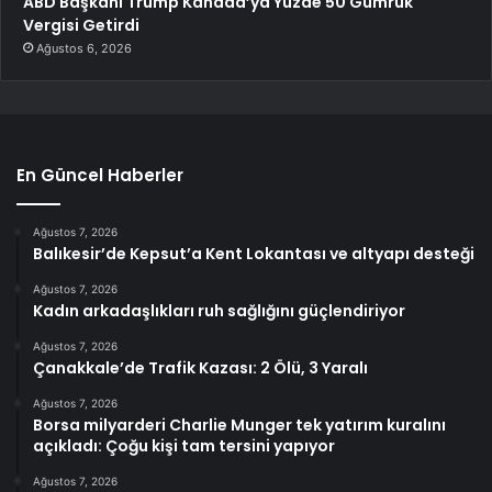
ABD Başkanı Trump Kanada’ya Yüzde 50 Gümrük
Vergisi Getirdi
Ağustos 6, 2026
En Güncel Haberler
Ağustos 7, 2026
Balıkesir’de Kepsut’a Kent Lokantası ve altyapı desteği
Ağustos 7, 2026
Kadın arkadaşlıkları ruh sağlığını güçlendiriyor
Ağustos 7, 2026
Çanakkale’de Trafik Kazası: 2 Ölü, 3 Yaralı
Ağustos 7, 2026
Borsa milyarderi Charlie Munger tek yatırım kuralını
açıkladı: Çoğu kişi tam tersini yapıyor
Ağustos 7, 2026