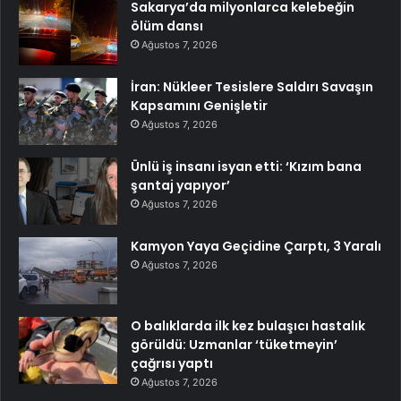
Sakarya’da milyonlarca kelebeğin
ölüm dansı
Ağustos 7, 2026
İran: Nükleer Tesislere Saldırı Savaşın
Kapsamını Genişletir
Ağustos 7, 2026
Ünlü iş insanı isyan etti: ‘Kızım bana
şantaj yapıyor’
Ağustos 7, 2026
Kamyon Yaya Geçidine Çarptı, 3 Yaralı
Ağustos 7, 2026
O balıklarda ilk kez bulaşıcı hastalık
görüldü: Uzmanlar ‘tüketmeyin’
çağrısı yaptı
Ağustos 7, 2026