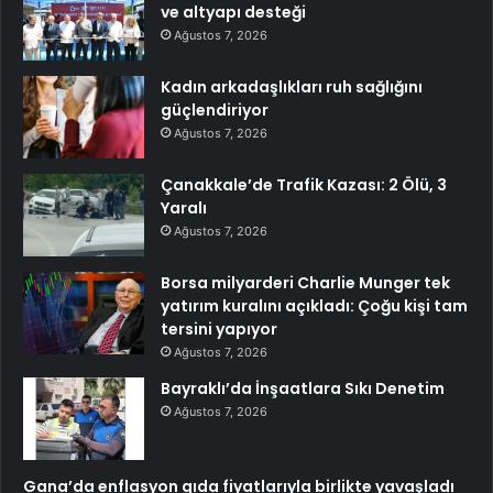
ve altyapı desteği
Ağustos 7, 2026
Kadın arkadaşlıkları ruh sağlığını
güçlendiriyor
Ağustos 7, 2026
Çanakkale’de Trafik Kazası: 2 Ölü, 3
Yaralı
Ağustos 7, 2026
Borsa milyarderi Charlie Munger tek
yatırım kuralını açıkladı: Çoğu kişi tam
tersini yapıyor
Ağustos 7, 2026
Bayraklı’da İnşaatlara Sıkı Denetim
Ağustos 7, 2026
Gana’da enflasyon gıda fiyatlarıyla birlikte yavaşladı