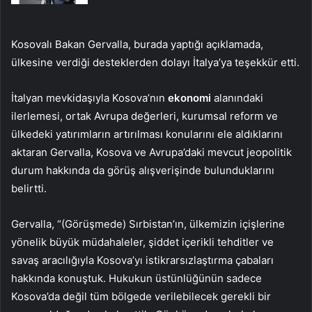
Kosovalı Bakan Gervalla, burada yaptığı açıklamada,
ülkesine verdiği desteklerden dolayı İtalya’ya teşekkür etti.
İtalyan mevkidaşıyla Kosova’nın
ekonomi
alanındaki
ilerlemesi, ortak Avrupa değerleri, kurumsal reform ve
ülkedeki yatırımların artırılması konularını ele aldıklarını
aktaran Gervalla, Kosova ve Avrupa’daki mevcut jeopolitik
durum hakkında da görüş alışverişinde bulunduklarını
belirtti.
Gervalla, “(Görüşmede) Sırbistan’ın, ülkemizin içişlerine
yönelik büyük müdahaleler, şiddet içerikli tehditler ve
savaş aracılığıyla Kosova’yı istikrarsızlaştırma çabaları
hakkında konuştuk. Hukukun üstünlüğünün sadece
Kosova’da değil tüm bölgede verilebilecek gerekli bir