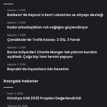
Ağustos 7, 2026
Balıkesir’de Kepsut’a Kent Lokantası ve altyapı desteği
Ağustos 7, 2026
Kadın arkadaşlıkları ruh sağlığını güçlendiriyor
Ağustos 7, 2026
Çanakkale’de Trafik Kazası: 2 Ölü, 3 Yaralı
Ağustos 7, 2026
Borsa milyarderi Charlie Munger tek yatırım kuralını
açıkladı: Çoğu kişi tam tersini yapıyor
Ağustos 7, 2026
Bayraklı’da İnşaatlara Sıkı Denetim
Rastgele Haberler
Nisan 3, 2026
Kütahya OSB 2025 Projeleri Değerlendirildi
Temmuz 23, 2026