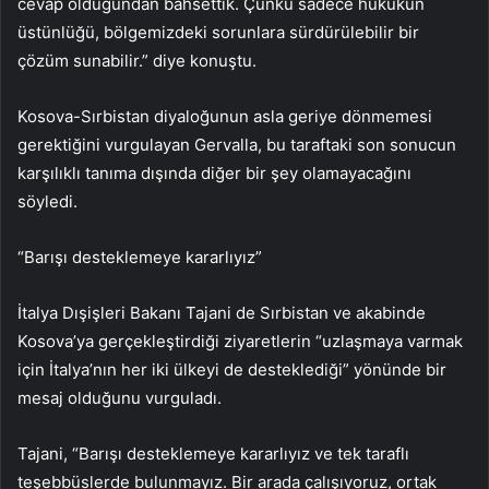
cevap olduğundan bahsettik. Çünkü sadece hukukun
üstünlüğü, bölgemizdeki sorunlara sürdürülebilir bir
çözüm sunabilir.” diye konuştu.
Kosova-Sırbistan diyaloğunun asla geriye dönmemesi
gerektiğini vurgulayan Gervalla, bu taraftaki son sonucun
karşılıklı tanıma dışında diğer bir şey olamayacağını
söyledi.
“Barışı desteklemeye kararlıyız”
İtalya Dışişleri Bakanı Tajani de Sırbistan ve akabinde
Kosova’ya gerçekleştirdiği ziyaretlerin “uzlaşmaya varmak
için İtalya’nın her iki ülkeyi de desteklediği” yönünde bir
mesaj olduğunu vurguladı.
Tajani, “Barışı desteklemeye kararlıyız ve tek taraflı
teşebbüslerde bulunmayız. Bir arada çalışıyoruz, ortak