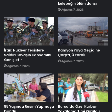
kelebeğin ölüm dansı
Ağustos 7, 2026
İran: Nükleer Tesislere
Kamyon Yaya Geçidine
Saldırı Savaşın Kapsamını
Çarptı, 3 Yaralı
Genişletir
Ağustos 7, 2026
Ağustos 7, 2026
85 Yaşında Resim Yapmaya
Bursa’da Özel Kurban
Döndü
Yakalama Timi Kuruldu