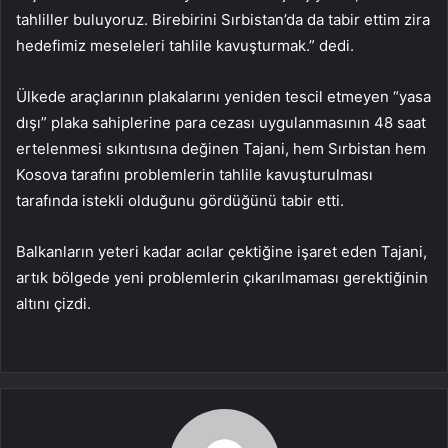
tahliller buluyoruz. Birebirini Sırbistan’da da tabir ettim zira
hedefimiz meseleleri tahlile kavuşturmak.” dedi.
Ülkede araçlarının plakalarını yeniden tescil etmeyen “yasa
dışı” plaka sahiplerine para cezası uygulanmasının 48 saat
ertelenmesi sıkıntısına değinen Tajani, hem Sırbistan hem
Kosova tarafını problemlerin tahlile kavuşturulması
tarafında istekli olduğunu gördüğünü tabir etti.
Balkanların yeteri kadar acılar çektiğine işaret eden Tajani,
artık bölgede yeni problemlerin çıkarılmaması gerektiğinin
altını çizdi.