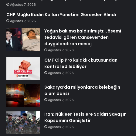
Ağustos 7, 2026
CHP Muğla Kadın Kolları Yönetimi Görevden Alındı
Ağustos 7, 2026
Yoğun bakıma kaldırılmıştı: Lösemi
tedavisi gören Cansever’den
duygulandıran mesaj
Ağustos 7, 2026
CMF Clip Pro kulaklık kutusundan
kontrol edilebiliyor
Ağustos 7, 2026
Sakarya’da milyonlarca kelebeğin
ölüm dansı
Ağustos 7, 2026
İran: Nükleer Tesislere Saldırı Savaşın
Kapsamını Genişletir
Ağustos 7, 2026