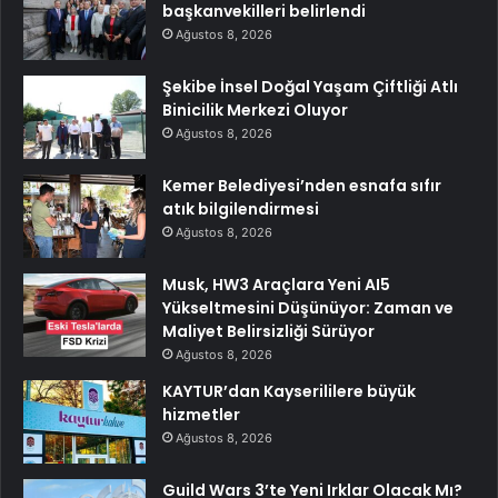
başkanvekilleri belirlendi
Ağustos 8, 2026
Şekibe İnsel Doğal Yaşam Çiftliği Atlı
Binicilik Merkezi Oluyor
Ağustos 8, 2026
Kemer Belediyesi’nden esnafa sıfır
atık bilgilendirmesi
Ağustos 8, 2026
Musk, HW3 Araçlara Yeni AI5
Yükseltmesini Düşünüyor: Zaman ve
Maliyet Belirsizliği Sürüyor
Ağustos 8, 2026
KAYTUR’dan Kayserililere büyük
hizmetler
Ağustos 8, 2026
Guild Wars 3’te Yeni Irklar Olacak Mı?