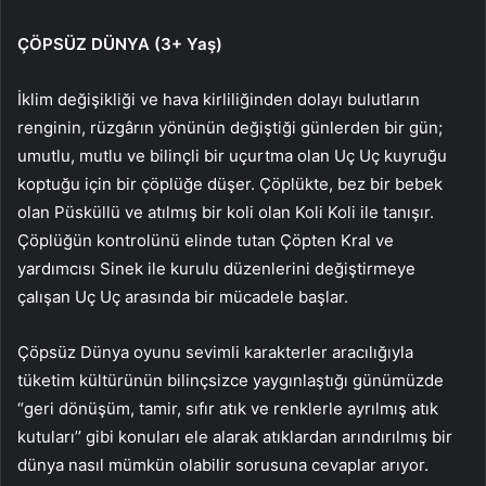
ÇÖPSÜZ DÜNYA (3+ Yaş)
İklim değişikliği ve hava kirliliğinden dolayı bulutların
renginin, rüzgârın yönünün değiştiği günlerden bir gün;
umutlu, mutlu ve bilinçli bir uçurtma olan Uç Uç kuyruğu
koptuğu için bir çöplüğe düşer. Çöplükte, bez bir bebek
olan Püsküllü ve atılmış bir koli olan Koli Koli ile tanışır.
Çöplüğün kontrolünü elinde tutan Çöpten Kral ve
yardımcısı Sinek ile kurulu düzenlerini değiştirmeye
çalışan Uç Uç arasında bir mücadele başlar.
Çöpsüz Dünya oyunu sevimli karakterler aracılığıyla
tüketim kültürünün bilinçsizce yaygınlaştığı günümüzde
“geri dönüşüm, tamir, sıfır atık ve renklerle ayrılmış atık
kutuları’’ gibi konuları ele alarak atıklardan arındırılmış bir
dünya nasıl mümkün olabilir sorusuna cevaplar arıyor.