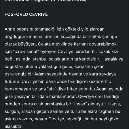
FOSFORLU CEVRİYE
Anne babasını tanımadığı için gökteki yıldızlardan
doğduğuna inanan, denizin kucağında bir sokak çocuğu
olarak büyüyen, Galata mevkiinde karnını doyurabilmek
için “icra-i sanat” eyleyen Cevriye, sıradan bir sokak kızı
değil aslında İstanbul sokaklarının ta kendisidir. Hastalık ve
soğuktan ölüme yaklaştığı o gece, karşısına çıkan
esrarengiz bir Adam sayesinde hayata ve kara sevdaya
tutunur. Cevriye’nin daha önce tanıdığı erkeklere hiç
benzemeyen ve ona “siz” diye hitap eden bu Adam aslında
gizli yaşayan bir idam mahkûmudur. Cevriye onu tanıdığı
günden sonra artık bambaşka bir “insan” olmuştur. Hapis,
sürgün, aradan geçen zaman ve türlü belalara rağmen bu
aşktan vazgeçmeyen Cevriye, sevdiği için her şeyi göze
alacaktır.