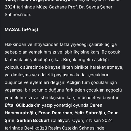
2024 tarihinde
Müze Gazhane Prof. Dr. Sevda Şener
Sahnesi’nde.
MASAL (5+Yaş)
Hakkından ve ihtiyacından fazla yiyeceği çalarak açlığa
sebep olan yemek hırsızı ve işbirlikçisine karşı üç çocuk
fantastik bir yolculuğa çıkar. Birçok engelin aşıldığı
yolculuk sürecinde bireysellikten birlikte hareket etmeye,
yardımlaşma ve adaletli paylaşıma kadar çocukların
düşünce ve eylemleri değişir. Açlığın tüm çocuklar için
yaşamsal bir sorun olduğunu fark eden çocuklar, açgözlü
yemek hırsızı ve işbirlikçisine karşı mücadeleyi büyütür.
Eftal Gülbudak
’ın yazıp yönettiği oyunda
Ceren
Hacımuratoğlu, Ercan Demirhan, Yeliz Şatıroğlu, Onur
Şirin, Serkan Bozkurt
rol alıyor. Oyun, 7 Nisan 2024
tarihinde Beylikdüzü Rasim Öztekin Sahnesi’nde.