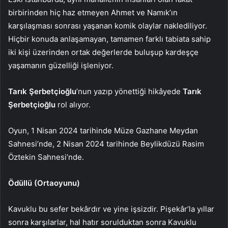
birbirinden hiç haz etmeyen Ahmet ve Namık’ın
karşılaşması sonrası yaşanan komik olaylar naklediliyor.
Hiçbir konuda anlaşamayan, tamamen farklı tabiata sahip
iki kişi üzerinden ortak değerlerde buluşup kardeşçe
yaşamanın güzelliği işleniyor.
Tarık Şerbetçioğlu
’nun yazıp yönettiği hikâyede
Tarık
Şerbetçioğlu
rol alıyor.
Oyun, 1 Nisan 2024 tarihinde Müze Gazhane Meydan
Sahnesi’nde, 2 Nisan 2024 tarihinde Beylikdüzü Rasim
Öztekin Sahnesi’nde.
Ödüllü (Ortaoyunu)
Kavuklu bu sefer bekârdır ve yine işsizdir. Pişekâr’la yıllar
sonra karşılarlar, hal hatır sorulduktan sonra Kavuklu