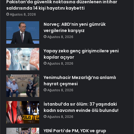
Pakistan’da güvenlik noktasına düzenlenen intihar
saldırısında 14 kişi hayatını kaybetti
Ağustos 8, 2026
Norveç: ABD’nin yeni gümrük
vergilerine karşıyız
Ağustos 8, 2026
Yapay zeka genç girişimcilere yeni
kapılar açıyor
Ağustos 8, 2026
Yenimuhacir Mezarlığı’na anlamlı
hayrat çeşmesi
Ağustos 8, 2026
İstanbul’da sır ölüm: 37 yaşındaki
kadın savcının evinde ölü bulundu!
Ağustos 8, 2026
YENİ Parti’de PM, YDK ve grup