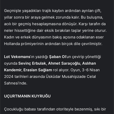
Geçmişte yaşadıkları trajik kaybın ardından ayrılan çift,
yıllar sonra bir araya gelmek zorunda kalır. Bu buluşma,
acılı bir geçmiş hesaplaşmasına dönüşür. Karşı tarafın da
neler hissettiğine dair eksik bırakılan taşlar yerine oturur.
Kadın ve erkek dünyasının bakış açısına odaklanan eser
Hollanda prömiyerinin ardından birçok dile çevrilmiştir.
Lot Vekemans
’ın yazdığı
Şaban Ol
’un çevirip yönettiği
oyunda
Sevinç Erbulak, Ahmet Saraçoğlu, Aslıhan
Kandemir, Eraslan Sağlam
rol alıyor. Oyun, 3-6
Nisan
2024 tarihleri arasında Üsküdar Musahipzade Celal
Sahnesi’nde.
UÇURTMANIN KUYRUĞU
Çocukluğu babası tarafından otoriteyle bezenmiş, sıkı bir