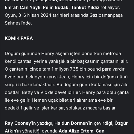
Emrah Can Yaylı, Pelin Budak, Tankut Yıldız
rol alıyor.
Oyun, 3-6 Nisan 2024 tarihleri arasında Gaziosmanpaşa
Sahnesi’nde.
KOMİK PARA
Doğum gününde Henry akşam işten dönerken metroda
kendi çantası yerine yanlışlıkla bir başkasının çantasını alır.
O çantanın içinde tam 1 milyon 735 bin pound para vardır.
Evde onu bekleyen karısı Jean, Henry için bir doğum günü
sürprizi hazırlamaktadır. Bu doğum günü kutlaması için aile
dostları Betty ve Vic de davetlidirler. Henry para dolu çanta
ile eve gelir. Hemen uçak biletleri alınır ama eve bir
dedektif gelir ve işler karışır, soluksuz macera başlar.
Ray Cooney
’in yazdığı,
Haldun Dormen
’in çevirdiği,
Özgür
Atkın
’ın yönettiği oyunda
Ada Alize Ertem, Can