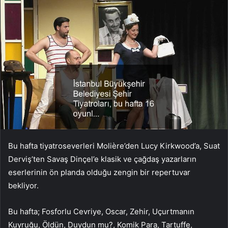
Bu hafta tiyatroseverleri
Molière’den
Lucy Kirkwood’a, Suat
Derviş’ten
Savaş Dinçel’e
klasik ve çağdaş yazarların
eserlerinin ön planda olduğu zengin bir repertuvar
bekliyor.
Bu hafta; Fosforlu Cevriye, Oscar, Zehir, Uçurtmanın
Kuyruğu, Öldün, Duydun mu?, Komik Para, Tartuffe,