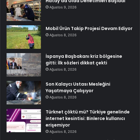
Hatay’da Gıda Denetimleri Başladı
Ağustos 9, 2026
Mobil Ürün Takip Projesi Devam Ediyor
Ağustos 8, 2026
İspanya Başbakanı kriz bölgesine
gitti: İlk sözleri dikkat çekti
Ağustos 8, 2026
Son Kalaycı Ustası Mesleğini
Yaşatmaya Çalışıyor
Ağustos 8, 2026
Türknet çöktü mü? Türkiye genelinde
internet kesintisi: Binlerce kullanıcı
erişemiyor
Ağustos 8, 2026