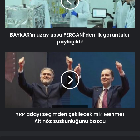
BAYKAR’ın uzay üssü FERGANİ’den ilk görüntüler
paylaşıldı!
YRP adayı seçimden çekilecek mi? Mehmet
Altınöz suskunluğunu bozdu