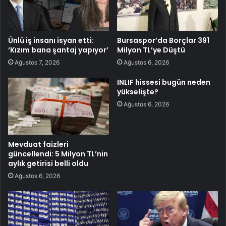
Ünlü iş insanı isyan etti:
Bursaspor’da Borçlar 391
‘Kızım bana şantaj yapıyor’
Milyon TL’ye Düştü
Ağustos 7, 2026
Ağustos 6, 2026
INLIF hissesi bugün neden
yükselişte?
Ağustos 6, 2026
Mevduat faizleri
güncellendi: 5 Milyon TL’nin
aylık getirisi belli oldu
Ağustos 6, 2026