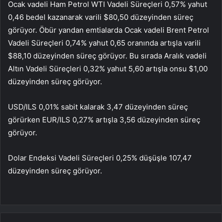
Ocak vadeli Ham Petrol WTI Vadeli Süreçleri 0,57% yahut
0,46 bedel kazanarak varili $80,50 düzeyinden süreç
görüyor. Öbür yandan emtialarda Ocak vadeli Brent Petrol
Vadeli Süreçleri 0,74% yahut 0,65 oranında artışla varili
$88,10 düzeyinden süreç görüyor. Bu sırada Aralık vadeli
Altın Vadeli Süreçleri 0,32% yahut 5,60 artışla onsu $1,00
düzeyinden süreç görüyor.
USD/ILS 0,01% sabit kalarak 3,47 düzeyinden süreç
görürken EUR/ILS 0,27% artışla 3,56 düzeyinden süreç
görüyor.
Dolar Endeksi Vadeli Süreçleri 0,25% düşüşle 107,47
düzeyinden süreç görüyor.