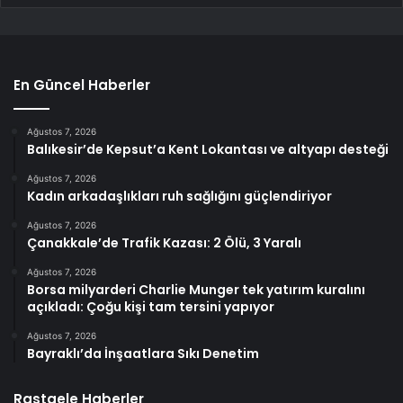
En Güncel Haberler
Ağustos 7, 2026
Balıkesir’de Kepsut’a Kent Lokantası ve altyapı desteği
Ağustos 7, 2026
Kadın arkadaşlıkları ruh sağlığını güçlendiriyor
Ağustos 7, 2026
Çanakkale’de Trafik Kazası: 2 Ölü, 3 Yaralı
Ağustos 7, 2026
Borsa milyarderi Charlie Munger tek yatırım kuralını
açıkladı: Çoğu kişi tam tersini yapıyor
Ağustos 7, 2026
Bayraklı’da İnşaatlara Sıkı Denetim
Rastgele Haberler