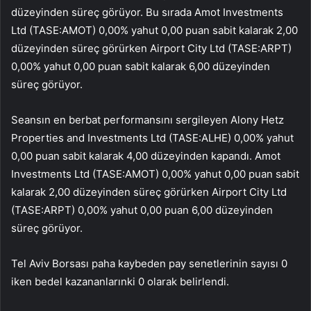
düzeyinden süreç görüyor. Bu sırada
Amot Investments
Ltd (TASE:
AMOT
) 0,00% yahut 0,00 puan sabit kalarak 2,00
düzeyinden süreç görürken
Airport City
Ltd (TASE:
ARPT
)
0,00% yahut 0,00 puan sabit kalarak 6,00 düzeyinden
süreç görüyor.
Seansın en berbat performansını sergileyen Alony Hetz
Properties and Investments Ltd (TASE:
ALHE
) 0,00% yahut
0,00 puan sabit kalarak 4,00 düzeyinden kapandı. Amot
Investments Ltd (TASE:
AMOT
) 0,00% yahut 0,00 puan sabit
kalarak 2,00 düzeyinden süreç görürken Airport City Ltd
(TASE:
ARPT
) 0,00% yahut 0,00 puan 6,00 düzeyinden
süreç görüyor.
Tel Aviv Borsası paha kaybeden pay senetlerinin sayısı 0
iken bedel kazananlarınki 0 olarak belirlendi.