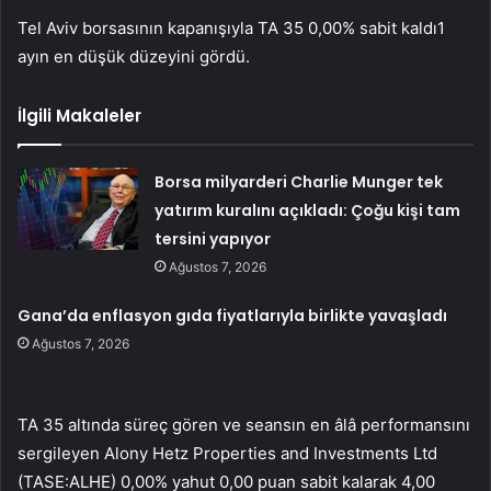
Tel Aviv borsasının kapanışıyla
TA 35
0,00% sabit kaldı1
ayın en düşük düzeyini gördü.
İlgili Makaleler
Borsa milyarderi Charlie Munger tek
yatırım kuralını açıkladı: Çoğu kişi tam
tersini yapıyor
Ağustos 7, 2026
Gana’da enflasyon gıda fiyatlarıyla birlikte yavaşladı
Ağustos 7, 2026
TA 35
altında süreç gören ve seansın en âlâ performansını
sergileyen Alony Hetz Properties and Investments Ltd
(TASE:
ALHE
) 0,00% yahut 0,00 puan sabit kalarak 4,00