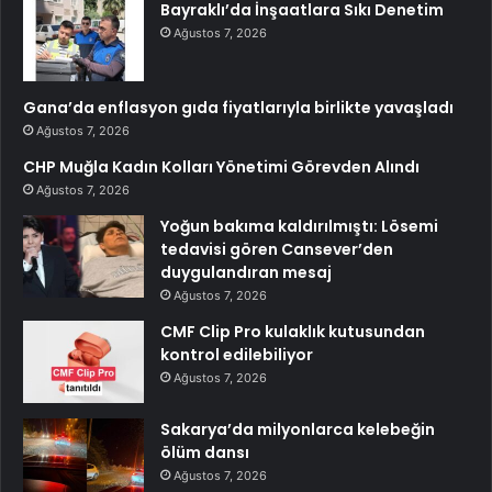
Bayraklı’da İnşaatlara Sıkı Denetim
Ağustos 7, 2026
Gana’da enflasyon gıda fiyatlarıyla birlikte yavaşladı
Ağustos 7, 2026
CHP Muğla Kadın Kolları Yönetimi Görevden Alındı
Ağustos 7, 2026
Yoğun bakıma kaldırılmıştı: Lösemi
tedavisi gören Cansever’den
duygulandıran mesaj
Ağustos 7, 2026
CMF Clip Pro kulaklık kutusundan
kontrol edilebiliyor
Ağustos 7, 2026
Sakarya’da milyonlarca kelebeğin
ölüm dansı
Ağustos 7, 2026