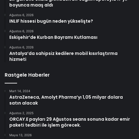
boyunca maaş aldı
Ağustos 6, 2026
INLIF hissesi bugün neden yükselişte?
Ağustos 6, 2026
Eskişehir’de Kurban Bayramı Kutlaması
Ağustos 6, 2026
Antalya’da sahipsiz kedilere mobil kısırlaştırma
hizmeti
Rastgele Haberler
Mart 14, 2024
AstraZeneca, Amolyt Pharma’yı 1,05 milyar dolara
satın alacak
Ağustos 2, 2025
ORCAY.E payları 29 Ağustos seans sonuna kadar emir
paketi tedbiri ile işlem görecek.
Mayıs 13, 2026