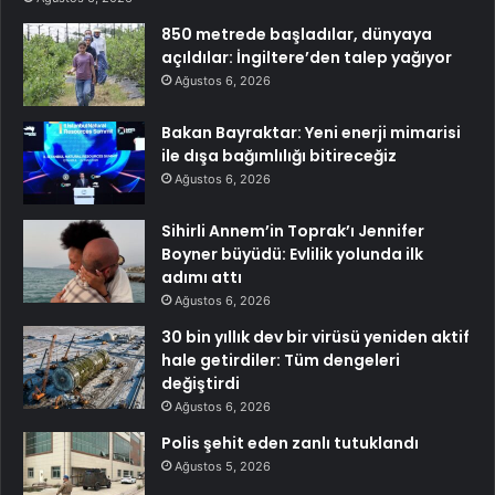
850 metrede başladılar, dünyaya
açıldılar: İngiltere’den talep yağıyor
Ağustos 6, 2026
Bakan Bayraktar: Yeni enerji mimarisi
ile dışa bağımlılığı bitireceğiz
Ağustos 6, 2026
Sihirli Annem’in Toprak’ı Jennifer
Boyner büyüdü: Evlilik yolunda ilk
adımı attı
Ağustos 6, 2026
30 bin yıllık dev bir virüsü yeniden aktif
hale getirdiler: Tüm dengeleri
değiştirdi
Ağustos 6, 2026
Polis şehit eden zanlı tutuklandı
Ağustos 5, 2026