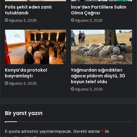
Polis şehit eden zanlı
İnce’den Partililere Sakin
tutuklandı
Olma Çağrısı
Ağustos 5, 2026
Ağustos 5, 2026
Konya’da protokol
Yağmurdan sığındıkları
bayramlaştı
ağaca yıldırım düştü, 30
koyun telef oldu
Ağustos 5, 2026
Ağustos 5, 2026
Bir yanıt yazın
E-posta adresiniz yayınlanmayacak.
Gerekli alanlar
*
ile