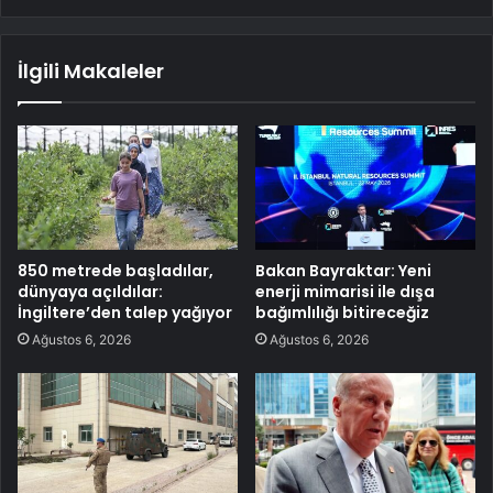
İlgili Makaleler
850 metrede başladılar,
Bakan Bayraktar: Yeni
dünyaya açıldılar:
enerji mimarisi ile dışa
İngiltere’den talep yağıyor
bağımlılığı bitireceğiz
Ağustos 6, 2026
Ağustos 6, 2026