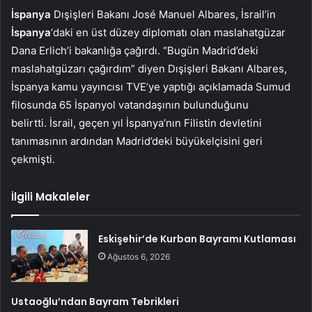
İspanya
Dışişleri Bakanı José Manuel Albares, İsrail’in
İspanya
‘daki en üst düzey diplomatı olan maslahatgüzar
Dana Erlich’i bakanlığa çağırdı. “Bugün Madrid’deki
maslahatgüzarı çağırdım” diyen Dışişleri Bakanı Albares,
İspanya kamu yayıncısı TVE’ye yaptığı açıklamada Sumud
filosunda 65 İspanyol vatandaşının bulunduğunu
belirtti. İsrail, geçen yıl İspanya’nın Filistin devletini
tanımasının ardından Madrid’deki büyükelçisini geri
çekmişti.
İlgili Makaleler
Eskişehir’de Kurban Bayramı Kutlaması
Ağustos 6, 2026
Ustaoğlu’ndan Bayram Tebrikleri