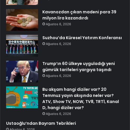
Kavanozdan çıkan madeni para 39
milyon lira kazandırdı
Ağustos 6, 2026
Suzhou’da Küresel Yatırım Konferansı
Ağustos 6, 2026
Trump’ın 60 ülkeye uyguladığı yeni
gümrük tarifeleri yargıya taşındı
Ağustos 6, 2026
Bu akşam hangi diziler var? 20
Temmuz yayın akışında neler var?
ATV, Show TV, NOW, TV8, TRT1, Kanal
D, hangi diziler var?
Ağustos 6, 2026
Ustaoğlu’ndan Bayram Tebrikleri
Ağustos 6, 2026