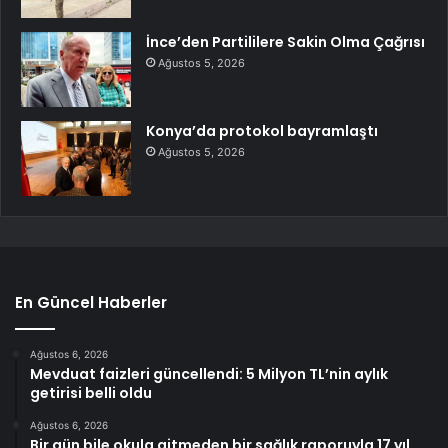
İnce’den Partililere Sakin Olma Çağrısı
Ağustos 5, 2026
Konya’da protokol bayramlaştı
Ağustos 5, 2026
En Güncel Haberler
Ağustos 6, 2026
Mevduat faizleri güncellendi: 5 Milyon TL’nin aylık
getirisi belli oldu
Ağustos 6, 2026
Bir gün bile okula gitmeden bir sağlık raporuyla 17 yıl