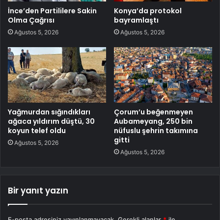
İnce’den Partililere Sakin
Konya’da protokol
Olma Çağrısı
bayramlaştı
Ağustos 5, 2026
Ağustos 5, 2026
Yağmurdan sığındıkları
Çorum’u beğenmeyen
ağaca yıldırım düştü, 30
Aubameyang, 250 bin
koyun telef oldu
nüfuslu şehrin takımına
gitti
Ağustos 5, 2026
Ağustos 5, 2026
Bir yanıt yazın
E-posta adresiniz yayınlanmayacak.
Gerekli alanlar
*
ile