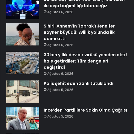
ile dışa bağımlılığı bitireceğiz
Ağustos 6, 2026
Sihirli Annem’in Toprak’ı Jennifer
Boyner büyüdü: Evlilik yolunda ilk
adımı attı
Ağustos 6, 2026
30 bin yıllık dev bir virüsü yeniden aktif
hale getirdiler: Tüm dengeleri
değiştirdi
Ağustos 6, 2026
Polis şehit eden zanlı tutuklandı
Ağustos 5, 2026
İnce’den Partililere Sakin Olma Çağrısı
Ağustos 5, 2026