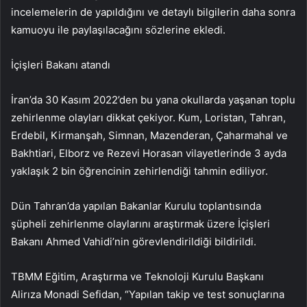
incelemelerin de yapıldığını ve detaylı bilgilerin daha sonra
kamuoyu ile paylaşılacağını sözlerine ekledi.
İçişleri Bakanı atandı
İran’da 30 Kasım 2022’den bu yana okullarda yaşanan toplu
zehirlenme olayları dikkat çekiyor. Kum, Loristan, Tahran,
Erdebil, Kirmanşah, Simnan, Mazenderan, Çaharmahal ve
Bakhtiari, Elborz ve Rezevi Horasan vilayetlerinde 3 ayda
yaklaşık 2 bin öğrencinin zehirlendiği tahmin ediliyor.
Dün Tahran’da yapılan Bakanlar Kurulu toplantısında
şüpheli zehirlenme olaylarını araştırmak üzere İçişleri
Bakanı Ahmed Vahidi’nin görevlendirildiği bildirildi.
TBMM Eğitim, Araştırma ve Teknoloji Kurulu Başkanı
Alirıza Monadi Sefidan, “Yapılan takip ve test sonuçlarına