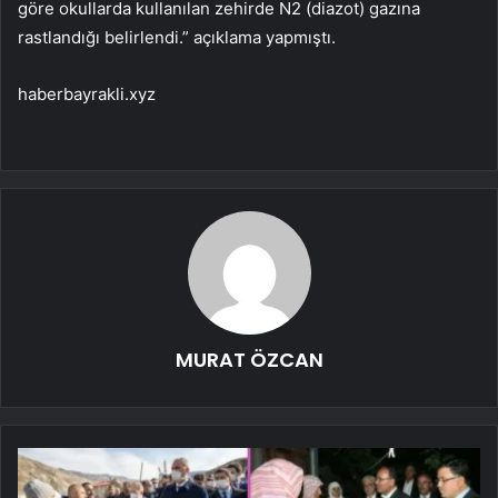
göre okullarda kullanılan zehirde N2 (diazot) gazına
rastlandığı belirlendi.” açıklama yapmıştı.
haberbayrakli.xyz
MURAT ÖZCAN