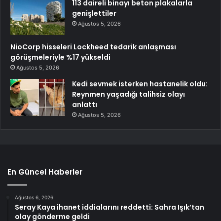
113 daireli binayı beton plakalarla
genişlettiler
Ağustos 5, 2026
NioCorp hisseleri Lockheed tedarik anlaşması
görüşmeleriyle %17 yükseldi
Ağustos 5, 2026
Kedi sevmek isterken hastanelik oldu:
Reynmen yaşadığı talihsiz olayı
anlattı
Ağustos 5, 2026
En Güncel Haberler
Ağustos 6, 2026
Seray Kaya ihanet iddialarını reddetti: Sahra Işık’tan
olay gönderme geldi