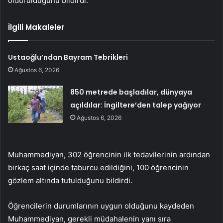
öldürüldüğünü bildirdi.
İlgili Makaleler
Ustaoğlu’ndan Bayram Tebrikleri
Ağustos 6, 2026
850 metrede başladılar, dünyaya
açıldılar: İngiltere’den talep yağıyor
Ağustos 6, 2026
Muhammediyan, 302 öğrencinin ilk tedavilerinin ardından
birkaç saat içinde taburcu edildiğini, 100 öğrencinin
gözlem altında tutulduğunu bildirdi.
Öğrencilerin durumlarının uygun olduğunu kaydeden
Muhammediyan, gerekli müdahalenin yanı sıra