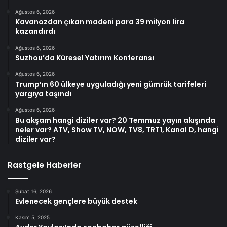
Ağustos 6, 2026
Kavanozdan çıkan madeni para 39 milyon lira
kazandırdı
Ağustos 6, 2026
Suzhou’da Küresel Yatırım Konferansı
Ağustos 6, 2026
Trump’ın 60 ülkeye uyguladığı yeni gümrük tarifeleri
yargıya taşındı
Ağustos 6, 2026
Bu akşam hangi diziler var? 20 Temmuz yayın akışında
neler var? ATV, Show TV, NOW, TV8, TRT1, Kanal D, hangi
diziler var?
Rastgele Haberler
Şubat 16, 2026
Evlenecek gençlere büyük destek
Kasım 5, 2025