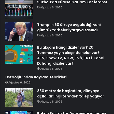
Suzhou’da Küresel Yatırım Konferansı
Ağustos 6, 2026
Trump’ın 60 ülkeye uyguladığı yeni
gümrük tarifeleri yargıya taşındı
Ağustos 6, 2026
Bu akşam hangi diziler var? 20
Temmuz yayın akışında neler var?
ATV, Show TV, NOW, TV8, TRT1, Kanal
D, hangi diziler var?
Ağustos 6, 2026
Ustaoğlu’ndan Bayram Tebrikleri
Ağustos 6, 2026
850 metrede başladılar, dünyaya
açıldılar: İngiltere’den talep yağıyor
Ağustos 6, 2026
Bakan Bayraktar: Yeni enerji mimarisi