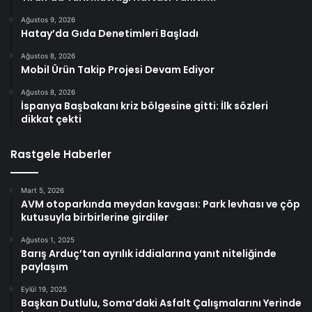
Ağustos 9, 2026
Hatay’da Gıda Denetimleri Başladı
Ağustos 8, 2026
Mobil Ürün Takip Projesi Devam Ediyor
Ağustos 8, 2026
İspanya Başbakanı kriz bölgesine gitti: İlk sözleri
dikkat çekti
Rastgele Haberler
Mart 5, 2026
AVM otoparkında meydan kavgası: Park levhası ve çöp
kutusuyla birbirlerine girdiler
Ağustos 1, 2025
Barış Arduç’tan ayrılık iddialarına yanıt niteliğinde
paylaşım
Eylül 19, 2025
Başkan Dutlulu, Soma’daki Asfalt Çalışmalarını Yerinde