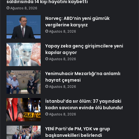
saldırısında 14 kişi hayatını kaybetti
Ağustos 8, 2026
Norveç: ABD’nin yeni gümrük
vergilerine karşıyız
Ağustos 8, 2026
Yapay zeka genç girişimcilere yeni
kapılar açıyor
Ağustos 8, 2026
Yenimuhacir Mezarlığı’na anlamlı
hayrat çeşmesi
Ağustos 8, 2026
İstanbul’da sır ölüm: 37 yaşındaki
kadın savcının evinde ölü bulundu!
Ağustos 8, 2026
YENİ Parti’de PM, YDK ve grup
başkanvekilleri belirlendi