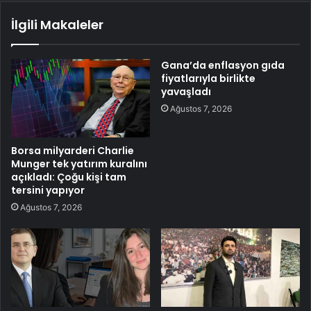
İlgili Makaleler
Gana’da enflasyon gıda
fiyatlarıyla birlikte
yavaşladı
Ağustos 7, 2026
Borsa milyarderi Charlie
Munger tek yatırım kuralını
açıkladı: Çoğu kişi tam
tersini yapıyor
Ağustos 7, 2026