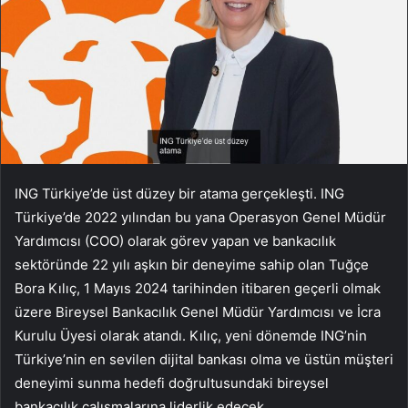
ING Türkiye’de üst düzey bir atama gerçekleşti. ING
Türkiye’de 2022 yılından bu yana Operasyon Genel Müdür
Yardımcısı (COO) olarak görev yapan ve bankacılık
sektöründe 22 yılı aşkın bir deneyime sahip olan Tuğçe
Bora Kılıç, 1 Mayıs 2024 tarihinden itibaren geçerli olmak
üzere Bireysel Bankacılık Genel Müdür Yardımcısı ve İcra
Kurulu Üyesi olarak atandı. Kılıç, yeni dönemde ING’nin
Türkiye’nin en sevilen dijital bankası olma ve üstün müşteri
deneyimi sunma hedefi doğrultusundaki bireysel
bankacılık çalışmalarına liderlik edecek.