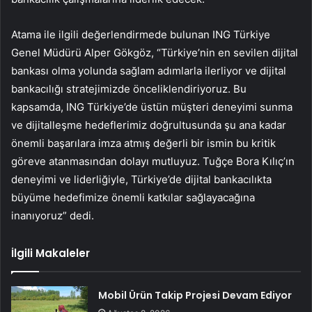
Atama ile ilgili değerlendirmede bulunan ING Türkiye
Genel Müdürü Alper Gökgöz, “Türkiye’nin en sevilen dijital
bankası olma yolunda sağlam adımlarla ilerliyor ve dijital
bankacılığı stratejimizde önceliklendiriyoruz. Bu
kapsamda, ING Türkiye’de üstün müşteri deneyimi sunma
ve dijitalleşme hedeflerimiz doğrultusunda şu ana kadar
önemli başarılara imza atmış değerli bir ismin bu kritik
göreve atanmasından dolayı mutluyuz. Tuğçe Bora Kılıç’ın
deneyimi ve liderliğiyle, Türkiye’de dijital bankacılıkta
büyüme hedefimize önemli katkılar sağlayacağına
inanıyoruz” dedi.
İlgili Makaleler
Mobil Ürün Takip Projesi Devam Ediyor