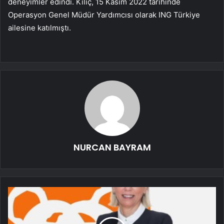
deneyimler edindi. Kılıç, 15 Kasım 2022 tarihinde
Operasyon Genel Müdür Yardımcısı olarak ING Türkiye
ailesine katılmıştı.
NURCAN BAYRAM