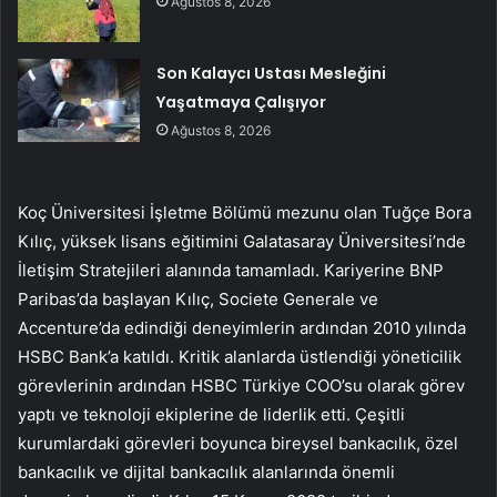
Ağustos 8, 2026
Son Kalaycı Ustası Mesleğini
Yaşatmaya Çalışıyor
Ağustos 8, 2026
Koç Üniversitesi İşletme Bölümü mezunu olan Tuğçe Bora
Kılıç, yüksek lisans eğitimini Galatasaray Üniversitesi’nde
İletişim Stratejileri alanında tamamladı. Kariyerine BNP
Paribas’da başlayan Kılıç, Societe Generale ve
Accenture’da edindiği deneyimlerin ardından 2010 yılında
HSBC Bank’a katıldı. Kritik alanlarda üstlendiği yöneticilik
görevlerinin ardından HSBC Türkiye COO’su olarak görev
yaptı ve teknoloji ekiplerine de liderlik etti. Çeşitli
kurumlardaki görevleri boyunca bireysel bankacılık, özel
bankacılık ve dijital bankacılık alanlarında önemli