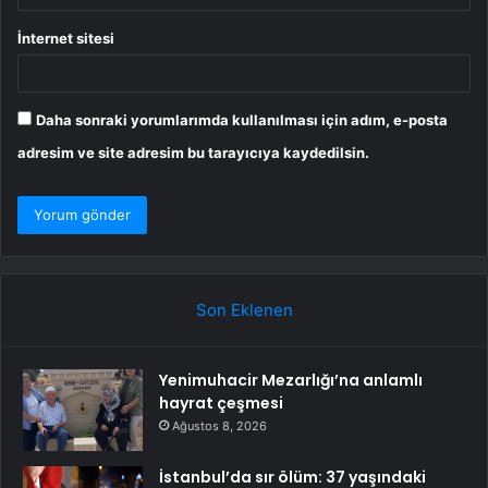
İnternet sitesi
Daha sonraki yorumlarımda kullanılması için adım, e-posta
adresim ve site adresim bu tarayıcıya kaydedilsin.
Son Eklenen
Yenimuhacir Mezarlığı’na anlamlı
hayrat çeşmesi
Ağustos 8, 2026
İstanbul’da sır ölüm: 37 yaşındaki