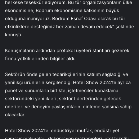
herkese teşekkür ediyorum. Bu tür organizasyonların ülke
ekonomisine, Bodrum ekonomisine katkısının büyük
olduğuna inanıyoruz. Bodrum Esnaf Odası olarak bu tür
etkinliklere desteğimiz her zaman devam edecek” şeklinde
konuştu.
Konuşmaların ardından protokol üyeleri stantları gezerek
firma yetkililerinden bilgiler aldı.
Sektörün önde gelen tedarikçilerinin katılım sağladığı ve
yenilikçi ürünlerin sergilendiği Hotel Show 2024’te ayrıca
panel ve sunumlarla birlikte, işletmeciler konaklama
sektöründeki yenilikleri, sektör liderlerinden gelecek
önerileri ve deneyim paylaşımlarını dinleme şansına sahip
olacaklar.
Hotel Show 2024’te; endüstriyel mutfak, endüstriyel
çamaşır makinaları, dekorasyon malzemeleri, otel tekstili,