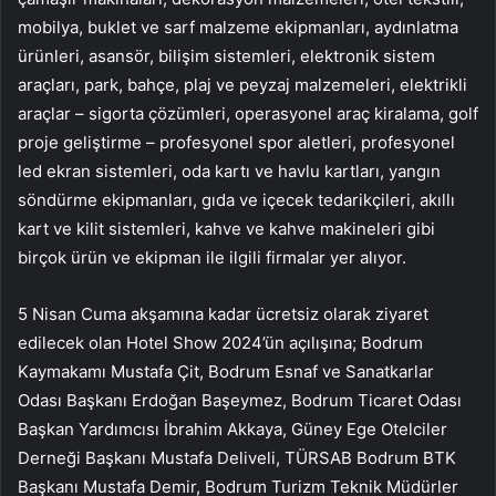
mobilya, buklet ve sarf malzeme ekipmanları, aydınlatma
ürünleri, asansör, bilişim sistemleri, elektronik sistem
araçları, park, bahçe, plaj ve peyzaj malzemeleri, elektrikli
araçlar – sigorta çözümleri, operasyonel araç kiralama, golf
proje geliştirme – profesyonel spor aletleri, profesyonel
led ekran sistemleri, oda kartı ve havlu kartları, yangın
söndürme ekipmanları, gıda ve içecek tedarikçileri, akıllı
kart ve kilit sistemleri, kahve ve kahve makineleri gibi
birçok ürün ve ekipman ile ilgili firmalar yer alıyor.
5 Nisan Cuma akşamına kadar ücretsiz olarak ziyaret
edilecek olan Hotel Show 2024’ün açılışına; Bodrum
Kaymakamı Mustafa Çit, Bodrum Esnaf ve Sanatkarlar
Odası Başkanı Erdoğan Başeymez, Bodrum Ticaret Odası
Başkan Yardımcısı İbrahim Akkaya, Güney Ege Otelciler
Derneği Başkanı Mustafa Deliveli, TÜRSAB Bodrum BTK
Başkanı Mustafa Demir, Bodrum Turizm Teknik Müdürler