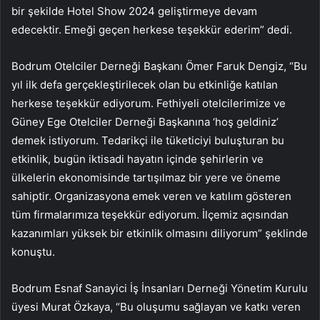
bir şekilde Hotel Show 2024 geliştirmeye devam
edecektir. Emeği geçen herkese teşekkür ederim” dedi.
Bodrum Otelciler Derneği Başkanı Ömer Faruk Dengiz, “Bu
yıl ilk defa gerçekleştirilecek olan bu etkinliğe katılan
herkese teşekkür ediyorum. Fethiyeli otelcilerimize ve
Güney Ege Otelciler Derneği Başkanına ‘hoş geldiniz’
demek istiyorum. Tedarikçi ile tüketiciyi buluşturan bu
etkinlik, bugün iktisadi hayatın içinde şehirlerin ve
ülkelerin ekonomisinde tartışılmaz bir yere ve öneme
sahiptir. Organizasyona emek veren ve katılım gösteren
tüm firmalarımıza teşekkür ediyorum. İlçemiz açısından
kazanımları yüksek bir etkinlik olmasını diliyorum” şeklinde
konuştu.
Bodrum Esnaf Sanayici İş İnsanları Derneği Yönetim Kurulu
üyesi Murat Özkaya, “Bu oluşumu sağlayan ve katkı veren