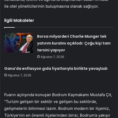
ile otel yöneticilerinin buluşmasına olanak sağlıyor.
İlgili Makaleler
Borsa milyarderi Charlie Munger tek
yatırım kuralını açıkladı: Çoğu kişi tam
tersini yapıyor
Ağustos 7, 2026
Gana’da enflasyon gıda fiyatlarıyla birlikte yavaşladı
Ağustos 7, 2026
Fuarın açılışında konuşan Bodrum Kaymakamı Mustafa Çit,
“Turizm gelişen bir sektör ve gelişen bu sektörde,
gelişmelerin bilinmesi lazım. Bodrum modern bir ilçemiz,
Türkiye’nin en önemli ilçelerinden birisi, Bodrum’a yakışır