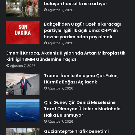
bulaşan hastalık riski artıyor
Ağustos 7, 2026
Bahçeli’den Özgür Özel’in kuracağı
partiyle ilgili ilk açıklama: CHP’nin
hazine yardımından pay almalı
Ağustos 7, 2026
Emep’li Karaca, Akdeniz Kıyılarında Artan Mikroplastik
Kirliliği TBMM Gündemine Taşıdı
Ağustos 7, 2026
Trump: İran’la Anlaşma Çok Yakın,
Hürmüz Boğazı Açılacak
Ağustos 7, 2026
Çin: Güney Çin Denizi Meselesine
Taraf Olmayan Ülkelerin Müdahale
Hakkı Bulunmuyor
Ağustos 7, 2026
Gaziantep’te Trafik Denetimi