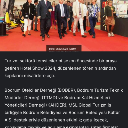
Turizm sektörü temsilcilerini sezon öncesinde bir araya
getiren Hotel Show 2024, düzenlenen törenin ardından
kapılarını misafirlere açtı.
Bodrum Otelciler Derneği (BODER), Bodrum Turizm Teknik
Müdürler Derneği (TTMD) ve Bodrum Kat Hizmetleri
Yöneticileri Derneği (KAHDER), MSL Global Turizm iş
birliğiyle Bodrum Belediyesi ve Bodrum Belediyesi Kültür
A.Ş. destekleriyle düzenlenen etkinlik; gıda-içecek,
konaklama, teknik ve ağırlama ekipmanları satan firmalar