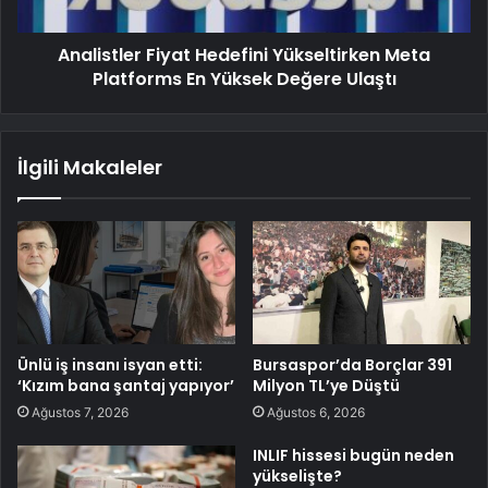
Analistler Fiyat Hedefini Yükseltirken Meta
Platforms En Yüksek Değere Ulaştı
İlgili Makaleler
Ünlü iş insanı isyan etti:
Bursaspor’da Borçlar 391
‘Kızım bana şantaj yapıyor’
Milyon TL’ye Düştü
Ağustos 7, 2026
Ağustos 6, 2026
INLIF hissesi bugün neden
yükselişte?