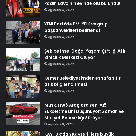
kadın savcının evinde ölü bulundu!
Ağustos 8, 2026
YENİ Parti’de PM, YDK ve grup
başkanvekilleri belirlendi
Ağustos 8, 2026
Şekibe İnsel Doğal Yaşam Çiftliği Atlı
Binicilik Merkezi Oluyor
Ağustos 8, 2026
Kemer Belediyesi’nden esnafa sıfır
atık bilgilendirmesi
Ağustos 8, 2026
Musk, HW3 Araçlara Yeni AI5
Yükseltmesini Düşünüyor: Zaman ve
Maliyet Belirsizliği Sürüyor
Ağustos 8, 2026
KAYTUR’dan Kayserililere büyük