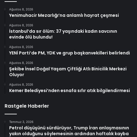
Ağustos 8, 2026
Yenimuhacir Mezarlığı’na anlamlı hayrat çeşmesi
Ağustos 8, 2026
İstanbul’da sır ölüm: 37 yaşındaki kadın savcının
evinde ölü bulundu!
Ağustos 8, 2026
YENİ Parti’de PM, YDK ve grup başkanvekilleri belirlendi
Ağustos 8, 2026
Şekibe İnsel Doğal Yaşam Çiftliği Atlı Binicilik Merkezi
Oluyor
Ağustos 8, 2026
Kemer Belediyesi’nden esnafa sıfır atık bilgilendirmesi
Rastgele Haberler
Temmuz 3, 2026
Petrol düşüşünü sürdürüyor, Trump İran anlaşmasının
yakın olduğunu söylemesinin ardından haftalık kayba