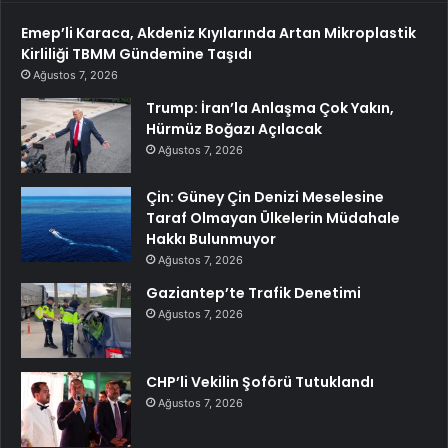
Emep’li Karaca, Akdeniz Kıyılarında Artan Mikroplastik
Kirliliği TBMM Gündemine Taşıdı
Ağustos 7, 2026
Trump: İran’la Anlaşma Çok Yakın,
Hürmüz Boğazı Açılacak
Ağustos 7, 2026
Çin: Güney Çin Denizi Meselesine
Taraf Olmayan Ülkelerin Müdahale
Hakkı Bulunmuyor
Ağustos 7, 2026
Gaziantep’te Trafik Denetimi
Ağustos 7, 2026
CHP’li Vekilin Şoförü Tutuklandı
Ağustos 7, 2026