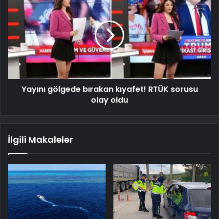
Yayını gölgede bırakan kıyafet! RTÜK sorusu
olay oldu
İlgili Makaleler