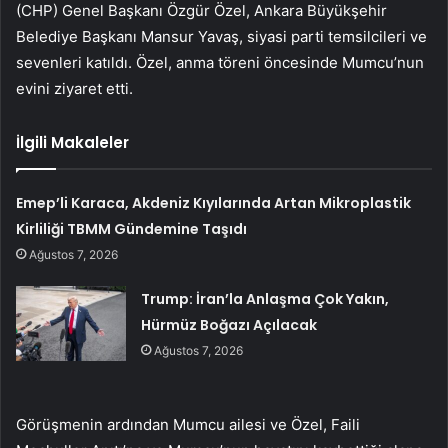
(CHP) Genel Başkanı Özgür Özel, Ankara Büyükşehir
Belediye Başkanı Mansur Yavaş, siyasi parti temsilcileri ve
sevenleri katıldı. Özel, anma töreni öncesinde Mumcu’nun
evini ziyaret etti.
İlgili Makaleler
Emep’li Karaca, Akdeniz Kıyılarında Artan Mikroplastik
Kirliliği TBMM Gündemine Taşıdı
Ağustos 7, 2026
Trump: İran’la Anlaşma Çok Yakın,
Hürmüz Boğazı Açılacak
Ağustos 7, 2026
Görüşmenin ardından Mumcu ailesi ve Özel, Faili