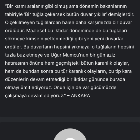
“Bir kısmı aralanır gibi olmuş ama dönemin bakanlarının
tabiriyle ‘Bir tuğla çekersek bütün duvar yıkılır’ demişlerdir.
O çekilmeyen tuğlalardan halen daha karşımızda bir duvar
örülüdür. Maalesef bu iktidar döneminde de bu tuğlaları
sökmeye kimse niyetlenmediği gibi yeni yeni duvarlar
ördüler. Bu duvarların hepsini yıkmaya, o tuğlaların hepsini
tuzla buz etmeye ve Uğur Mumcu’nun bir gün aziz
hatırasının önüne hem geçmişteki bütün karanlık olaylar,
hem de bundan sonra bu tür karanlık olayların, bu tip kara
düzenlerin devam etmediği bir iktidar gününde burada
olmayı ümit ediyoruz. Onun için de var gücümüzde
çalışmaya devam ediyoruz.” – ANKARA