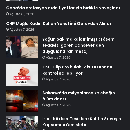
Gana’da enflasyon gıda fiyatlarıyla birlikte yavaşladı
Ağustos 7, 2026
CHP Muğla Kadın Kolları Yönetimi Görevden Alındı
Ağustos 7, 2026
Yoğun bakıma kaldırılmıştı: Lösemi
tedavisi gören Cansever’den
duygulandıran mesaj
Ağustos 7, 2026
CMF Clip Pro kulaklık kutusundan
kontrol edilebiliyor
Ağustos 7, 2026
Sakarya’da milyonlarca kelebeğin
ölüm dansı
Ağustos 7, 2026
İran: Nükleer Tesislere Saldırı Savaşın
Kapsamını Genişletir