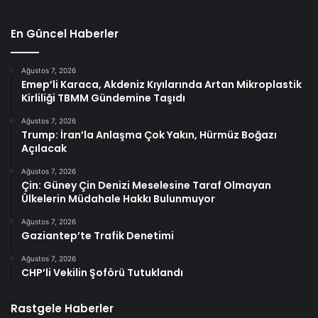
En Güncel Haberler
Ağustos 7, 2026
Emep’li Karaca, Akdeniz Kıyılarında Artan Mikroplastik
Kirliliği TBMM Gündemine Taşıdı
Ağustos 7, 2026
Trump: İran’la Anlaşma Çok Yakın, Hürmüz Boğazı
Açılacak
Ağustos 7, 2026
Çin: Güney Çin Denizi Meselesine Taraf Olmayan
Ülkelerin Müdahale Hakkı Bulunmuyor
Ağustos 7, 2026
Gaziantep’te Trafik Denetimi
Ağustos 7, 2026
CHP’li Vekilin Şoförü Tutuklandı
Rastgele Haberler