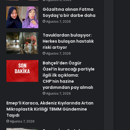
Gözaltına alınan Fatma
Soydaş’a bir darbe daha
Ağustos 7, 2026
Tavuklardan bulaşıyor:
Herkes bulaşan hastalık
riski artıyor
Ağustos 7, 2026
Bahçeli’den Özgür
Özel’in kuracağı partiyle
ilgili ilk açıklama:
CHP’nin hazine
yardımından pay almalı
Ağustos 7, 2026
Emep’li Karaca, Akdeniz Kıyılarında Artan
Mikroplastik Kirliliği TBMM Gündemine
Taşıdı
Ağustos 7, 2026