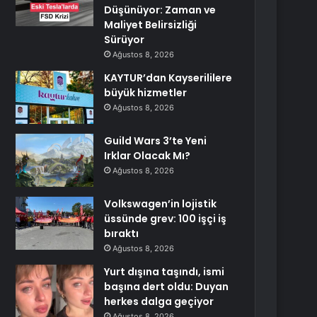
Düşünüyor: Zaman ve
Maliyet Belirsizliği
Sürüyor
Ağustos 8, 2026
KAYTUR’dan Kayserililere
büyük hizmetler
Ağustos 8, 2026
Guild Wars 3’te Yeni
Irklar Olacak Mı?
Ağustos 8, 2026
Volkswagen’in lojistik
üssünde grev: 100 işçi iş
bıraktı
Ağustos 8, 2026
Yurt dışına taşındı, ismi
başına dert oldu: Duyan
herkes dalga geçiyor
Ağustos 8, 2026