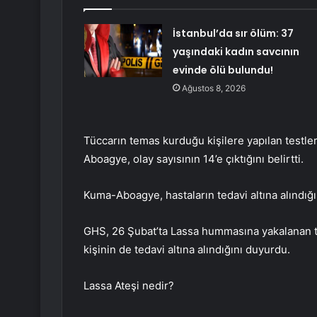
İstanbul’da sır ölüm: 37
yaşındaki kadın savcının
evinde ölü bulundu!
Ağustos 8, 2026
Tüccarın temas kurduğu kişilere yapılan testlerd
Aboagye, olay sayısının 14’e çıktığını belirtti.
Kuma-Aboagye, hastaların tedavi altına alındığı
GHS, 26 Şubat’ta Lassa hummasına yakalanan tüc
kişinin de tedavi altına alındığını duyurdu.
Lassa Ateşi nedir?