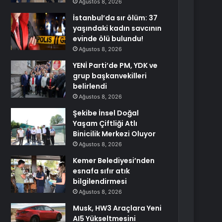
Ağustos 8, 2026
İstanbul’da sır ölüm: 37
yaşındaki kadın savcının
evinde ölü bulundu!
Ağustos 8, 2026
YENİ Parti’de PM, YDK ve
grup başkanvekilleri
belirlendi
Ağustos 8, 2026
Şekibe İnsel Doğal
Yaşam Çiftliği Atlı
Binicilik Merkezi Oluyor
Ağustos 8, 2026
Kemer Belediyesi’nden
esnafa sıfır atık
bilgilendirmesi
Ağustos 8, 2026
Musk, HW3 Araçlara Yeni
AI5 Yükseltmesini