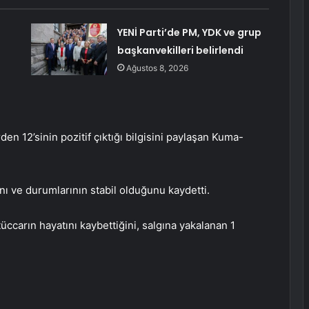
YENİ Parti’de PM, YDK ve grup
başkanvekilleri belirlendi
Ağustos 8, 2026
en 12’sinin pozitif çıktığı bilgisini paylaşan Kuma-
nı ve durumlarının stabil olduğunu kaydetti.
carın hayatını kaybettiğini, salgına yakalanan 1