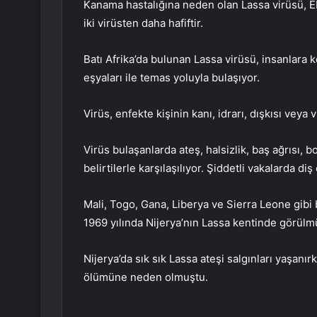
Kanama hastalığına neden olan Lassa virüsü, Eb
iki virüsten daha hafiftir.
Batı Afrika’da bulunan Lassa virüsü, insanlara 
eşyaları ile temas yoluyla bulaşıyor.
Virüs, enfekte kişinin kanı, idrarı, dışkısı veya v
Virüs bulaşanlarda ateş, halsizlik, baş ağrısı, b
belirtilerle karşılaşılıyor. Şiddetli vakalarda d
Mali, Togo, Gana, Liberya ve Sierra Leone gibi 
1969 yılında Nijerya’nın Lassa kentinde görülm
Nijerya’da sık sık Lassa ateşi salgınları yaşanırk
ölümüne neden olmuştu.