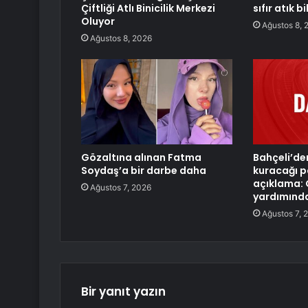
Çiftliği Atlı Binicilik Merkezi
sıfır atık b
Oluyor
Ağustos 8, 
Ağustos 8, 2026
Gözaltına alınan Fatma
Bahçeli’de
Soydaş’a bir darbe daha
kuracağı par
açıklama: 
Ağustos 7, 2026
yardımında
Ağustos 7, 
Bir yanıt yazın