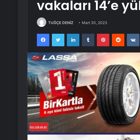
vakaları 14’e yü
TUĞÇE DENİZ
Mart 30, 2023
Facebook
Twitter
LinkedIn
Tumblr
Pinterest
Reddit