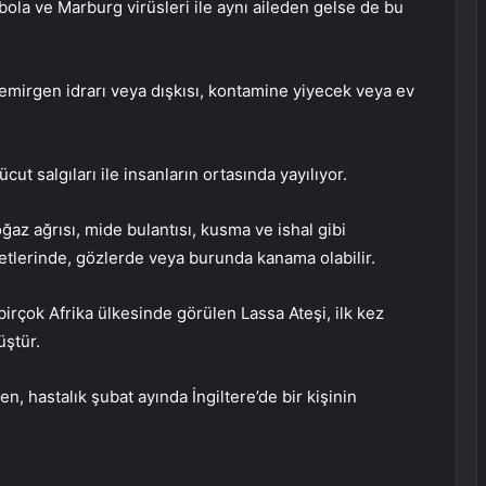
ola ve Marburg virüsleri ile aynı aileden gelse de bu
kemirgen idrarı veya dışkısı, kontamine yiyecek veya ev
ücut salgıları ile insanların ortasında yayılıyor.
oğaz ağrısı, mide bulantısı, kusma ve ishal gibi
iş etlerinde, gözlerde veya burunda kanama olabilir.
birçok Afrika ülkesinde görülen Lassa Ateşi, ilk kez
üştür.
en, hastalık şubat ayında İngiltere’de bir kişinin