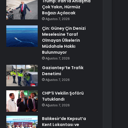
Trump: İran’la Anlaşma
Çok Yakın, Hürmüz
Boğazı Açılacak
Ağustos 7, 2026
Çin: Güney Çin Denizi
Meselesine Taraf
Olmayan Ülkelerin
Müdahale Hakkı
Bulunmuyor
Ağustos 7, 2026
Gaziantep’te Trafik
Denetimi
Ağustos 7, 2026
CHP’li Vekilin Şoförü
Tutuklandı
Ağustos 7, 2026
Balıkesir’de Kepsut’a
Kent Lokantası ve