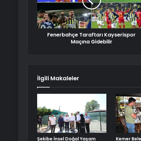
Fenerbahçe Taraftarı Kayserispor
Maçına Gidebilir
İlgili Makaleler
Şekibe İnsel Doğal Yaşam
Kemer Bele