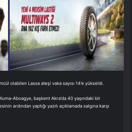
cül olabilen Lassa ateşi vaka sayısı 14’e yükseldi.
 Kuma-Aboagye, başkent Akra’da 40 yaşındaki bir
nin ardından yaptığı yazılı açıklamada salgına karşı