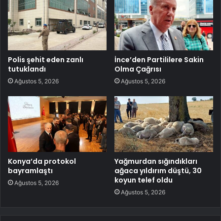
Polis şehit eden zanlı
İnce’den Partililere Sakin
tutuklandı
Olma Çağrısı
Ağustos 5, 2026
Ağustos 5, 2026
Konya’da protokol
Yağmurdan sığındıkları
bayramlaştı
ağaca yıldırım düştü, 30
koyun telef oldu
Ağustos 5, 2026
Ağustos 5, 2026