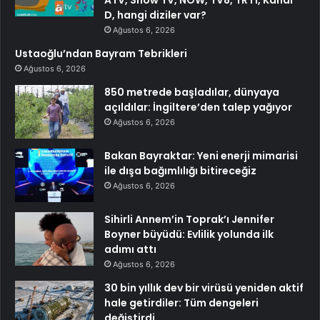
ATV, Show TV, NOW, TV8, TRT1, Kanal
D, hangi diziler var?
Ağustos 6, 2026
Ustaoğlu’ndan Bayram Tebrikleri
Ağustos 6, 2026
850 metrede başladılar, dünyaya
açıldılar: İngiltere’den talep yağıyor
Ağustos 6, 2026
Bakan Bayraktar: Yeni enerji mimarisi
ile dışa bağımlılığı bitireceğiz
Ağustos 6, 2026
Sihirli Annem’in Toprak’ı Jennifer
Boyner büyüdü: Evlilik yolunda ilk
adımı attı
Ağustos 6, 2026
30 bin yıllık dev bir virüsü yeniden aktif
hale getirdiler: Tüm dengeleri
değiştirdi