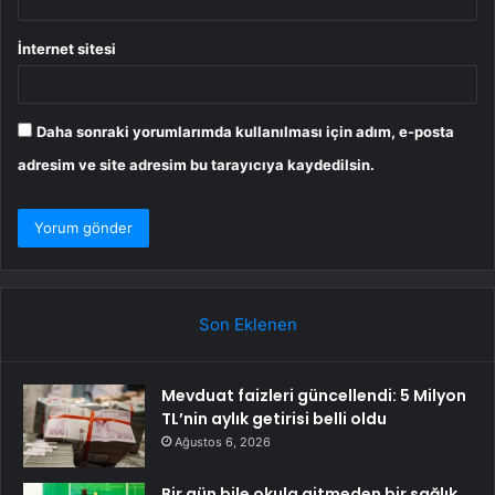
İnternet sitesi
Daha sonraki yorumlarımda kullanılması için adım, e-posta
adresim ve site adresim bu tarayıcıya kaydedilsin.
Son Eklenen
Mevduat faizleri güncellendi: 5 Milyon
TL’nin aylık getirisi belli oldu
Ağustos 6, 2026
Bir gün bile okula gitmeden bir sağlık