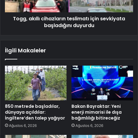
Togg, akıllı cihazların teslimatı için sevkiyata
başladığını duyurdu
İlgili Makaleler
850 metrede başladılar,
Bakan Bayraktar: Yeni
dünyaya açıldılar:
enerji mimarisi ile dışa
İngiltere’den talep yağıyor
bağımlılığı bitireceğiz
Ağustos 6, 2026
Ağustos 6, 2026