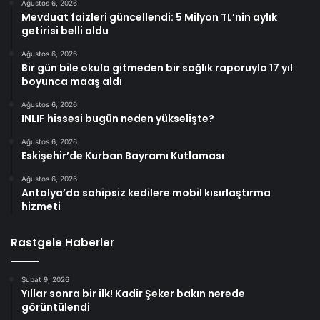
Ağustos 6, 2026
Mevduat faizleri güncellendi: 5 Milyon TL’nin aylık
getirisi belli oldu
Ağustos 6, 2026
Bir gün bile okula gitmeden bir sağlık raporuyla 17 yıl
boyunca maaş aldı
Ağustos 6, 2026
INLIF hissesi bugün neden yükselişte?
Ağustos 6, 2026
Eskişehir’de Kurban Bayramı Kutlaması
Ağustos 6, 2026
Antalya’da sahipsiz kedilere mobil kısırlaştırma
hizmeti
Rastgele Haberler
Şubat 9, 2026
Yıllar sonra bir ilk! Kadir Şeker bakın nerede
görüntülendi