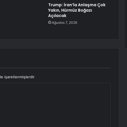
Trump: İran’la Anlaşma Çok
Yakın, Hürmüz Boğazı
Açılacak
Ağustos 7, 2026
le işaretlenmişlerdir