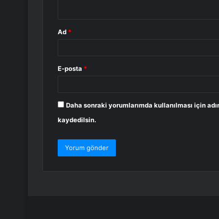
*
Ad
*
E-posta
*
Daha sonraki yorumlarımda kullanılması için adı
kaydedilsin.