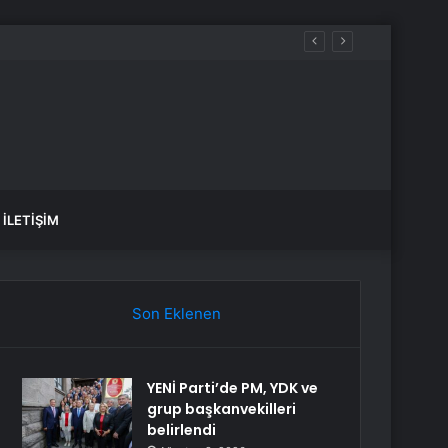
İLETIŞIM
Son Eklenen
YENİ Parti’de PM, YDK ve
grup başkanvekilleri
belirlendi