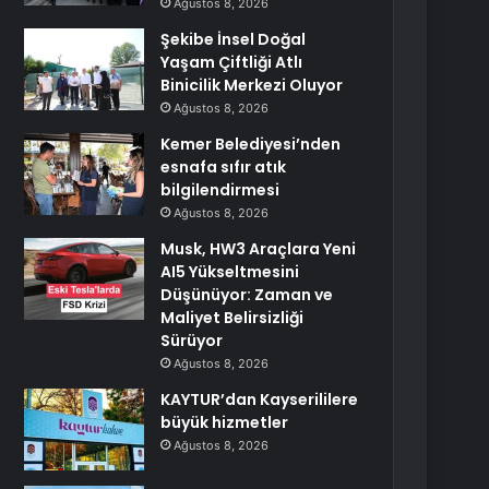
Ağustos 8, 2026
Şekibe İnsel Doğal
Yaşam Çiftliği Atlı
Binicilik Merkezi Oluyor
Ağustos 8, 2026
Kemer Belediyesi’nden
esnafa sıfır atık
bilgilendirmesi
Ağustos 8, 2026
Musk, HW3 Araçlara Yeni
AI5 Yükseltmesini
Düşünüyor: Zaman ve
Maliyet Belirsizliği
Sürüyor
Ağustos 8, 2026
KAYTUR’dan Kayserililere
büyük hizmetler
Ağustos 8, 2026