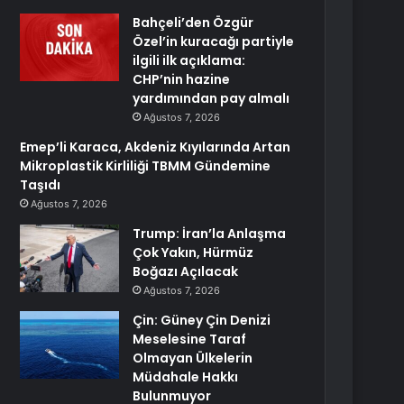
Bahçeli’den Özgür
Özel’in kuracağı partiyle
ilgili ilk açıklama:
CHP’nin hazine
yardımından pay almalı
Ağustos 7, 2026
Emep’li Karaca, Akdeniz Kıyılarında Artan
Mikroplastik Kirliliği TBMM Gündemine
Taşıdı
Ağustos 7, 2026
Trump: İran’la Anlaşma
Çok Yakın, Hürmüz
Boğazı Açılacak
Ağustos 7, 2026
Çin: Güney Çin Denizi
Meselesine Taraf
Olmayan Ülkelerin
Müdahale Hakkı
Bulunmuyor