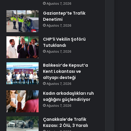
Ağustos 7, 2026
Gaziantep’te Trafik
Denetimi
Ağustos 7, 2026
CHP’li Vekilin Şoförü
Tutuklandı
Ağustos 7, 2026
Balıkesir’de Kepsut’a
Kent Lokantası ve
altyapı desteği
Ağustos 7, 2026
Kadın arkadaşlıkları ruh
sağlığını güçlendiriyor
Ağustos 7, 2026
Çanakkale’de Trafik
Kazası: 2 Ölü, 3 Yaralı