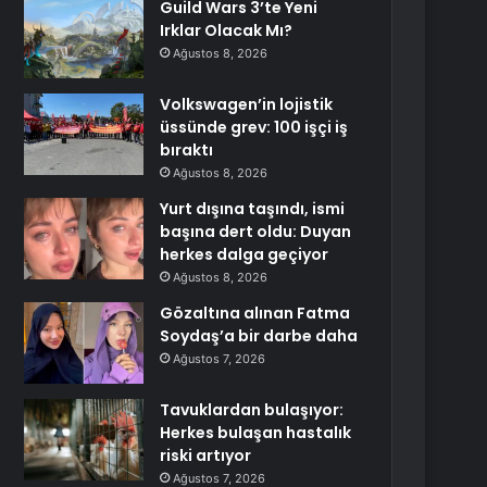
Guild Wars 3’te Yeni
Irklar Olacak Mı?
Ağustos 8, 2026
Volkswagen’in lojistik
üssünde grev: 100 işçi iş
bıraktı
Ağustos 8, 2026
Yurt dışına taşındı, ismi
başına dert oldu: Duyan
herkes dalga geçiyor
Ağustos 8, 2026
Gözaltına alınan Fatma
Soydaş’a bir darbe daha
Ağustos 7, 2026
Tavuklardan bulaşıyor:
Herkes bulaşan hastalık
riski artıyor
Ağustos 7, 2026