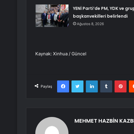
YENİ Parti’de PM, YDK ve gru
başkanvekilleri belirlendi
Ağustos 8, 2026
Kaynak: Xinhua / Güncel
Facebook
Twitter
LinkedIn
Tumblr
Pint
Paylaş
MEHMET HAZBİN KAZB