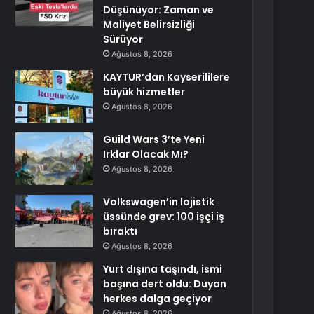
Düşünüyor: Zaman ve
Maliyet Belirsizliği
Sürüyor
Ağustos 8, 2026
KAYTUR’dan Kayserililere
büyük hizmetler
Ağustos 8, 2026
Guild Wars 3’te Yeni
Irklar Olacak Mı?
Ağustos 8, 2026
Volkswagen’in lojistik
üssünde grev: 100 işçi iş
bıraktı
Ağustos 8, 2026
Yurt dışına taşındı, ismi
başına dert oldu: Duyan
herkes dalga geçiyor
Ağustos 8, 2026