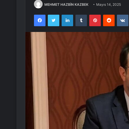
MEHMET HAZBİN KAZBEK
Mayıs 14, 2025
Facebook
Twitter
LinkedIn
Tumblr
Pinterest
Reddit