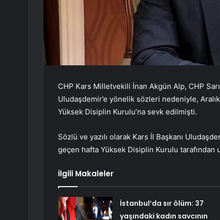
CHP Kars Milletvekili İnan Akgün Alp, CHP Sarı
Uludaşdemir’e yönelik sözleri nedeniyle, Aralık
Yüksek Disiplin Kurulu’na sevk edilmişti.
Sözlü ve yazılı olarak Kars İl Başkanı Uludaşde
geçen hafta Yüksek Disiplin Kurulu tarafından uy
İlgili Makaleler
İstanbul’da sır ölüm: 37
yaşındaki kadın savcının