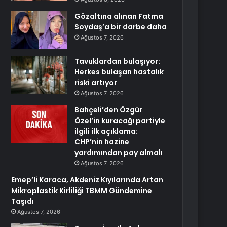
Gözaltına alınan Fatma
Soydaş’a bir darbe daha
Ağustos 7, 2026
Tavuklardan bulaşıyor:
Herkes bulaşan hastalık
riski artıyor
Ağustos 7, 2026
Bahçeli’den Özgür
Özel’in kuracağı partiyle
ilgili ilk açıklama:
CHP’nin hazine
yardımından pay almalı
Ağustos 7, 2026
Emep’li Karaca, Akdeniz Kıyılarında Artan
Mikroplastik Kirliliği TBMM Gündemine
Taşıdı
Ağustos 7, 2026