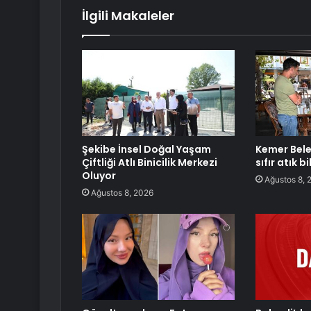
İlgili Makaleler
Şekibe İnsel Doğal Yaşam
Kemer Bele
Çiftliği Atlı Binicilik Merkezi
sıfır atık b
Oluyor
Ağustos 8, 
Ağustos 8, 2026