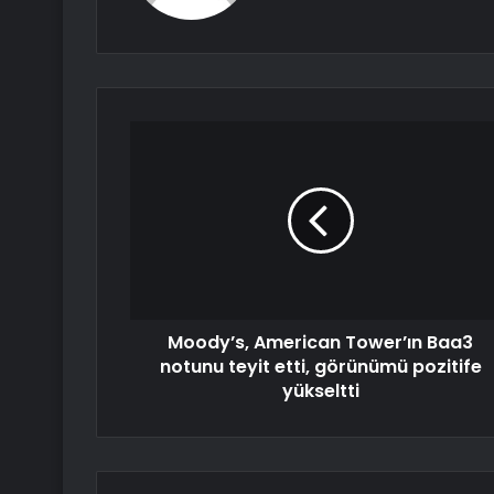
Moody’s, American Tower’ın Baa3
notunu teyit etti, görünümü pozitife
yükseltti