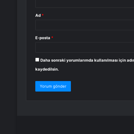
Ad
*
E-posta
*
Daha sonraki yorumlarımda kullanılması için adı
kaydedilsin.