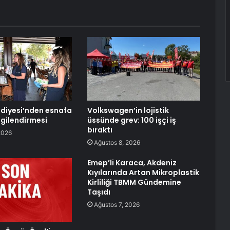
diyesi’nden esnafa
Volkswagen’in lojistik
ilgilendirmesi
üssünde grev: 100 işçi iş
bıraktı
2026
Ağustos 8, 2026
Emep’li Karaca, Akdeniz
Kıyılarında Artan Mikroplastik
Kirliliği TBMM Gündemine
Taşıdı
Ağustos 7, 2026