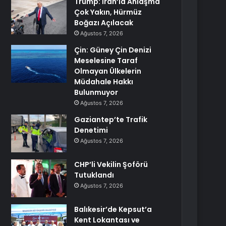
Trump: İran’la Anlaşma
Çok Yakın, Hürmüz
Boğazı Açılacak
Ağustos 7, 2026
Çin: Güney Çin Denizi
Meselesine Taraf
Olmayan Ülkelerin
Müdahale Hakkı
Bulunmuyor
Ağustos 7, 2026
Gaziantep’te Trafik
Denetimi
Ağustos 7, 2026
CHP’li Vekilin Şoförü
Tutuklandı
Ağustos 7, 2026
Balıkesir’de Kepsut’a
Kent Lokantası ve