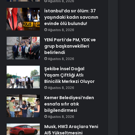
Ağustos 8, 2026
İstanbul’da sır ölüm: 37
yaşındaki kadın savcının
evinde ölü bulundu!
Ağustos 8, 2026
YENİ Parti’de PM, YDK ve
grup başkanvekilleri
belirlendi
Ağustos 8, 2026
Şekibe İnsel Doğal
Yaşam Çiftliği Atlı
Binicilik Merkezi Oluyor
Ağustos 8, 2026
Kemer Belediyesi’nden
esnafa sıfır atık
bilgilendirmesi
Ağustos 8, 2026
Musk, HW3 Araçlara Yeni
AI5 Yükseltmesini