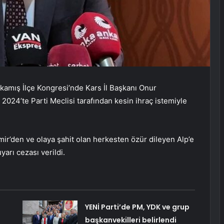
kamış İlçe Kongresi’nde Kars İl Başkanı Onur
 2024’te Parti Meclisi tarafından kesin ihraç istemiyle
mir’den ve olaya şahit olan herkesten özür dileyen Alp’e
arı cezası verildi.
YENİ Parti’de PM, YDK ve grup
başkanvekilleri belirlendi