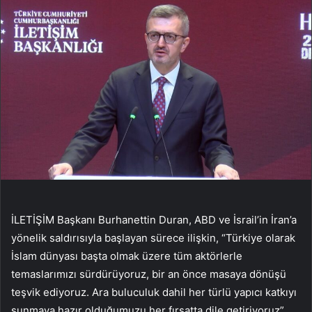
İLETİŞİM Başkanı Burhanettin Duran, ABD ve İsrail’in İran’a
yönelik saldırısıyla başlayan sürece ilişkin, “Türkiye olarak
İslam dünyası başta olmak üzere tüm aktörlerle
temaslarımızı sürdürüyoruz, bir an önce masaya dönüşü
teşvik ediyoruz. Ara buluculuk dahil her türlü yapıcı katkıyı
sunmaya hazır olduğumuzu her fırsatta dile getiriyoruz”