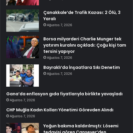
Çanakkale’de Trafik Kazası: 2 Ölü, 3
Yaralı
Ağustos 7, 2026
Borsa milyarderi Charlie Munger tek
yatırım kuralını açıkladı: Çoğu kişi tam
tersini yapıyor
Ağustos 7, 2026
Bayraklı’da İnşaatlara Sıkı Denetim
Ağustos 7, 2026
Gana’da enflasyon gıda fiyatlarıyla birlikte yavaşladı
Ağustos 7, 2026
CHP Muğla Kadın Kolları Yönetimi Görevden Alındı
Ağustos 7, 2026
Yoğun bakıma kaldırılmıştı: Lösemi
tedavisi gören Cansever’den