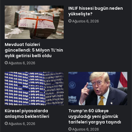
INLIF hissesi bugün neden
yükselişte?
Ağustos 6, 2026
Mevduat faizleri
güncellendi: 5 Milyon TL’nin
aylık getirisi belli oldu
Ağustos 6, 2026
Küresel piyasalarda
Trump’ın 60 ülkeye
anlaşma beklentileri
uyguladığı yeni gümrük
tarifeleri yargıya taşındı
Ağustos 6, 2026
Ağustos 6, 2026