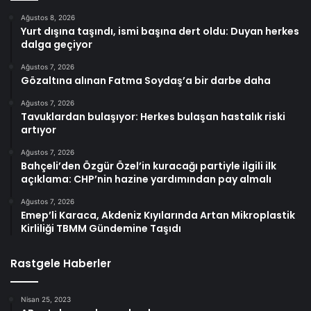
Ağustos 8, 2026
Yurt dışına taşındı, ismi başına dert oldu: Duyan herkes
dalga geçiyor
Ağustos 7, 2026
Gözaltına alınan Fatma Soydaş’a bir darbe daha
Ağustos 7, 2026
Tavuklardan bulaşıyor: Herkes bulaşan hastalık riski
artıyor
Ağustos 7, 2026
Bahçeli’den Özgür Özel’in kuracağı partiyle ilgili ilk
açıklama: CHP’nin hazine yardımından pay almalı
Ağustos 7, 2026
Emep’li Karaca, Akdeniz Kıyılarında Artan Mikroplastik
Kirliliği TBMM Gündemine Taşıdı
Rastgele Haberler
Nisan 25, 2023