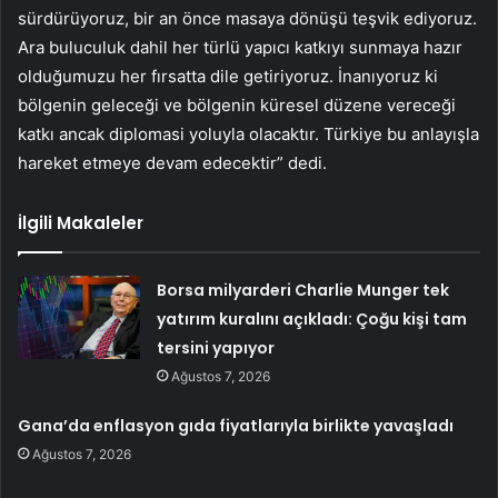
sürdürüyoruz, bir an önce masaya dönüşü teşvik ediyoruz.
Ara buluculuk dahil her türlü yapıcı katkıyı sunmaya hazır
olduğumuzu her fırsatta dile getiriyoruz. İnanıyoruz ki
bölgenin geleceği ve bölgenin küresel düzene vereceği
katkı ancak diplomasi yoluyla olacaktır. Türkiye bu anlayışla
hareket etmeye devam edecektir” dedi.
İlgili Makaleler
Borsa milyarderi Charlie Munger tek
yatırım kuralını açıkladı: Çoğu kişi tam
tersini yapıyor
Ağustos 7, 2026
Gana’da enflasyon gıda fiyatlarıyla birlikte yavaşladı
Ağustos 7, 2026