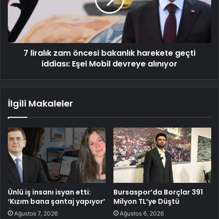
7 liralık zam öncesi bakanlık harekete geçti
iddiası: Eşel Mobil devreye alınıyor
İlgili Makaleler
Ünlü iş insanı isyan etti:
Bursaspor’da Borçlar 391
‘Kızım bana şantaj yapıyor’
Milyon TL’ye Düştü
Ağustos 7, 2026
Ağustos 6, 2026