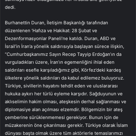
dedi.
Burhanettin Duran, İletişim Başkanlığı tarafından
düzenlenen ‘Hafıza ve Hakikat: 28 Şubat ve
Dezenformasyonlar Paneli’ne katıldı. Duran, ABD ve
İsrail’in İran’a yönelik saldırısıyla başlayan sürece ilişkin,
“Cumhurbaşkanımız Sayın Recep Tayyip Erdoğan’ın da
vurguladıkları üzere, İran’ın egemenliğini ihlal eden
saldırıları esefle karşıladığımız gibi, Körfez’deki kardeş
ülkelere yönelik saldırıları da kabul edilemez buluyoruz.
Türkiye, sivillerin hayatını tehdit eden ve uluslararası
hukuka aykırı her türlü eyleme karşıdır. Sağduyunun ve
aklıselimin hakim olması, ateşkesin derhal sağlanması ve
diplomasiye alan açılması elzemdir. Bölgemizin bir ateş
çemberine sürüklenmemesi gerekiyor. Bunun için de
müzakerenin öne çıkarılması gerekir. Türkiye olarak İslam
dünyası başta olmak üzere tüm aktörlerle temaslarımızı