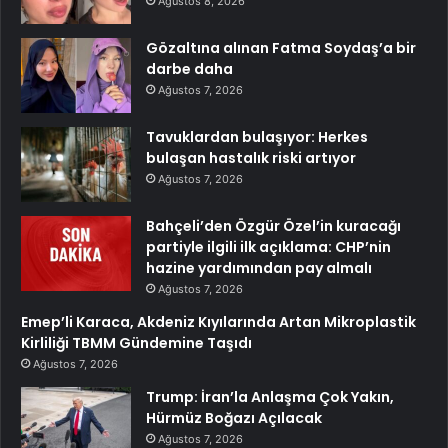
Ağustos 8, 2026
Gözaltına alınan Fatma Soydaş’a bir
darbe daha
Ağustos 7, 2026
Tavuklardan bulaşıyor: Herkes
bulaşan hastalık riski artıyor
Ağustos 7, 2026
Bahçeli’den Özgür Özel’in kuracağı
partiyle ilgili ilk açıklama: CHP’nin
hazine yardımından pay almalı
Ağustos 7, 2026
Emep’li Karaca, Akdeniz Kıyılarında Artan Mikroplastik
Kirliliği TBMM Gündemine Taşıdı
Ağustos 7, 2026
Trump: İran’la Anlaşma Çok Yakın,
Hürmüz Boğazı Açılacak
Ağustos 7, 2026