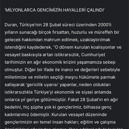
‘MİLYONLARCA GENCİMİZİN HAYALLERİ ÇALINDI’
Duran, Türkiye’nin 28 Şubat süreci üzerinden 2000’li
yılların sunacağı birçok fırsattan, huzurlu ve müreffeh bir
gelecek hakkından mahrum edilmek, uzaklaştırılmak
istendiğini kaydederek, “O dönem kurulan koalisyonlar ve
vesayet baskısıyla artan istikrarsızlık, Cumhuriyet
tarihimizin en ağır ekonomik krizini yaşamamıza sebep
olmuştur. Diğer bir ifade ile inancı ve değerleri sebebiyle
milletimize ve milletin seçtiği meşru hükümete parmak
sallayarak ‘gericilik uyarısı’ yapanlar, neden oldukları
istikrarsızlıkla Türkiye’yi ekonomik ve siyasi anlamda
onlarca yıl geriye götürmüştür. Fakat 28 Şubat’ın en ağır
bedelini, hiç şüphe yok ki gençlerimiz, bilhassa genç
kadınlarımız ödemiştir. Kurulan vesayet düzeninde
gençlerimizin en temel insan hakları; eğitim ve çalışma