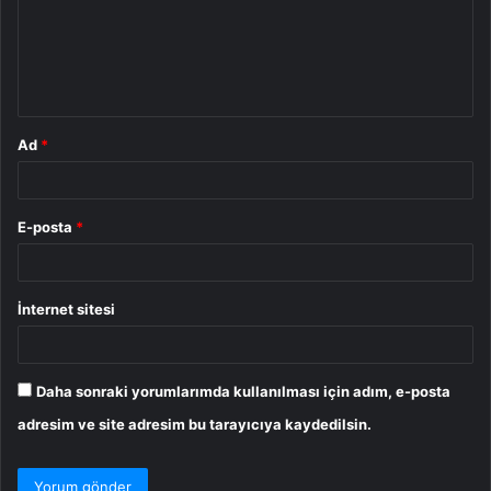
u
m
*
Ad
*
E-posta
*
İnternet sitesi
Daha sonraki yorumlarımda kullanılması için adım, e-posta
adresim ve site adresim bu tarayıcıya kaydedilsin.