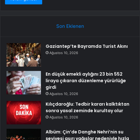
Son Eklenen
Gaziantep’te Bayramda Turist Akını
Ağustos 10, 2026
En düşük emekli aylığını 23 bin 552
liraya çıkaran düzenleme yürürlüğe
girdi
Ağustos 10, 2026
Kılıçdaroğlu: Tedbir kararı kalktıktan
sonra yasal zeminde kurultay olur
Ağustos 10, 2026
Albüm: Çin’de Danghe Nehri’nin su
seviyesi aşırı yağışlar nedeniyle hızla