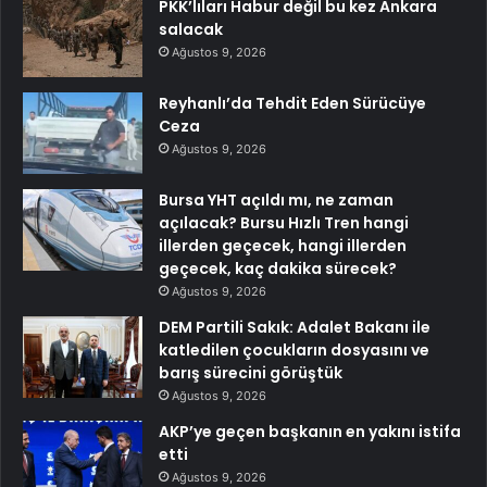
PKK’lıları Habur değil bu kez Ankara
salacak
Ağustos 9, 2026
Reyhanlı’da Tehdit Eden Sürücüye
Ceza
Ağustos 9, 2026
Bursa YHT açıldı mı, ne zaman
açılacak? Bursu Hızlı Tren hangi
illerden geçecek, hangi illerden
geçecek, kaç dakika sürecek?
Ağustos 9, 2026
DEM Partili Sakık: Adalet Bakanı ile
katledilen çocukların dosyasını ve
barış sürecini görüştük
Ağustos 9, 2026
AKP’ye geçen başkanın en yakını istifa
etti
Ağustos 9, 2026