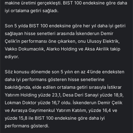
makine üretimi gerçekleşti. BIST 100 endeksine göre daha
iyi ortalama getiri sağladı.
Son 5 yılda BIST 100 endeksine göre her yıl daha iyi getiri
sağlayan hisse senetleri arasında İskenderun Demir
Çelik’in performansı öne çıkarken, onu Ulusoy Elektrik,
Vakko Dokumacılık, Alarko Holding ve Aksa Akrilik takip
ediyor.
Söz konusu dönemde son 5 yılın en az 4’ünde endeksten
daha iyi performans gösteren hisse senetlerine
bakıldığında, elde edilen ortalama getiri sırasıyla İstikrar
Yatırım Holding yüzde 23,1, Desa Deri Sanayi yüzde 18,9,
Lokman Doktor yüzde 16,7 oldu. İskenderun Demir Çelik
ve Avrasya Gayrimenkul Yatırım Katılım, yüzde 16,4 ve
yüzde 15,8 ile BIST 100 endeksine göre daha iyi
performans gösterdi.