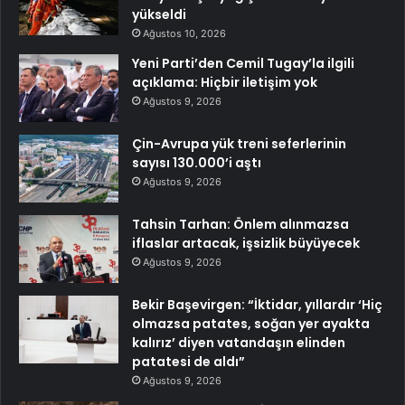
yükseldi
Ağustos 10, 2026
Yeni Parti’den Cemil Tugay’la ilgili
açıklama: Hiçbir iletişim yok
Ağustos 9, 2026
Çin-Avrupa yük treni seferlerinin
sayısı 130.000’i aştı
Ağustos 9, 2026
Tahsin Tarhan: Önlem alınmazsa
iflaslar artacak, işsizlik büyüyecek
Ağustos 9, 2026
Bekir Başevirgen: “İktidar, yıllardır ‘Hiç
olmazsa patates, soğan yer ayakta
kalırız’ diyen vatandaşın elinden
patatesi de aldı”
Ağustos 9, 2026