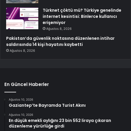
Türknet çöktü mü? Türkiye genelinde
internet kesintisi: Binlerce kullanıcı
erişemiyor
Ağustos 8, 2026
Pakistan’da güvenlik noktasına düzenlenen intihar
saldırısında 14 kişi hayatını kaybetti
Ağustos 8, 2026
En Güncel Haberler
Ağustos 10, 2026
Gaziantep’te Bayramda Turist Akını
Ağustos 10, 2026
En düşük emekli aylığını 23 bin 552 liraya çıkaran
düzenleme yürürlüğe girdi