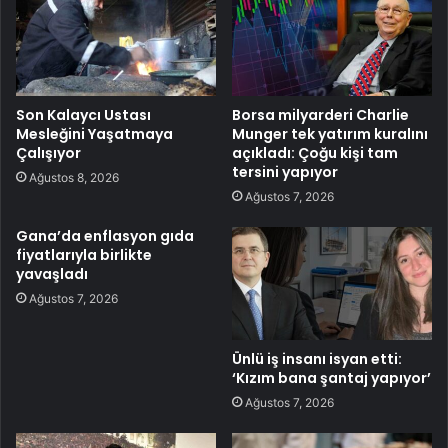
Son Kalaycı Ustası
Borsa milyarderi Charlie
Mesleğini Yaşatmaya
Munger tek yatırım kuralını
Çalışıyor
açıkladı: Çoğu kişi tam
tersini yapıyor
Ağustos 8, 2026
Ağustos 7, 2026
Gana’da enflasyon gıda
fiyatlarıyla birlikte
yavaşladı
Ağustos 7, 2026
Ünlü iş insanı isyan etti:
‘Kızım bana şantaj yapıyor’
Ağustos 7, 2026