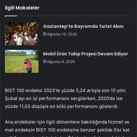
İlgili Makaleler
Gaziantep’te Bayramda Turist Akını
Ağustos 10, 2026
Mobil Ürün Takip Projesi Devam Ediyor
Ağustos 8, 2026
BIST 100 endeksi 2023’te yüzde 5,24 artışla son 10 yılın
Şubat ayı en iyi performansını sergilerken, 2020’de ise
yüzde 11,03 düşüşle en kötü performansını gösterdi.
Ana endeksler için ilgili dönemlere bakıldığında hizmet ve
mali endeksin BIST 100 endeksine benzer şekilde 5’er kat