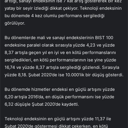
arttığı, sanayi endeksinin ise 7 kat artış göstererek bir kez
yatay bir seyir izlediği dikkat çekiyor. Teknoloji endeksinin
bu dönemde 4 kez olumlu performans sergilediği
görülüyor.
Bu dönemlerde mali ve sanayi endekslerinin BIST 100
endeksine paralel olarak sırasıyla yüzde 4,23 ve yüzde
8,37 artışla geçen yıl en iyi ve en kötü performanslarını
sergiledikleri, en kötü performanslarının ise yine yüzde
16,74 ve yüzde 8,37 artışla sergilediği gözlendi. Sırasıyla
yüzde 8,18. Şubat 2020’de ise 10.000’lik bir düşüş gösterdi.
Bu dönemde hizmetler endeksi en güçlü artışını yüzde
6,20 artışla 2016’da, en düşük performansını ise yüzde
6,32 düşüşle Şubat 2020’de kaydetti.
Teknoloji endeksinin en güçlü artışını yüzde 11,37 ile
Şubat 2020’de göstermesi dikkat çekerken, en kötü