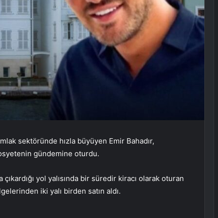
emlak sektöründe hızla büyüyen Emir Bahadır,
e sosyetenin gündemine oturdu.
çıkardığı yol yalısında bir süredir kiracı olarak oturan
gelerinden iki yalı birden satın aldı.