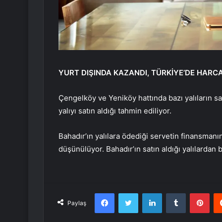
YURT DIŞINDA KAZANDI, TÜRKİYE’DE HARC
Çengelköy ve Yeniköy hattında bazı yalıların sa
yalıyı satın aldığı tahmin ediliyor.
Bahadır’ın yalılara ödediği servetin finansmanın
düşünülüyor. Bahadır’ın satın aldığı yalılardan 
Facebook
Twitter
LinkedIn
Tumblr
Pint
Paylaş