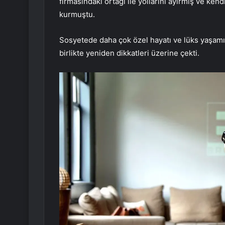
firmasındaki ortağı ile yollarını ayırmış ve kend
kurmuştu.
Sosyetede daha çok özel hayatı ve lüks yaşamıyla
birlikte yeniden dikkatleri üzerine çekti.