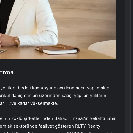
ATIYOR
li’ şekilde, bedeli kamuoyuna açıklanmadan yapılmakta.
enkul danışmanları üzerinden satışı yapılan yalıların
lyar TL’ye kadar yükselmekte.
’nin köklü şirketlerinden Bahadır İnşaat’ın veliahtı Emir
s emlak sektöründe faaliyet gösteren RLTY Realty