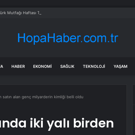
Türk Mutfağı Haftası Tanıtımı
FA
HABER
EKONOMI
SAĞLIK
TEKNOLOJI
YAŞAM
n satın alan genç milyarderin kimliği belli oldu
nda iki yalı birden