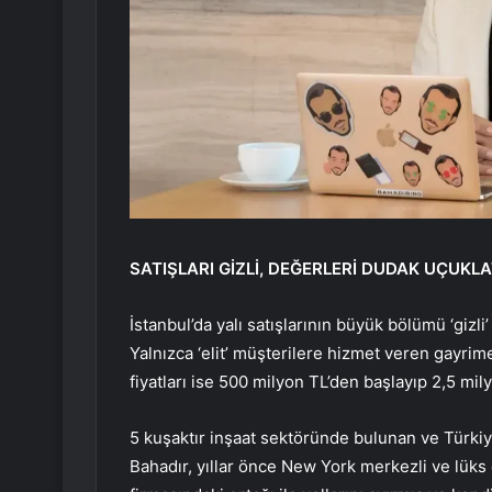
SATIŞLARI GİZLİ, DEĞERLERİ DUDAK UÇUKL
İstanbul’da yalı satışlarının büyük bölümü ‘giz
Yalnızca ‘elit’ müşterilere hizmet veren gayrim
fiyatları ise 500 milyon TL’den başlayıp 2,5 mi
5 kuşaktır inşaat sektöründe bulunan ve Türkiye
Bahadır, yıllar önce New York merkezli ve lük