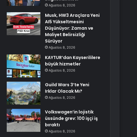
Ağustos 8, 2026
Musk, HW3 Araçlara Yeni
AI5 Yükseltmesini
Düşünüyor: Zaman ve
Maliyet Belirsizliği
Sürüyor
Ağustos 8, 2026
KAYTUR’dan Kayserililere
büyük hizmetler
Ağustos 8, 2026
Guild Wars 3’te Yeni
Irklar Olacak Mı?
Ağustos 8, 2026
Volkswagen’in lojistik
üssünde grev: 100 işçi iş
bıraktı
Ağustos 8, 2026