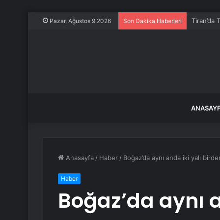
Tiran’da 
Pazar, Ağustos 9 2026
Son Dakika Haberleri
ANASAY
Anasayfa
/
Haber
/
Boğaz’da aynı anda iki yalı birde
Haber
Boğaz’da aynı a