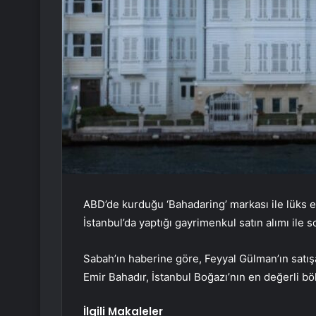
ABD’de kurduğu ‘Bahadaring’ markası ile lüks 
İstanbul’da yaptığı gayrimenkul satın alımı il
Sabah’ın haberine göre, Feyyal Gülman’ın satışa 
Emir Bahadır, İstanbul Boğazı’nın en değerli böl
İlgili Makaleler