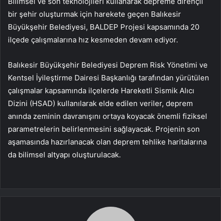
Bilimsel ve son teknolojileri kullanarak depreme dirençli
bir şehir oluşturmak için harekete geçen Balıkesir
Büyükşehir Belediyesi, BALDEP Projesi kapsamında 20
ilçede çalışmalarına hız kesmeden devam ediyor.
Balıkesir Büyükşehir Belediyesi Deprem Risk Yönetimi ve
Kentsel İyileştirme Dairesi Başkanlığı tarafından yürütülen
çalışmalar kapsamında ilçelerde Hareketli Sismik Alıcı
Dizini (HSAD) kullanılarak elde edilen veriler, deprem
anında zeminin davranışını ortaya koyacak önemli fiziksel
parametrelerin belirlenmesini sağlayacak. Projenin son
aşamasında hazırlanacak olan deprem tehlike haritalarına
da bilimsel altyapı oluşturulacak.