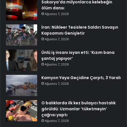
Sakarya’da milyonlarca kelebeğin
ölüm dansı
Ağustos 7, 2026
İran: Nükleer Tesislere Saldırı Savaşın
Kapsamını Genişletir
Ağustos 7, 2026
Ünlü iş insanı isyan etti: ‘Kızım bana
şantaj yapıyor’
Ağustos 7, 2026
Kamyon Yaya Geçidine Çarptı, 3 Yaralı
Ağustos 7, 2026
O balıklarda ilk kez bulaşıcı hastalık
görüldü: Uzmanlar ‘tüketmeyin’
çağrısı yaptı
Ağustos 7, 2026