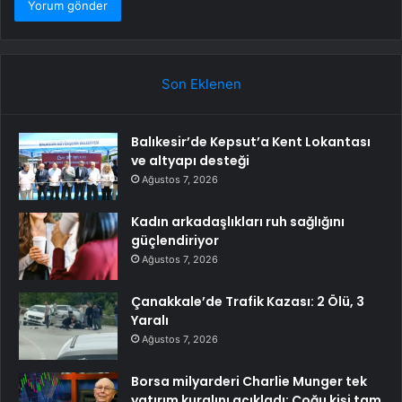
Son Eklenen
Balıkesir’de Kepsut’a Kent Lokantası
ve altyapı desteği
Ağustos 7, 2026
Kadın arkadaşlıkları ruh sağlığını
güçlendiriyor
Ağustos 7, 2026
Çanakkale’de Trafik Kazası: 2 Ölü, 3
Yaralı
Ağustos 7, 2026
Borsa milyarderi Charlie Munger tek
yatırım kuralını açıkladı: Çoğu kişi tam