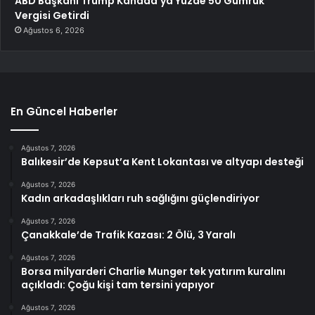
ABD Başkanı Trump Kanada’ya Yüzde 50 Gümrük
Vergisi Getirdi
Ağustos 6, 2026
En Güncel Haberler
Ağustos 7, 2026
Balıkesir’de Kepsut’a Kent Lokantası ve altyapı desteği
Ağustos 7, 2026
Kadın arkadaşlıkları ruh sağlığını güçlendiriyor
Ağustos 7, 2026
Çanakkale’de Trafik Kazası: 2 Ölü, 3 Yaralı
Ağustos 7, 2026
Borsa milyarderi Charlie Munger tek yatırım kuralını
açıkladı: Çoğu kişi tam tersini yapıyor
Ağustos 7, 2026