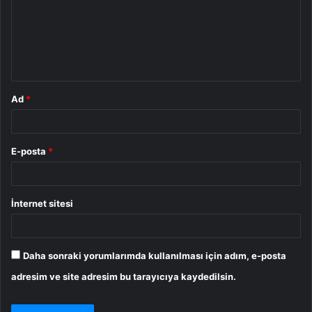
u
m
*
Ad
*
E-posta
*
İnternet sitesi
Daha sonraki yorumlarımda kullanılması için adım, e-posta
adresim ve site adresim bu tarayıcıya kaydedilsin.