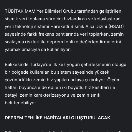
TÜBİTAK MAM Yer Bilimleri Grubu tarafından geliştirilen,
sismik veri toplama sürecini hızlandıran ve kolaylaştıran
yerli teknoloji sistemi Hareketli Sismik Alıcı Dizini (HSAD)
sayesinde farklı frekans bantlarında veri toplarken, zemin
sıvılaşma riskleri ile deprem tehlike değerlendirmelerini
yapmak amacıyla da kullanılıyor.
Balıkesir’de Türkiye’de ilk kez yoğun şehirleşmenin olduğu
bir bölgede kullanılan bu sistem sayesinde yüksek
çözünürlüklü zemin hız yapıları ortaya çıkarılıyor. Ölçüm
hatları boyunca elde edilen iki boyutlu hız kesitleri ile
detaylı zemin karakterizasyonu ve zemin sınıfı
belirlenebiliyor.
DEPREM TEHLİKE HARİTALARI OLUŞTURULACAK