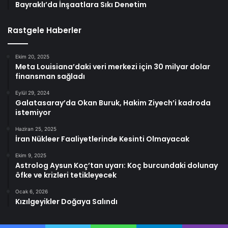
Bayraklı’da İnşaatlara Sıkı Denetim
Rastgele Haberler
Ekim 20, 2025
Meta Louisiana’daki veri merkezi için 30 milyar dolar
finansman sağladı
Eylül 29, 2024
Galatasaray’da Okan Buruk, Hakim Ziyech’i kadroda
istemiyor
Haziran 25, 2025
İran Nükleer Faaliyetlerinde Kesinti Olmayacak
Ekim 9, 2025
Astrolog Aysun Koç’tan uyarı: Koç burcundaki dolunay
öfke ve krizleri tetikleyecek
Ocak 6, 2026
Kızılgeyikler Doğaya Salındı