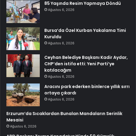
85 Yaşında Resim Yapmaya Döndü
Ağustos 6, 2026
Bursa’da Özel Kurban Yakalama Timi
Kuruldu
Ağustos 6, 2026
Ceyhan Belediye Başkanı Kadir Aydar,
CHP’den istifa etti: Yeni Parti’ye
katılacağım
Ağustos 6, 2026
Aracını park ederken binlerce yıllık sırrı
ortaya çıkardı
Ağustos 6, 2026
Erzurum’da Sıcaklardan Bunalan Mandaların Serinlik
Mesaisi
Ağustos 6, 2026