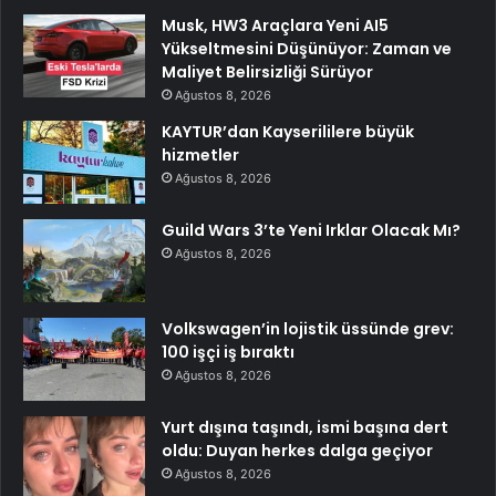
Musk, HW3 Araçlara Yeni AI5
Yükseltmesini Düşünüyor: Zaman ve
Maliyet Belirsizliği Sürüyor
Ağustos 8, 2026
KAYTUR’dan Kayserililere büyük
hizmetler
Ağustos 8, 2026
Guild Wars 3’te Yeni Irklar Olacak Mı?
Ağustos 8, 2026
Volkswagen’in lojistik üssünde grev:
100 işçi iş bıraktı
Ağustos 8, 2026
Yurt dışına taşındı, ismi başına dert
oldu: Duyan herkes dalga geçiyor
Ağustos 8, 2026