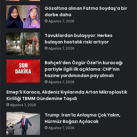
Gözaltına alınan Fatma Soydaş’a bir
darbe daha
Ağustos 7, 2026
Tavuklardan bulaşıyor: Herkes
bulaşan hastalık riski artıyor
Ağustos 7, 2026
Bahçeli’den Özgür Özel’in kuracağı
partiyle ilgili ilk açıklama: CHP’nin
hazine yardımından pay almalı
Ağustos 7, 2026
Emep’li Karaca, Akdeniz Kıyılarında Artan Mikroplastik
Kirliliği TBMM Gündemine Taşıdı
Ağustos 7, 2026
Trump: İran’la Anlaşma Çok Yakın,
Hürmüz Boğazı Açılacak
Ağustos 7, 2026