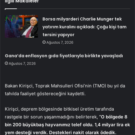
İlgili Makaleler
Borsa milyarderi Charlie Munger tek
yatırım kuralını açıkladı: Çoğu kişi tam
tersini yapıyor
Ağustos 7, 2026
Gana’da enflasyon gıda fiyatlarıyla birlikte yavaşladı
Ağustos 7, 2026
Bakan Kirişci, Toprak Mahsulleri Ofisi’nin (TMO) bu yıl da
tahılda faaliyet göstereceğini kaydetti.
Kirişci, deprem bölgesinde bitkisel üretim tarafında
rastgele bir sorun yaşanmadığını belirterek,
“O bölgede 8
bin 200 büyükbaş hayvanımız telef oldu. 1,4 milyar lira ek
yem desteği verdik. Destekleri nakit olarak ödedik.