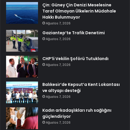
Çin: Güney Çin Denizi Meselesine
Taraf Olmayan Ülkelerin Müdahale
Hakkı Bulunmuyor
Ağustos 7, 2026
Gaziantep’te Trafik Denetimi
Ağustos 7, 2026
CHP’li Vekilin Şoförü Tutuklandı
Ağustos 7, 2026
Balıkesir’de Kepsut’a Kent Lokantası
ve altyapı desteği
Ağustos 7, 2026
Kadın arkadaşlıkları ruh sağlığını
güçlendiriyor
Ağustos 7, 2026