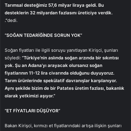
Tarımsal desteğimiz 57,6 milyar liraya geldi. Bu
desteklerin 32 milyardan fazlasını üreticiye verdik.
.”
dedi.
“SOĞAN TEDARİĞİNDE SORUN YOK”
Soğan fiyatları ile ilgili soruyu yanıtlayan Kirişci, şunları
söyledi:
“Türkiye’nin aslında soğan arzında bir sıkıntısı
yok. Şu an Adana’yı arayacak olursanız soğan
fiyatlarının 11-12 lira civarında olduğunu duyuyoruz.
Tarım ürünlerinde spekülatif davranışlar karşılanıyor.
Aynı şekilde bizim de bir Patates üretim fazlası, bakanlık
olarak yetkimizi aşıyor.”
“ET FİYATLARI DÜŞÜYOR”
Bakan Kirişci, kırmızı et fiyatlarındaki artışa ilişkin şunları