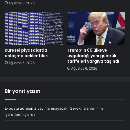
Ağustos 6, 2026
Küresel piyasalarda
Trump’ın 60 ülkeye
anlaşma beklentileri
uyguladığı yeni gümrük
tarifeleri yargıya taşındı
Ağustos 6, 2026
Ağustos 6, 2026
Bir yanıt yazın
E-posta adresiniz yayınlanmayacak.
Gerekli alanlar
*
ile
işaretlenmişlerdir
Y