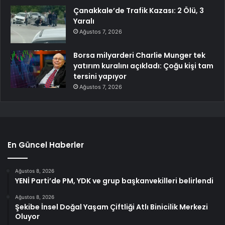
Çanakkale’de Trafik Kazası: 2 Ölü, 3
Yaralı
Ağustos 7, 2026
Borsa milyarderi Charlie Munger tek
yatırım kuralını açıkladı: Çoğu kişi tam
tersini yapıyor
Ağustos 7, 2026
En Güncel Haberler
Ağustos 8, 2026
YENİ Parti’de PM, YDK ve grup başkanvekilleri belirlendi
Ağustos 8, 2026
Şekibe İnsel Doğal Yaşam Çiftliği Atlı Binicilik Merkezi
Oluyor