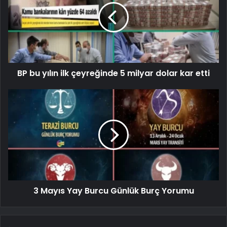
BP bu yılın ilk çeyreğinde 5 milyar dolar kar etti
3 Mayıs Yay Burcu Günlük Burç Yorumu