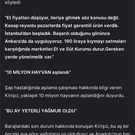
söyledi:
“Et fiyatları düşüyor, ileriye gitmek söz konusu değil.
Kasap reyonlu pazarlarda fiyat garantili ürün verdik.
İstanbul’dan başladık. Başarılı olduğunu görünce
Ankara’da da uyguluyoruz. 190 liraya kıymayı satmaları
karşılığında marketler.Et ve Süt Kurumu durur.Gereken
yerde yönetmelik var.”
“10 MİLYON HAYVAN aşılandı”
Şap hastalığında aşılama çalışması hakkında bilgi veren
Kirişci, yaklaşık 10 milyon hayvanın aşılandığını duyurdu.
“BU AY YETERLİ YAĞMUR OLDU”
Barajlardaki son durum hakkında konuşan Kirişci, bu ay bir
önceki aya göre yağışların iyi olduğunu ve Anadolu’nun her