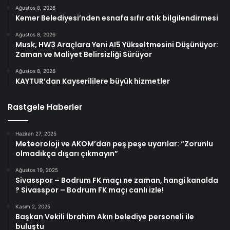
Ağustos 8, 2026
Kemer Belediyesi’nden esnafa sıfır atık bilgilendirmesi
Ağustos 8, 2026
Musk, HW3 Araçlara Yeni AI5 Yükseltmesini Düşünüyor:
Zaman ve Maliyet Belirsizliği Sürüyor
Ağustos 8, 2026
KAYTUR’dan Kayserililere büyük hizmetler
Rastgele Haberler
Haziran 27, 2025
Meteoroloji ve AKOM’dan peş peşe uyarılar: “Zorunlu
olmadıkça dışarı çıkmayın”
Ağustos 19, 2025
Sivasspor – Bodrum FK maçı ne zaman, hangi kanalda
? Sivasspor – Bodrum FK maçı canlı izle!
Kasım 2, 2025
Başkan Vekili İbrahim Akın belediye personeli ile
buluştu