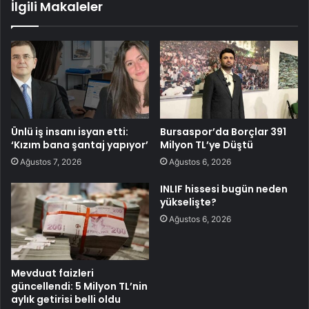
İlgili Makaleler
Ünlü iş insanı isyan etti:
Bursaspor’da Borçlar 391
‘Kızım bana şantaj yapıyor’
Milyon TL’ye Düştü
Ağustos 7, 2026
Ağustos 6, 2026
INLIF hissesi bugün neden
yükselişte?
Ağustos 6, 2026
Mevduat faizleri
güncellendi: 5 Milyon TL’nin
aylık getirisi belli oldu