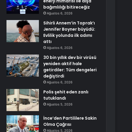
enerji mimarisi ile dışa
bağımlılığı bitireceğiz
Ağustos 6, 2026
Sihirli Annem’in Toprak’ı
Jennifer Boyner büyüdü:
Evlilik yolunda ilk adımı
attı
Ağustos 6, 2026
30 bin yıllık dev bir virüsü
yeniden aktif hale
getirdiler: Tüm dengeleri
değiştirdi
Ağustos 6, 2026
Polis şehit eden zanlı
tutuklandı
Ağustos 5, 2026
İnce’den Partililere Sakin
Olma Çağrısı
Ağustos 5, 2026