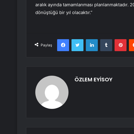
aralık ayında tamamlanması planlanmaktadır. 20
dönüştüğü bir yıl olacaktır.”
Facebook
Twitter
LinkedIn
Tumblr
Pint
Paylaş
ÖZLEM EYİSOY