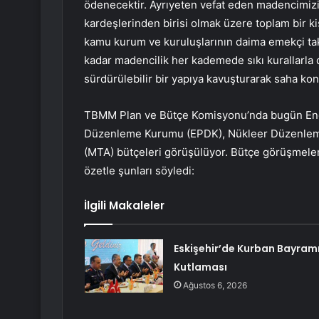
ödenecektir. Ayrıyeten vefat eden madencimizi
kardeşlerinden birisi olmak üzere toplam bir kiş
kamu kurum ve kuruluşlarının daima emekçi tak
kadar madencilik her kademede sıkı kurallarla
sürdürülebilir bir yapıya kavuşturarak saha kon
TBMM Plan ve Bütçe Komisyonu’nda bugün Enerji
Düzenleme Kurumu (EPDK), Nükleer Düzenlem
(MTA) bütçeleri görüşülüyor. Bütçe görüşmele
özetle şunları söyledi:
İlgili Makaleler
Eskişehir’de Kurban Bayram
Kutlaması
Ağustos 6, 2026