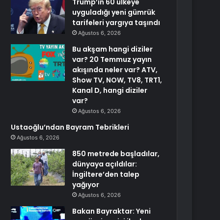
Trump’ın 60 ülkeye
uyguladığı yeni gümrük
tarifeleri yargıya taşındı
Ağustos 6, 2026
Bu akşam hangi diziler
var? 20 Temmuz yayın
akışında neler var? ATV,
Show TV, NOW, TV8, TRT1,
Kanal D, hangi diziler
var?
Ağustos 6, 2026
Ustaoğlu’ndan Bayram Tebrikleri
Ağustos 6, 2026
850 metrede başladılar,
dünyaya açıldılar:
İngiltere’den talep
yağıyor
Ağustos 6, 2026
Bakan Bayraktar: Yeni