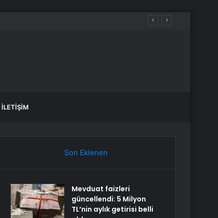
İLETIŞIM
Son Eklenen
Mevduat faizleri
güncellendi: 5 Milyon
TL’nin aylık getirisi belli