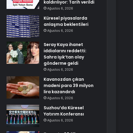
kaldırılıyor: Tarih verildi
Ağustos 6, 2026
Küresel piyasalarda
anlaşma beklentileri
Ağustos 6, 2026
Seray Kaya ihanet
iddialarını reddetti:
Sahra Işık’tan olay
gönderme geldi
Ağustos 6, 2026
Kavanozdan çıkan
madeni para 39 milyon
lira kazandırdı
Ağustos 6, 2026
Suzhou’da Küresel
Yatırım Konferansı
Ağustos 6, 2026