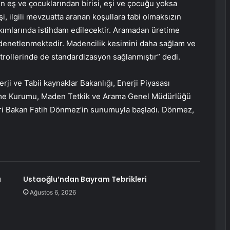
n eş ve çocuklarından birisi, eşi ve çocuğu yoksa
i, ilgili mevzuatta aranan koşullara tabi olmaksızın
ımlarında istihdam edilecektir. Aramadan üretime
 denetlenmektedir. Madencilik kesimini daha sağlam ve
trollerinde de standardizasyon sağlanmıştır” dedi.
 ve Tabii kaynaklar Bakanlığı, Enerji Piyasası
e Kurumu, Maden Tetkik ve Arama Genel Müdürlüğü
ri Bakan Fatih Dönmez’in sunumuyla başladı. Dönmez,
ı
Ustaoğlu’ndan Bayram Tebrikleri
Ağustos 6, 2026