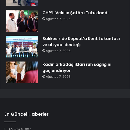
CHP’li Vekilin Şoförü Tutuklandı
Ağustos 7, 2026
Balıkesir’de Kepsut’a Kent Lokantası
ve altyapı desteği
Ağustos 7, 2026
Kadın arkadaşlıkları ruh sağlığını
güçlendiriyor
Ağustos 7, 2026
En Güncel Haberler
Ağustos 8, 2026