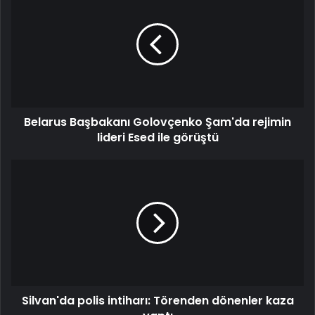
Belarus Başbakanı Golovçenko Şam'da rejimin
lideri Esed ile görüştü
Silvan'da polis intiharı: Törenden dönenler kaza