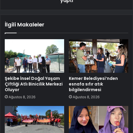
yaptı
İlgili Makaleler
Şekibe İnsel Doğal Yaşam
Kemer Belediyesi’nden
Çiftliği Atlı Binicilik Merkezi
esnafa sıfır atık
Oluyor
bilgilendirmesi
Ağustos 8, 2026
Ağustos 8, 2026