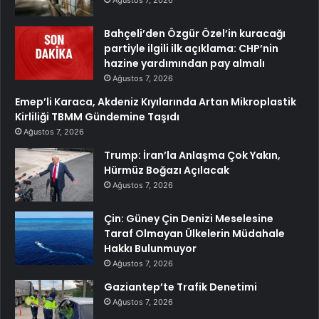
Bahçeli’den Özgür Özel’in kuracağı
partiyle ilgili ilk açıklama: CHP’nin
hazine yardımından pay almalı
Ağustos 7, 2026
Emep’li Karaca, Akdeniz Kıyılarında Artan Mikroplastik
Kirliliği TBMM Gündemine Taşıdı
Ağustos 7, 2026
Trump: İran’la Anlaşma Çok Yakın,
Hürmüz Boğazı Açılacak
Ağustos 7, 2026
Çin: Güney Çin Denizi Meselesine
Taraf Olmayan Ülkelerin Müdahale
Hakkı Bulunmuyor
Ağustos 7, 2026
Gaziantep’te Trafik Denetimi
Ağustos 7, 2026