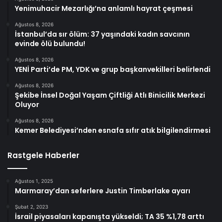
Yenimuhacir Mezarlığı’na anlamlı hayrat çeşmesi
Ağustos 8, 2026
İstanbul’da sır ölüm: 37 yaşındaki kadın savcının
evinde ölü bulundu!
Ağustos 8, 2026
YENİ Parti’de PM, YDK ve grup başkanvekilleri belirlendi
Ağustos 8, 2026
Şekibe İnsel Doğal Yaşam Çiftliği Atlı Binicilik Merkezi
Oluyor
Ağustos 8, 2026
Kemer Belediyesi’nden esnafa sıfır atık bilgilendirmesi
Rastgele Haberler
Ağustos 1, 2025
Marmaray’dan seferlere Justin Timberlake ayarı
Şubat 2, 2023
İsrail piyasaları kapanışta yükseldi; TA 35 %1,78 arttı