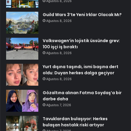
Ağustos 8, 2026
Guild Wars 3’te Yeni Irklar Olacak Mı?
Ağustos 8, 2026
Volkswagen’in lojistik üssünde grev:
100 işçi iş bıraktı
Ağustos 8, 2026
Yurt dışına taşındı, ismi başına dert
oldu: Duyan herkes dalga geçiyor
Ağustos 8, 2026
Gözaltına alınan Fatma Soydaş’a bir
darbe daha
Ağustos 7, 2026
Tavuklardan bulaşıyor: Herkes
bulaşan hastalık riski artıyor
Ağustos 7, 2026