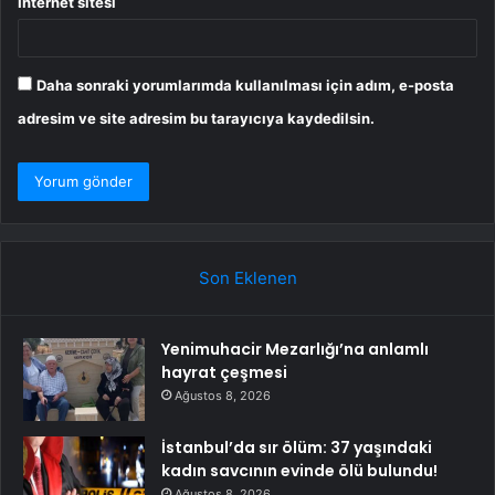
İnternet sitesi
Daha sonraki yorumlarımda kullanılması için adım, e-posta
adresim ve site adresim bu tarayıcıya kaydedilsin.
Son Eklenen
Yenimuhacir Mezarlığı’na anlamlı
hayrat çeşmesi
Ağustos 8, 2026
İstanbul’da sır ölüm: 37 yaşındaki
kadın savcının evinde ölü bulundu!
Ağustos 8, 2026