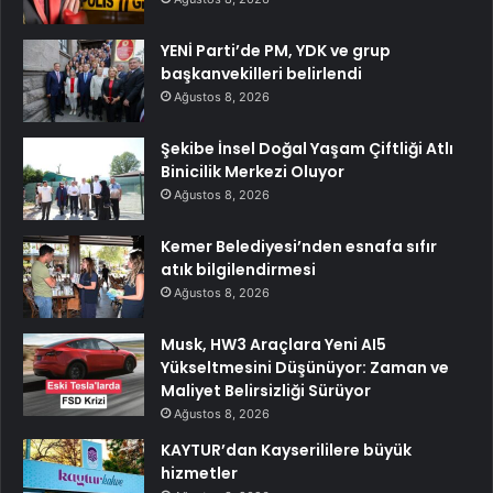
YENİ Parti’de PM, YDK ve grup
başkanvekilleri belirlendi
Ağustos 8, 2026
Şekibe İnsel Doğal Yaşam Çiftliği Atlı
Binicilik Merkezi Oluyor
Ağustos 8, 2026
Kemer Belediyesi’nden esnafa sıfır
atık bilgilendirmesi
Ağustos 8, 2026
Musk, HW3 Araçlara Yeni AI5
Yükseltmesini Düşünüyor: Zaman ve
Maliyet Belirsizliği Sürüyor
Ağustos 8, 2026
KAYTUR’dan Kayserililere büyük
hizmetler