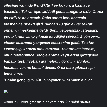
ailesinin yanında Pendik’te 1 ay boyunca kalmaya
başladım. Tekrar tıpkı şiddetli geçimsizliğimiz oldu. Orada
da birlikte kalamadık. Daha sonra beni annemin
meskenine bıraktı gitti. Bundan 10 gün evvel tekrar
annemin meskenine geldi. Benimle barışmak istediğini,
çocuklarına sahip çıkmak istediğini söyledi. 2 gün evvel
akşam sularında yengemin meskenine geldi. Telefon
kıskançlığı konusu oldu birazcık. Telefonunu istedim,
onun telefonunda Google arama kayıtlarına girdiğimde
babalık testi fiyatları aramalarını gördüm. ‘Bunların
hesabını ver, ne bunlar’ dedim. O da üste çıkmak için
bana vurdu’
“Benim gençliğimi bütün hayallerimi elimden aldılar”
Aslınur Ö. konuşmasının devamında,
‘Kendisi husus