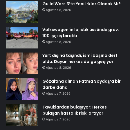
Guild Wars 3’te Yeni Irklar Olacak Mı?
Ağustos 8, 2026
Volkswagen’in lojistik üssünde grev:
100 işçi iş bıraktı
Ağustos 8, 2026
Yurt dışına taşındı, ismi başına dert
oldu: Duyan herkes dalga geçiyor
Ağustos 8, 2026
Gözaltına alınan Fatma Soydaş’a bir
darbe daha
Ağustos 7, 2026
Tavuklardan bulaşıyor: Herkes
bulaşan hastalık riski artıyor
Ağustos 7, 2026