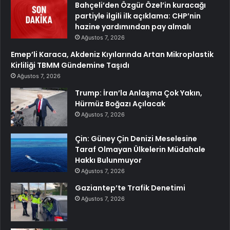
Bahçeli’den Özgür Özel’in kuracağı
partiyle ilgili ilk açıklama: CHP’nin
hazine yardımından pay almalı
Ağustos 7, 2026
Emep’li Karaca, Akdeniz Kıyılarında Artan Mikroplastik
Kirliliği TBMM Gündemine Taşıdı
Ağustos 7, 2026
Trump: İran’la Anlaşma Çok Yakın,
Hürmüz Boğazı Açılacak
Ağustos 7, 2026
Çin: Güney Çin Denizi Meselesine
Taraf Olmayan Ülkelerin Müdahale
Hakkı Bulunmuyor
Ağustos 7, 2026
Gaziantep’te Trafik Denetimi
Ağustos 7, 2026