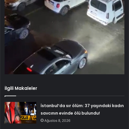
İlgili Makaleler
İstanbul’da sır ölüm: 37 yaşındaki kadın
savcının evinde ölü bulundu!
Ağustos 8, 2026