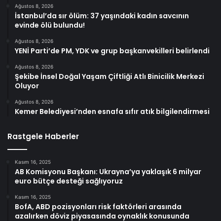
Ağustos 8, 2026
İstanbul’da sır ölüm: 37 yaşındaki kadın savcının
evinde ölü bulundu!
Ağustos 8, 2026
YENİ Parti’de PM, YDK ve grup başkanvekilleri belirlendi
Ağustos 8, 2026
Şekibe İnsel Doğal Yaşam Çiftliği Atlı Binicilik Merkezi
Oluyor
Ağustos 8, 2026
Kemer Belediyesi’nden esnafa sıfır atık bilgilendirmesi
Rastgele Haberler
Kasım 16, 2025
AB Komisyonu Başkanı: Ukrayna’ya yaklaşık 6 milyar
euro bütçe desteği sağlıyoruz
Kasım 16, 2025
BofA, ABD pozisyonları risk faktörleri arasında
azalırken döviz piyasasında oynaklık konusunda