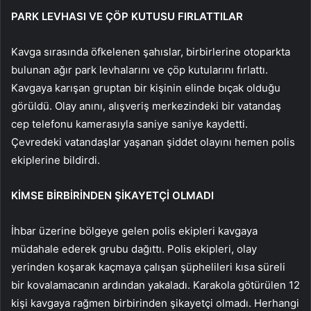
PARK LEVHASI VE ÇÖP KUTUSU FIRLATTILAR
Kavga sırasında öfkelenen şahıslar, birbirlerine otoparkta
bulunan ağır park levhalarını ve çöp kutularını fırlattı.
Kavgaya karışan gruptan bir kişinin elinde bıçak olduğu
görüldü. Olay anını, alışveriş merkezindeki bir vatandaş
cep telefonu kamerasıyla saniye saniye kaydetti.
Çevredeki vatandaşlar yaşanan şiddet olayını hemen polis
ekiplerine bildirdi.
KİMSE BİRBİRİNDEN ŞİKAYETÇİ OLMADI
İhbar üzerine bölgeye gelen polis ekipleri kavgaya
müdahale ederek grubu dağıttı. Polis ekipleri, olay
yerinden koşarak kaçmaya çalışan şüphelileri kısa süreli
bir kovalamacanın ardından yakaladı. Karakola götürülen 12
kişi kavgaya rağmen birbirinden şikayetçi olmadı. Herhangi