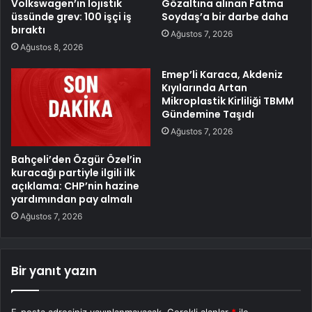
Volkswagen’in lojistik
Gözaltına alınan Fatma
üssünde grev: 100 işçi iş
Soydaş’a bir darbe daha
bıraktı
Ağustos 7, 2026
Ağustos 8, 2026
Emep’li Karaca, Akdeniz
Kıyılarında Artan
Mikroplastik Kirliliği TBMM
Gündemine Taşıdı
Ağustos 7, 2026
Bahçeli’den Özgür Özel’in
kuracağı partiyle ilgili ilk
açıklama: CHP’nin hazine
yardımından pay almalı
Ağustos 7, 2026
Bir yanıt yazın