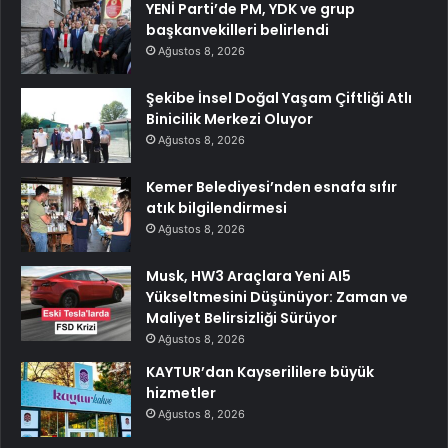
YENİ Parti’de PM, YDK ve grup
başkanvekilleri belirlendi
Ağustos 8, 2026
Şekibe İnsel Doğal Yaşam Çiftliği Atlı
Binicilik Merkezi Oluyor
Ağustos 8, 2026
Kemer Belediyesi’nden esnafa sıfır
atık bilgilendirmesi
Ağustos 8, 2026
Musk, HW3 Araçlara Yeni AI5
Yükseltmesini Düşünüyor: Zaman ve
Maliyet Belirsizliği Sürüyor
Ağustos 8, 2026
KAYTUR’dan Kayserililere büyük
hizmetler
Ağustos 8, 2026