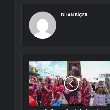
DİLAN BİÇER