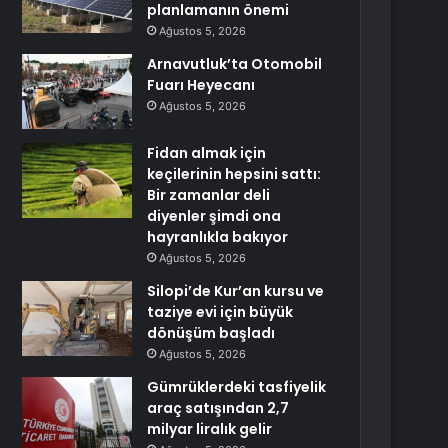
planlamanın önemi
Ağustos 5, 2026
Arnavutluk’ta Otomobil
Fuarı Heyecanı
Ağustos 5, 2026
Fidan almak için
keçilerinin hepsini sattı:
Bir zamanlar deli
diyenler şimdi ona
hayranlıkla bakıyor
Ağustos 5, 2026
Silopi’de Kur’an kursu ve
taziye evi için büyük
dönüşüm başladı
Ağustos 5, 2026
Gümrüklerdeki tasfiyelik
araç satışından 2,7
milyar liralık gelir