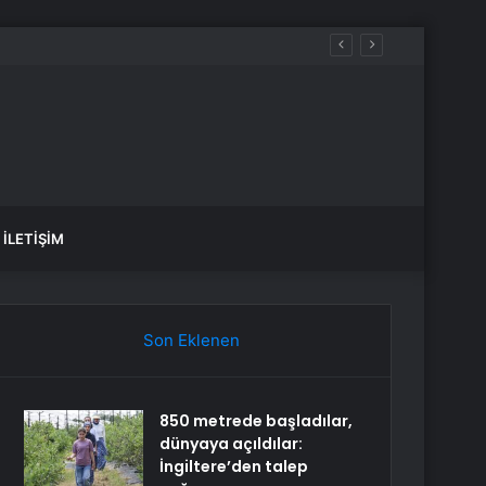
İLETIŞIM
Son Eklenen
850 metrede başladılar,
dünyaya açıldılar:
İngiltere’den talep