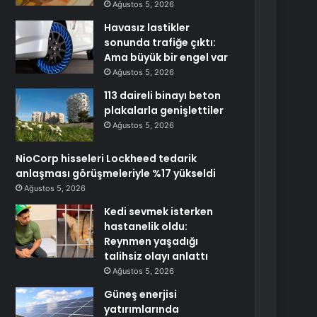
Ağustos 5, 2026
Havasız lastikler
sonunda trafiğe çıktı:
Ama büyük bir engel var
Ağustos 5, 2026
113 daireli binayı beton
plakalarla genişlettiler
Ağustos 5, 2026
NioCorp hisseleri Lockheed tedarik
anlaşması görüşmeleriyle %17 yükseldi
Ağustos 5, 2026
Kedi sevmek isterken
hastanelik oldu:
Reynmen yaşadığı
talihsiz olayı anlattı
Ağustos 5, 2026
Güneş enerjisi
yatırımlarında