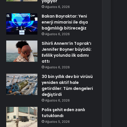
yağıyor
Ağustos 6, 2026
Bakan Bayraktar: Yeni
enerji mimarisi ile dışa
bağımlılığı bitireceğiz
Ağustos 6, 2026
Sihirli Annem’in Toprak’ı
Jennifer Boyner büyüdü:
Evlilik yolunda ilk adımı
attı
Ağustos 6, 2026
30 bin yıllık dev bir virüsü
yeniden aktif hale
getirdiler: Tüm dengeleri
değiştirdi
Ağustos 6, 2026
Polis şehit eden zanlı
tutuklandı
Ağustos 5, 2026