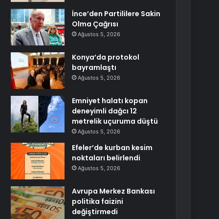
İnce’den Partililere Sakin
Olma Çağrısı
Ağustos 5, 2026
Konya’da protokol
bayramlaştı
Ağustos 5, 2026
Emniyet halatı kopan
deneyimli dağcı 12
metrelik uçuruma düştü
Ağustos 5, 2026
Efeler’de kurban kesim
noktaları belirlendi
Ağustos 5, 2026
Avrupa Merkez Bankası
politika faizini
değiştirmedi