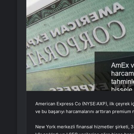
American Express Co (NYSE:AXP), ilk çeyrek için
ve bu başarıyı harcamalarını arttıran premium 
New York merkezli finansal hizmetler şirketi, 3