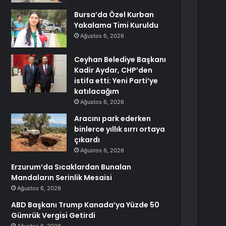
Bursa’da Özel Kurban
Yakalama Timi Kuruldu
Ağustos 6, 2026
Ceyhan Belediye Başkanı
Kadir Aydar, CHP’den
istifa etti: Yeni Parti’ye
katılacağım
Ağustos 6, 2026
Aracını park ederken
binlerce yıllık sırrı ortaya
çıkardı
Ağustos 6, 2026
Erzurum’da Sıcaklardan Bunalan
Mandaların Serinlik Mesaisi
Ağustos 6, 2026
ABD Başkanı Trump Kanada’ya Yüzde 50
Gümrük Vergisi Getirdi