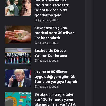
Seray Kaya ihanet
iddialarını reddetti:
Sahra Işık’tan olay
gönderme geldi
Ağustos 6, 2026
Kavanozdan çıkan
madeni para 39 milyon
lira kazandırdı
Ağustos 6, 2026
Suzhou’da Küresel
Yatırım Konferansı
Ağustos 6, 2026
Trump’ın 60 ülkeye
uyguladığı yeni gümrük
tarifeleri yargıya taşındı
Ağustos 6, 2026
Bu akşam hangi diziler
var? 20 Temmuz yayın
akışında neler var? ATV,