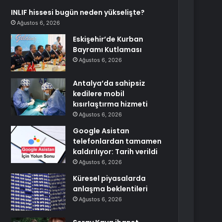
INLIF hissesi bugün neden yükselişte?
Ağustos 6, 2026
Eskişehir’de Kurban
Bayramı Kutlaması
Ağustos 6, 2026
Antalya’da sahipsiz
kedilere mobil
kısırlaştırma hizmeti
Ağustos 6, 2026
Google Asistan
telefonlardan tamamen
kaldırılıyor: Tarih verildi
Ağustos 6, 2026
Küresel piyasalarda
anlaşma beklentileri
Ağustos 6, 2026