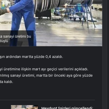
tışın ardından martta yüzde 0,4 azaldı.
i üretimine ilişkin mart ayı geçici verilerini açıkladı.
ılmış sanayi üretimi, martta bir önceki aya göre yüzde
a kaldı.
Mevduat faizleri güncellendi: