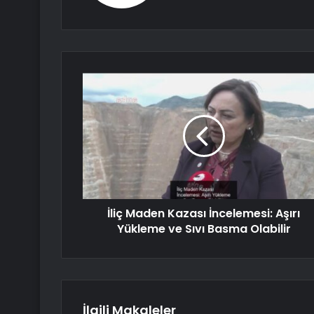
İliç Maden Kazası İncelemesi: Aşırı
Yükleme ve Sıvı Basma Olabilir
İlgili Makaleler