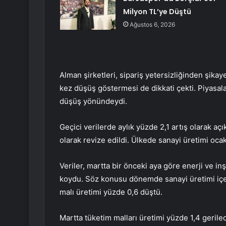
Milyon TL’ye Düştü
Ağustos 6, 2026
Alman şirketleri, sipariş yetersizliğinden şikay
kez düşüş göstermesi de dikkati çekti. Piyasala
düşüş yönündeydi.
Geçici verilerde aylık yüzde 2,1 artış olarak aç
olarak revize edildi. Ülkede sanayi üretimi ocak
Veriler, martta bir önceki aya göre enerji ve i
koydu. Söz konusu dönemde sanayi üretimi içer
malı üretimi yüzde 0,6 düştü.
Martta tüketim malları üretimi yüzde 1,4 geriled