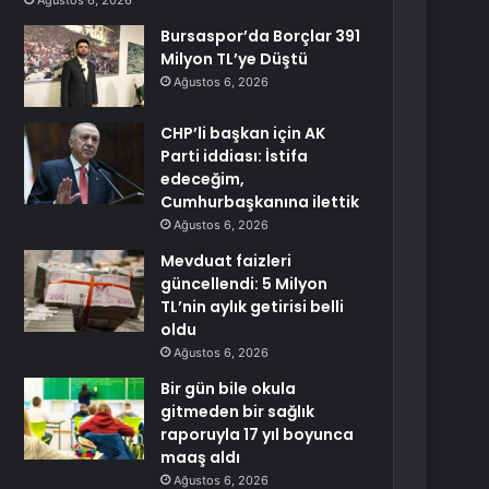
Ağustos 6, 2026
Bursaspor’da Borçlar 391
Milyon TL’ye Düştü
Ağustos 6, 2026
CHP’li başkan için AK
Parti iddiası: İstifa
edeceğim,
Cumhurbaşkanına ilettik
Ağustos 6, 2026
Mevduat faizleri
güncellendi: 5 Milyon
TL’nin aylık getirisi belli
oldu
Ağustos 6, 2026
Bir gün bile okula
gitmeden bir sağlık
raporuyla 17 yıl boyunca
maaş aldı
Ağustos 6, 2026