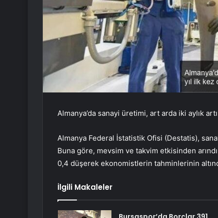
Almanya’da sanayi üretimi, art arda iki aylık ar
Almanya Federal İstatistik Ofisi (Destatis), sanay
Buna göre, mevsim ve takvim etkisinden arındır
0,4 düşerek ekonomistlerin tahminlerinin altınd
İlgili Makaleler
Bursaspor’da Borçlar 391