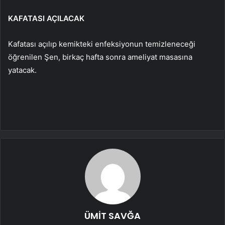
KAFATASI AÇILACAK
Kafatası açılıp kemikteki enfeksiyonun temizleneceği
öğrenilen Şen, birkaç hafta sonra ameliyat masasına
yatacak.
ÜMİT SAVĞA