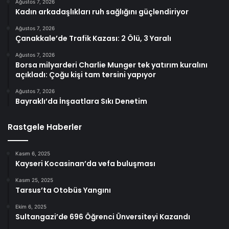
Ağustos 7, 2026
Kadın arkadaşlıkları ruh sağlığını güçlendiriyor
Ağustos 7, 2026
Çanakkale’de Trafik Kazası: 2 Ölü, 3 Yaralı
Ağustos 7, 2026
Borsa milyarderi Charlie Munger tek yatırım kuralını
açıkladı: Çoğu kişi tam tersini yapıyor
Ağustos 7, 2026
Bayraklı’da İnşaatlara Sıkı Denetim
Rastgele Haberler
Kasım 6, 2025
Kayseri Kocasinan’da vefa buluşması
Kasım 25, 2025
Tarsus’ta Otobüs Yangını
Ekim 6, 2025
Sultangazi’de 696 Öğrenci Ünversiteyi Kazandı