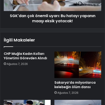
SGK'dan çok önemli uyarı: Bu hatayı yapanın
maaşı eksik yatacak!
İlgili Makaleler
CHP Muğla Kadın Kolları
Yönetimi Görevden Alındı
Ağustos 7, 2026
Sakarya’da milyonlarca
kelebeğin ölüm dansı
Ağustos 7, 2026