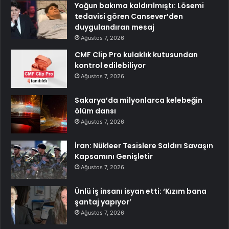
Yoğun bakıma kaldırılmıştı: Lösemi
tedavisi gören Cansever’den
duygulandıran mesaj
Ağustos 7, 2026
CMF Clip Pro kulaklık kutusundan
kontrol edilebiliyor
Ağustos 7, 2026
Sakarya’da milyonlarca kelebeğin
ölüm dansı
Ağustos 7, 2026
İran: Nükleer Tesislere Saldırı Savaşın
Kapsamını Genişletir
Ağustos 7, 2026
Ünlü iş insanı isyan etti: ‘Kızım bana
şantaj yapıyor’
Ağustos 7, 2026