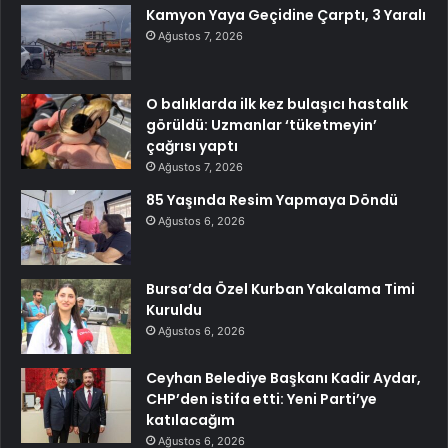
Kamyon Yaya Geçidine Çarptı, 3 Yaralı
Ağustos 7, 2026
O balıklarda ilk kez bulaşıcı hastalık
görüldü: Uzmanlar ‘tüketmeyin’
çağrısı yaptı
Ağustos 7, 2026
85 Yaşında Resim Yapmaya Döndü
Ağustos 6, 2026
Bursa’da Özel Kurban Yakalama Timi
Kuruldu
Ağustos 6, 2026
Ceyhan Belediye Başkanı Kadir Aydar,
CHP’den istifa etti: Yeni Parti’ye
katılacağım
Ağustos 6, 2026