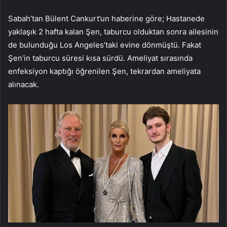
Sabah’tan Bülent Cankurt’un haberine göre; Hastanede
yaklaşık 2 hafta kalan Şen, taburcu olduktan sonra ailesinin
de bulunduğu Los Angeles’taki evine dönmüştü. Fakat
Şen’in taburcu süresi kısa sürdü. Ameliyat sırasında
enfeksiyon kaptığı öğrenilen Şen, tekrardan ameliyata
alınacak.