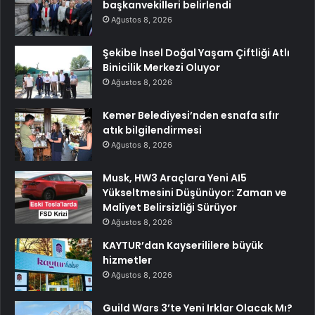
başkanvekilleri belirlendi
Ağustos 8, 2026
Şekibe İnsel Doğal Yaşam Çiftliği Atlı
Binicilik Merkezi Oluyor
Ağustos 8, 2026
Kemer Belediyesi’nden esnafa sıfır
atık bilgilendirmesi
Ağustos 8, 2026
Musk, HW3 Araçlara Yeni AI5
Yükseltmesini Düşünüyor: Zaman ve
Maliyet Belirsizliği Sürüyor
Ağustos 8, 2026
KAYTUR’dan Kayserililere büyük
hizmetler
Ağustos 8, 2026
Guild Wars 3’te Yeni Irklar Olacak Mı?