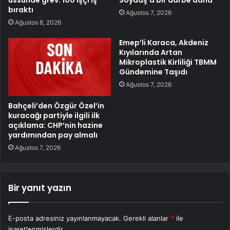
bıraktı
Ağustos 7, 2026
Ağustos 8, 2026
Emep’li Karaca, Akdeniz
Kıyılarında Artan
Mikroplastik Kirliliği TBMM
Gündemine Taşıdı
Ağustos 7, 2026
Bahçeli’den Özgür Özel’in
kuracağı partiyle ilgili ilk
açıklama: CHP’nin hazine
yardımından pay almalı
Ağustos 7, 2026
Bir yanıt yazın
E-posta adresiniz yayınlanmayacak.
Gerekli alanlar
*
ile
işaretlenmişlerdir