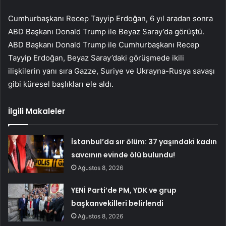
Cumhurbaşkanı Recep Tayyip Erdoğan, 6 yıl aradan sonra
ABD Başkanı Donald Trump ile Beyaz Saray’da görüştü.
ABD Başkanı Donald Trump ile Cumhurbaşkanı Recep
Tayyip Erdoğan, Beyaz Saray’daki görüşmede ikili
ilişkilerin yanı sıra Gazze, Suriye ve Ukrayna-Rusya savaşı
gibi küresel başlıkları ele aldı.
İlgili Makaleler
İstanbul’da sır ölüm: 37 yaşındaki kadın
savcının evinde ölü bulundu!
Ağustos 8, 2026
YENİ Parti’de PM, YDK ve grup
başkanvekilleri belirlendi
Ağustos 8, 2026