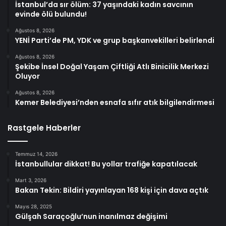
İstanbul’da sır ölüm: 37 yaşındaki kadın savcının
evinde ölü bulundu!
Ağustos 8, 2026
YENİ Parti’de PM, YDK ve grup başkanvekilleri belirlendi
Ağustos 8, 2026
Şekibe İnsel Doğal Yaşam Çiftliği Atlı Binicilik Merkezi
Oluyor
Ağustos 8, 2026
Kemer Belediyesi’nden esnafa sıfır atık bilgilendirmesi
Rastgele Haberler
Temmuz 14, 2026
İstanbullular dikkat! Bu yollar trafiğe kapatılacak
Mart 3, 2026
Bakan Tekin: Bildiri yayınlayan 168 kişi için dava açtık
Mayıs 28, 2025
Gülşah Saraçoğlu’nun inanılmaz değişimi