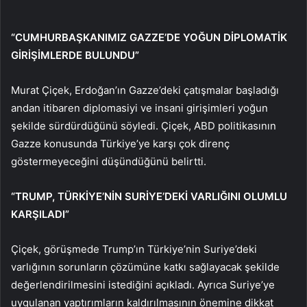
“CUMHURBAŞKANIMIZ GAZZE’DE YOĞUN DİPLOMATİK
GİRİŞİMLERDE BULUNDU”
Murat Çiçek, Erdoğan’ın Gazze’deki çatışmalar başladığı
andan itibaren diplomasiyi ve insani girişimleri yoğun
şekilde sürdürdüğünü söyledi. Çiçek, ABD politikasının
Gazze konusunda Türkiye’ye karşı çok direnç
göstermeyeceğini düşündüğünü belirtti.
“TRUMP, TÜRKİYE’NİN SURİYE’DEKİ VARLIĞINI OLUMLU
KARŞILADI”
Çiçek, görüşmede Trump’ın Türkiye’nin Suriye’deki
varlığının sorunların çözümüne katkı sağlayacak şekilde
değerlendirilmesini istediğini açıkladı. Ayrıca Suriye’ye
uygulanan yaptırımların kaldırılmasının önemine dikkat