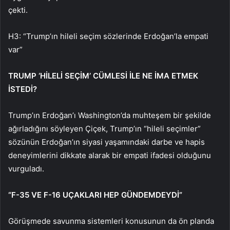
çekti.
H3: “Trump’ın hileli seçim sözlerinde Erdoğan’la empati
var”
TRUMP ‘HİLELİ SEÇİM’ CÜMLESİ İLE NE İMA ETMEK
İSTEDİ?
Trump’ın Erdoğan’ı Washington’da muhteşem bir şekilde
ağırladığını söyleyen Çiçek, Trump’ın “hileli seçimler”
sözünün Erdoğan’ın siyasi yaşamındaki darbe ve hapis
deneyimlerini dikkate alarak bir empati ifadesi olduğunu
vurguladı.
“F-35 VE F-16 UÇAKLARI HEP GÜNDEMDEYDİ”
Görüşmede savunma sistemleri konusunun da ön planda