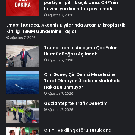
partiyle ilgili ilk açıklama: CHP’nin
hazine yardımından pay almalı
Ağustos 7, 2026
Emep’li Karaca, Akdeniz Kıyılarında Artan Mikroplastik
Kirliliği TBMM Gündemine Taşıdı
Ağustos 7, 2026
Trump: İran’la Anlaşma Çok Yakın,
Hürmüz Boğazı Açılacak
Ağustos 7, 2026
Çin: Güney Çin Denizi Meselesine
Taraf Olmayan Ülkelerin Müdahale
Hakkı Bulunmuyor
Ağustos 7, 2026
Gaziantep’te Trafik Denetimi
Ağustos 7, 2026
CHP’li Vekilin Şoförü Tutuklandı