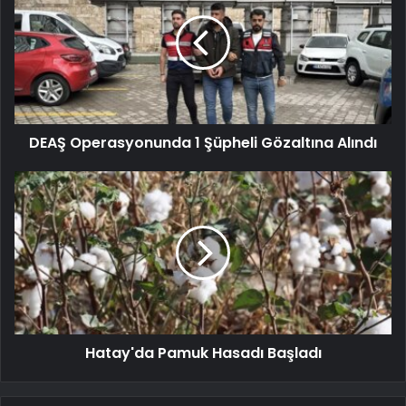
DEAŞ Operasyonunda 1 Şüpheli Gözaltına Alındı
Hatay'da Pamuk Hasadı Başladı