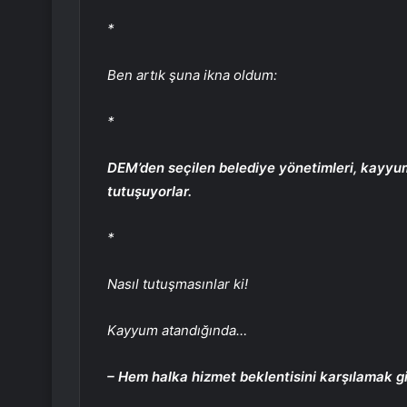
*
Ben artık şuna ikna oldum:
*
DEM’den seçilen belediye yönetimleri, kayyu
tutuşuyorlar.
*
Nasıl tutuşmasınlar ki!
Kayyum atandığında…
– Hem halka hizmet beklentisini karşılamak gi