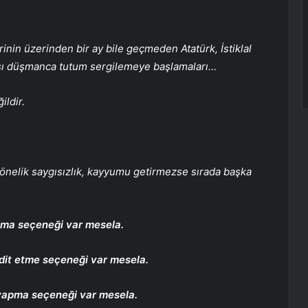
inin üzerinden bir ay bile geçmeden Atatürk, İstiklal
rşı düşmanca tutum sergilemeye başlamaları…
ildir.
 yönelik saygısızlık, kayyumu getirmezse sırada başka
nma seçeneği var mesela.
hdit etme seçeneği var mesela.
 yapma seçeneği var mesela.