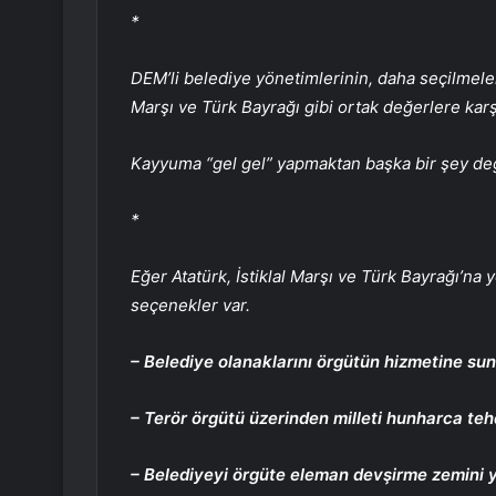
*
DEM’li belediye yönetimlerinin, daha seçilmeler
Marşı ve Türk Bayrağı gibi ortak değerlere ka
Kayyuma “gel gel” yapmaktan başka bir şey değ
*
Eğer Atatürk, İstiklal Marşı ve Türk Bayrağı’na
seçenekler var.
– Belediye olanaklarını örgütün hizmetine su
– Terör örgütü üzerinden milleti hunharca te
– Belediyeyi örgüte eleman devşirme zemini