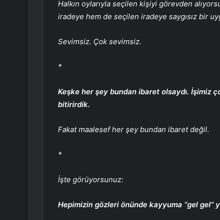
Halkın oylarıyla seçilen kişiyi görevden alıyor
iradeye hem de seçilen iradeye saygısız bir u
Sevimsiz. Çok sevimsiz.
*
Keşke her şey bundan ibaret olsaydı. İşimiz ç
bitirirdik.
Fakat maalesef her şey bundan ibaret değil.
*
İşte görüyorsunuz:
Hepimizin gözleri önünde kayyuma “gel gel” y