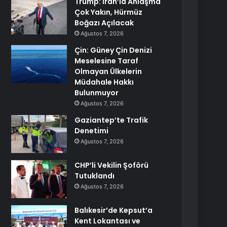
Trump: İran’la Anlaşma
Çok Yakın, Hürmüz
Boğazı Açılacak
Ağustos 7, 2026
Çin: Güney Çin Denizi
Meselesine Taraf
Olmayan Ülkelerin
Müdahale Hakkı
Bulunmuyor
Ağustos 7, 2026
Gaziantep’te Trafik
Denetimi
Ağustos 7, 2026
CHP’li Vekilin Şoförü
Tutuklandı
Ağustos 7, 2026
Balıkesir’de Kepsut’a
Kent Lokantası ve