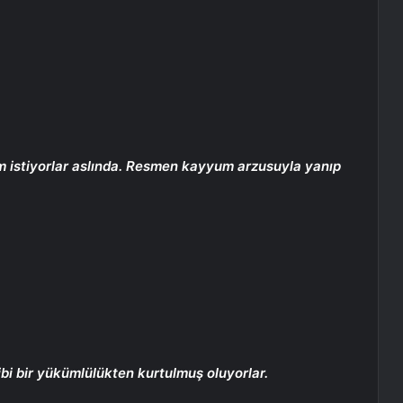
m istiyorlar aslında. Resmen kayyum arzusuyla yanıp
bi bir yükümlülükten kurtulmuş oluyorlar.