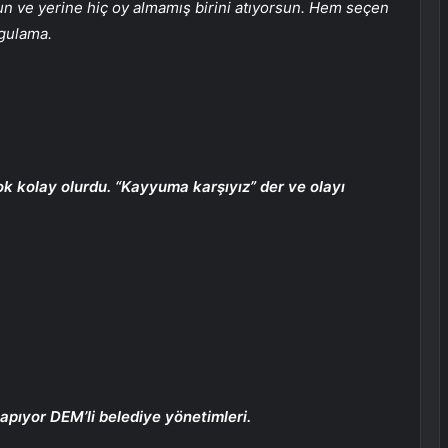
sun ve yerine hiç oy almamış birini atıyorsun. Hem seçen
ygulama.
ok kolay olurdu. “Kayyuma karşıyız” der ve olayı
apıyor DEM’li belediye yönetimleri.