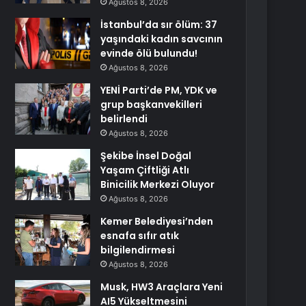
Ağustos 8, 2026
İstanbul’da sır ölüm: 37
yaşındaki kadın savcının
evinde ölü bulundu!
Ağustos 8, 2026
YENİ Parti’de PM, YDK ve
grup başkanvekilleri
belirlendi
Ağustos 8, 2026
Şekibe İnsel Doğal
Yaşam Çiftliği Atlı
Binicilik Merkezi Oluyor
Ağustos 8, 2026
Kemer Belediyesi’nden
esnafa sıfır atık
bilgilendirmesi
Ağustos 8, 2026
Musk, HW3 Araçlara Yeni
AI5 Yükseltmesini