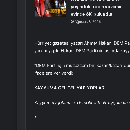
yaşındaki kadın savcının
evinde ölü bulundu!
Ağustos 8, 2026
Hürriyet gazetesi yazarı Ahmet Hakan, DEM Parti’
yorum yaptı. Hakan, DEM Parti’nin aslında kayy
“DEM Parti için muzazzam bir ‘kazan/kazan’ d
ifadelere yer verdi:
KAYYUMA GEL GEL YAPIYORLAR
Kayyum uygulaması, demokratik bir uygulama d
*