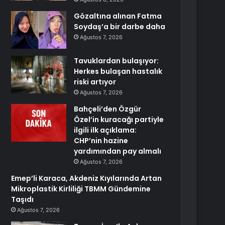
Gözaltına alınan Fatma
Soydaş’a bir darbe daha
Ağustos 7, 2026
Tavuklardan bulaşıyor:
Herkes bulaşan hastalık
riski artıyor
Ağustos 7, 2026
Bahçeli’den Özgür
Özel’in kuracağı partiyle
ilgili ilk açıklama:
CHP’nin hazine
yardımından pay almalı
Ağustos 7, 2026
Emep’li Karaca, Akdeniz Kıyılarında Artan
Mikroplastik Kirliliği TBMM Gündemine
Taşıdı
Ağustos 7, 2026