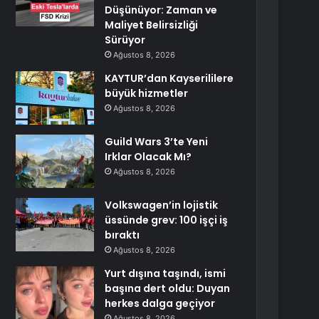
Düşünüyor: Zaman ve
Maliyet Belirsizliği
Sürüyor
Ağustos 8, 2026
KAYTUR’dan Kayserililere
büyük hizmetler
Ağustos 8, 2026
Guild Wars 3’te Yeni
Irklar Olacak Mı?
Ağustos 8, 2026
Volkswagen’in lojistik
üssünde grev: 100 işçi iş
bıraktı
Ağustos 8, 2026
Yurt dışına taşındı, ismi
başına dert oldu: Duyan
herkes dalga geçiyor
Ağustos 8, 2026