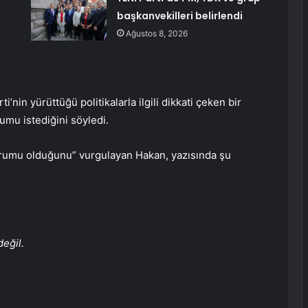
başkanvekilleri belirlendi
Ağustos 8, 2026
nin yürüttüğü politikalarla ilgili dikkati çeken bir
umu istediğini söyledi.
urumu olduğunu” vurgulayan Hakan, yazısında şu
eğil.