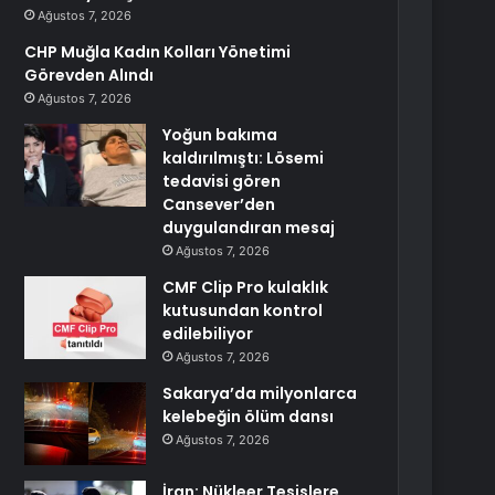
Ağustos 7, 2026
CHP Muğla Kadın Kolları Yönetimi
Görevden Alındı
Ağustos 7, 2026
Yoğun bakıma
kaldırılmıştı: Lösemi
tedavisi gören
Cansever’den
duygulandıran mesaj
Ağustos 7, 2026
CMF Clip Pro kulaklık
kutusundan kontrol
edilebiliyor
Ağustos 7, 2026
Sakarya’da milyonlarca
kelebeğin ölüm dansı
Ağustos 7, 2026
İran: Nükleer Tesislere