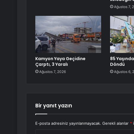
Ağustos 7, 
Kamyon Yaya Geçidine
85 Yaşınd
Çarptı, 3 Yaralı
Döndü
Ağustos 7, 2026
Ağustos 6, 
Bir yanıt yazın
E-posta adresiniz yayınlanmayacak.
Gerekli alanlar
*
i