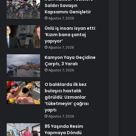
Saldırı Savaşın
Kapsamını Genişletir
Ağustos 7, 2026
Ünlü iş insanı isyan etti:
‘Kızım bana şantaj
yapıyor’
Ağustos 7, 2026
Kamyon Yaya Geçidine
Çarptı, 3 Yaralı
Ağustos 7, 2026
O balıklarda ilk kez
bulaşıcı hastalık
görüldü: Uzmanlar
‘tüketmeyin’ çağrısı
yaptı
Ağustos 7, 2026
85 Yaşında Resim
Yapmaya Döndü