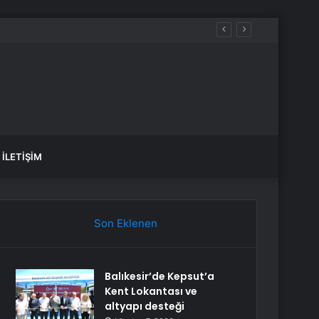
İLETIŞIM
Son Eklenen
Balıkesir’de Kepsut’a
Kent Lokantası ve
altyapı desteği