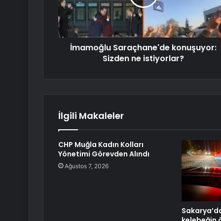
İmamoğlu Saraçhane'de konuşuyor:
Sizden ne istiyorlar?
İlgili Makaleler
CHP Muğla Kadın Kolları
Yönetimi Görevden Alındı
Ağustos 7, 2026
Sakarya’da
kelebeğin 