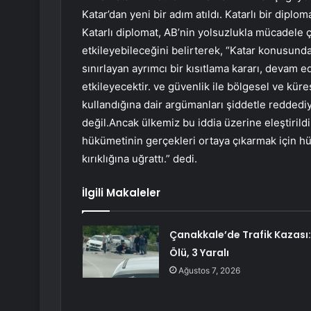
Katar’dan yeni bir adım atıldı. Katarlı bir diplom
Katarlı diplomat, AB’nin yolsuzlukla mücadele ça
etkileyebileceğini belirterek, “Katar konusund
sınırlayan ayrımcı bir kısıtlama kararı, devam
etkileyecektir. ve güvenlik ile bölgesel ve kü
kullandığına dair argümanları şiddetle reddedi
değil.Ancak ülkemiz bu iddia üzerine eleştirild
hükümetinin gerçekleri ortaya çıkarmak için 
kırıklığına uğrattı.” dedi.
İlgili Makaleler
Çanakkale’de Trafik Kazası:
Ölü, 3 Yaralı
Ağustos 7, 2026