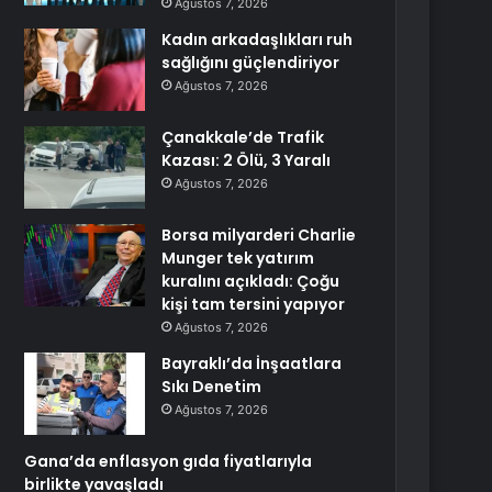
Ağustos 7, 2026
Kadın arkadaşlıkları ruh
sağlığını güçlendiriyor
Ağustos 7, 2026
Çanakkale’de Trafik
Kazası: 2 Ölü, 3 Yaralı
Ağustos 7, 2026
Borsa milyarderi Charlie
Munger tek yatırım
kuralını açıkladı: Çoğu
kişi tam tersini yapıyor
Ağustos 7, 2026
Bayraklı’da İnşaatlara
Sıkı Denetim
Ağustos 7, 2026
Gana’da enflasyon gıda fiyatlarıyla
birlikte yavaşladı