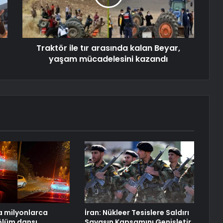
Traktör ile tır arasında kalan Beyar,
yaşam mücadelesini kazandı
 milyonlarca
İran: Nükleer Tesislere Saldırı
ölüm dansı
Savaşın Kapsamını Genişletir