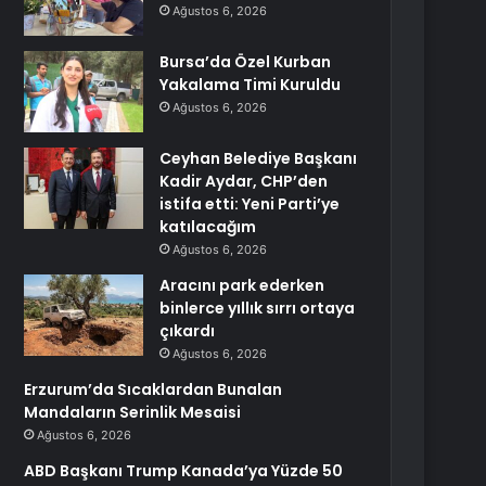
Ağustos 6, 2026
Bursa’da Özel Kurban
Yakalama Timi Kuruldu
Ağustos 6, 2026
Ceyhan Belediye Başkanı
Kadir Aydar, CHP’den
istifa etti: Yeni Parti’ye
katılacağım
Ağustos 6, 2026
Aracını park ederken
binlerce yıllık sırrı ortaya
çıkardı
Ağustos 6, 2026
Erzurum’da Sıcaklardan Bunalan
Mandaların Serinlik Mesaisi
Ağustos 6, 2026
ABD Başkanı Trump Kanada’ya Yüzde 50