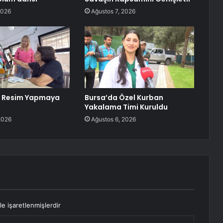
2026
Ağustos 7, 2026
a Resim Yapmaya
Bursa’da Özel Kurban
Yakalama Timi Kuruldu
2026
Ağustos 6, 2026
le işaretlenmişlerdir