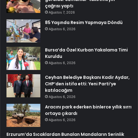
çağrısı yaptı
Ağustos 7, 2026
85 Yaşında Resim Yapmaya Döndü
Ağustos 6, 2026
Bursa’da Özel Kurban Yakalama Timi
Kuruldu
Ağustos 6, 2026
Ceyhan Belediye Başkanı Kadir Aydar,
CHP’den istifa etti: Yeni Parti’ye
katılacağım
Ağustos 6, 2026
Aracını park ederken binlerce yıllık sırrı
ortaya çıkardı
Ağustos 6, 2026
Erzurum’da Sıcaklardan Bunalan Mandaların Serinlik