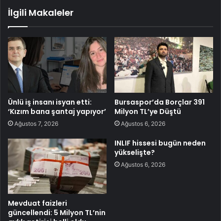
İlgili Makaleler
Ünlü iş insanı isyan etti:
Bursaspor’da Borçlar 391
‘Kızım bana şantaj yapıyor’
Milyon TL’ye Düştü
Ağustos 7, 2026
Ağustos 6, 2026
INLIF hissesi bugün neden
yükselişte?
Ağustos 6, 2026
Mevduat faizleri
güncellendi: 5 Milyon TL’nin