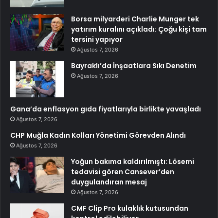
Borsa milyarderi Charlie Munger tek
yatırım kuralını açıkladı: Çoğu kişi tam
tersini yapıyor
Ağustos 7, 2026
Bayraklı’da İnşaatlara Sıkı Denetim
Ağustos 7, 2026
Gana’da enflasyon gıda fiyatlarıyla birlikte yavaşladı
Ağustos 7, 2026
CHP Muğla Kadın Kolları Yönetimi Görevden Alındı
Ağustos 7, 2026
Yoğun bakıma kaldırılmıştı: Lösemi
tedavisi gören Cansever’den
duygulandıran mesaj
Ağustos 7, 2026
CMF Clip Pro kulaklık kutusundan