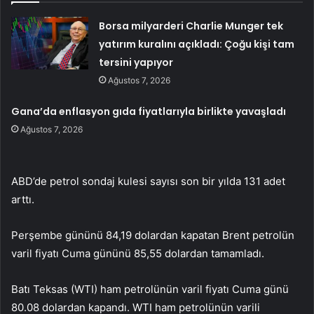
Borsa milyarderi Charlie Munger tek
yatırım kuralını açıkladı: Çoğu kişi tam
tersini yapıyor
Ağustos 7, 2026
Gana’da enflasyon gıda fiyatlarıyla birlikte yavaşladı
Ağustos 7, 2026
ABD’de petrol sondaj kulesi sayısı son bir yılda 131 adet
arttı.
Perşembe gününü 84,19 dolardan kapatan Brent petrolün
varil fiyatı Cuma gününü 85,55 dolardan tamamladı.
Batı Teksas (WTI) ham petrolünün varil fiyatı Cuma günü
80.08 dolardan kapandı. WTI ham petrolünün varili