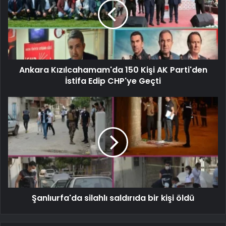
Ankara Kızılcahamam'da 150 Kişi AK Parti'den
İstifa Edip CHP'ye Geçti
Şanlıurfa'da silahlı saldırıda bir kişi öldü