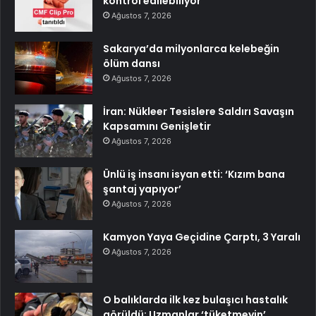
kontrol edilebiliyor
Ağustos 7, 2026
Sakarya’da milyonlarca kelebeğin
ölüm dansı
Ağustos 7, 2026
İran: Nükleer Tesislere Saldırı Savaşın
Kapsamını Genişletir
Ağustos 7, 2026
Ünlü iş insanı isyan etti: ‘Kızım bana
şantaj yapıyor’
Ağustos 7, 2026
Kamyon Yaya Geçidine Çarptı, 3 Yaralı
Ağustos 7, 2026
O balıklarda ilk kez bulaşıcı hastalık
görüldü: Uzmanlar ‘tüketmeyin’