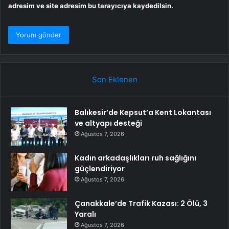
adresim ve site adresim bu tarayıcıya kaydedilsin.
Son Eklenen
Balıkesir’de Kepsut’a Kent Lokantası
ve altyapı desteği
Ağustos 7, 2026
Kadın arkadaşlıkları ruh sağlığını
güçlendiriyor
Ağustos 7, 2026
Çanakkale’de Trafik Kazası: 2 Ölü, 3
Yaralı
Ağustos 7, 2026