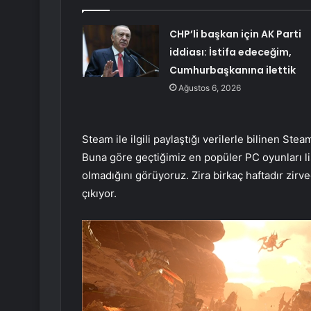
CHP’li başkan için AK Parti
iddiası: İstifa edeceğim,
Cumhurbaşkanına ilettik
Ağustos 6, 2026
Steam ile ilgili paylaştığı verilerle bilinen Ste
Buna göre geçtiğimiz en popüler PC oyunları li
olmadığını görüyoruz. Zira birkaç haftadır zirv
çıkıyor.