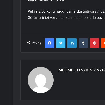
Peki siz bu konu hakkında ne düşünüyorsunuz? 
Görüşlerinizi yorumlar kısmından bizlerle pay
Facebook
Twitter
LinkedIn
Tumblr
Pint
Paylaş
MEHMET HAZBİN KAZB