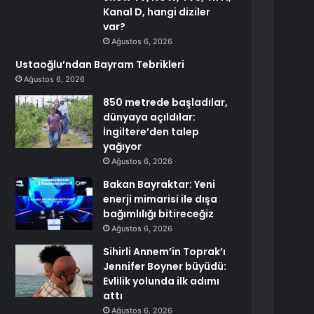
Kanal D, hangi diziler
var?
Ağustos 6, 2026
Ustaoğlu’ndan Bayram Tebrikleri
Ağustos 6, 2026
850 metrede başladılar,
dünyaya açıldılar:
İngiltere’den talep
yağıyor
Ağustos 6, 2026
Bakan Bayraktar: Yeni
enerji mimarisi ile dışa
bağımlılığı bitireceğiz
Ağustos 6, 2026
Sihirli Annem’in Toprak’ı
Jennifer Boyner büyüdü:
Evlilik yolunda ilk adımı
attı
Ağustos 6, 2026