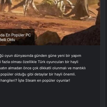
ndüğü oyun dünyasında günden güne yeni bir yapım
 fazla olması özellikle Türk oyuncuları bir hayli
satın almadan önce çok dikkatli olunmalı ve mantıklı
 popüler olduğu gibi detaylar bir hayli önemli.
ı hangileri? İşte Steam en popüler oyunlar!