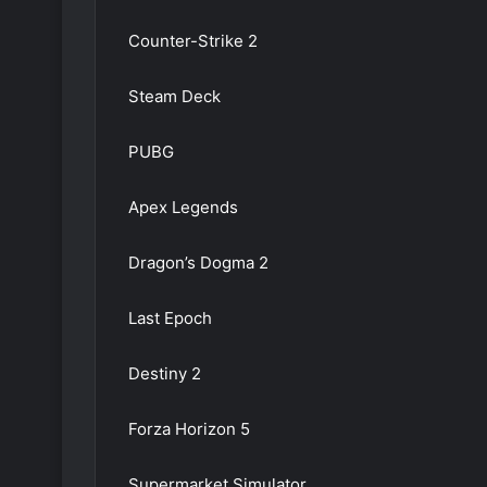
Counter-Strike 2
Steam Deck
PUBG
Apex Legends
Dragon’s Dogma 2
Last Epoch
Destiny 2
Forza Horizon 5
Supermarket Simulator