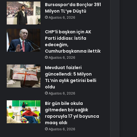
Bursaspor’da Borçlar 391
Milyon TL’ye Düştü
Ağustos 6, 2026
CHP’li başkan için AK
Parti iddiası: İstifa
edeceğim,
Cumhurbaşkanına ilettik
Ağustos 6, 2026
Mevduat faizleri
güncellendi: 5 Milyon
TL’nin aylık getirisi belli
oldu
Ağustos 6, 2026
Bir gün bile okula
gitmeden bir sağlık
raporuyla 17 yıl boyunca
maaş aldı
Ağustos 6, 2026