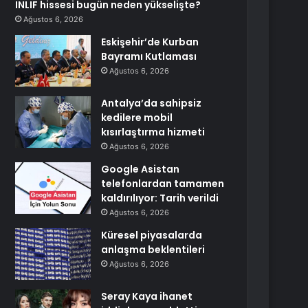
INLIF hissesi bugün neden yükselişte?
Ağustos 6, 2026
Eskişehir’de Kurban
Bayramı Kutlaması
Ağustos 6, 2026
Antalya’da sahipsiz
kedilere mobil
kısırlaştırma hizmeti
Ağustos 6, 2026
Google Asistan
telefonlardan tamamen
kaldırılıyor: Tarih verildi
Ağustos 6, 2026
Küresel piyasalarda
anlaşma beklentileri
Ağustos 6, 2026
Seray Kaya ihanet