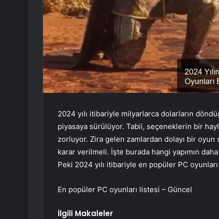
2024 yılı itibariyle milyarlarca dolarların dö
piyasaya sürülüyor. Tabii, seçeneklerin bir hayli
zorluyor. Zira gelen zamlardan dolayı bir oyun 
karar verilmeli. İşte burada hangi yapımın daha
Peki 2024 yılı itibariyle en popüler PC oyunlar
En popüler PC oyunları listesi – Güncel
İlgili Makaleler