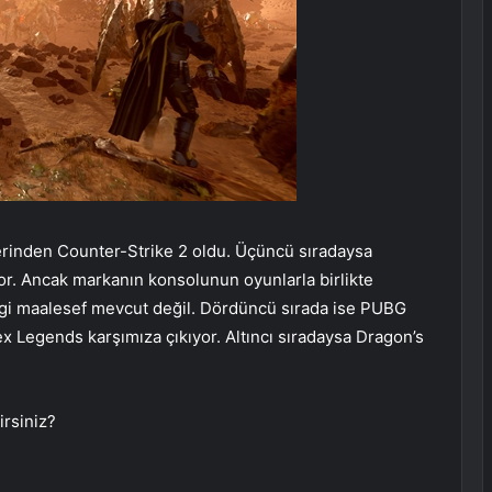
lerinden Counter-Strike 2 oldu. Üçüncü sıradaysa
or. Ancak markanın konsolunun oyunlarla birlikte
bilgi maalesef mevcut değil. Dördüncü sırada ise PUBG
pex Legends karşımıza çıkıyor. Altıncı sıradaysa Dragon’s
rsiniz?