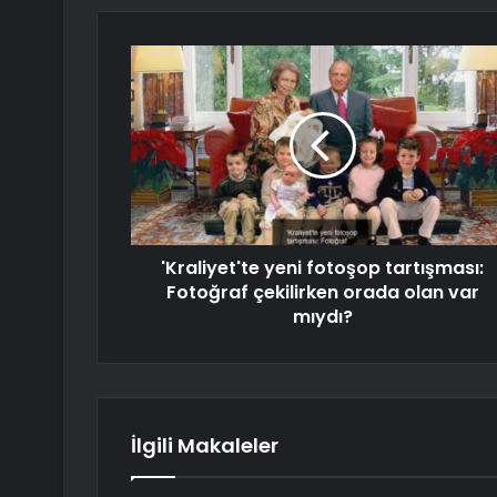
'Kraliyet'te yeni fotoşop tartışması:
Fotoğraf çekilirken orada olan var
mıydı?
İlgili Makaleler