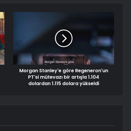
Morgan Stanley'e göre Regeneron'un
PT'si mütevazı bir artışla 1.104
dolardan 1.115 dolara yükseldi