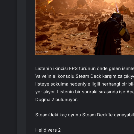
Listenin ikincisi FPS türünün önde gelen isim
Valve’ın el konsolu Steam Deck karşımıza çıkıy
listeye sokulma nedeniyle ilgili herhangi bir 
yer alıyor. Listenin bir sonraki sırasında ise A
Dogma 2 bulunuyor.
Steam’deki kaç oyunu Steam Deck’te oynayabili
Helldivers 2